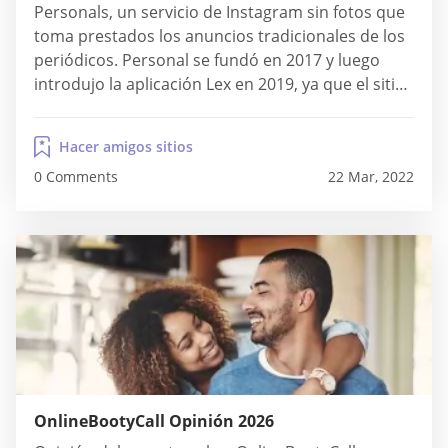
Personals, un servicio de Instagram sin fotos que
toma prestados los anuncios tradicionales de los
periódicos. Personal se fundó en 2017 y luego
introdujo la aplicación Lex en 2019, ya que el sitio
acepta la demanda de una aplicación. Mientras
que Personals no tenía fotos, Lex combina texto y
Hacer amigos sitios
fotos en el...
0 Comments
22 Mar, 2022
OnlineBootyCall Opinión 2026