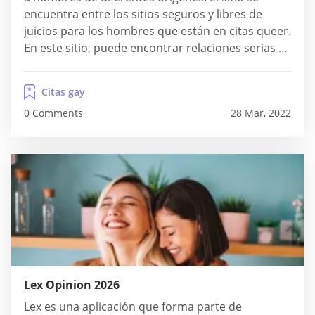
encuentra entre los sitios seguros y libres de
juicios para los hombres que están en citas queer.
En este sitio, puede encontrar relaciones serias y
casuales. El mundo puede ser crítico sobre las
relaciones queer. Pero con sitios de conexión
Citas gay
como Surge, puede...
0 Comments
28 Mar, 2022
Lex Opinion 2026
Lex es una aplicación que forma parte de