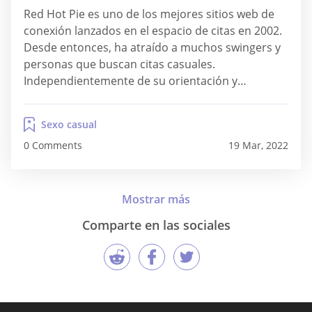
Red Hot Pie es uno de los mejores sitios web de
conexión lanzados en el espacio de citas en 2002.
Desde entonces, ha atraído a muchos swingers y
personas que buscan citas casuales.
Independientemente de su orientación y
preferencias sexuales, Red Hot Pie es un lugar
seguro: no hay discriminación contra estas y
Sexo casual
otras preocupaciones. Ya sea que sea una...
0 Comments
19 Mar, 2022
Comparte en las sociales