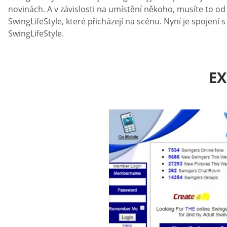
novinách. A v závislosti na umístění někoho, musíte to od
SwingLifeStyle, které přicházejí na scénu. Nyní je spojení 
SwingLifeStyle.
EX