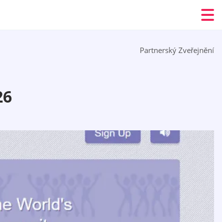
Partnerský Zveřejnění
26