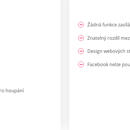
Žádná funkce zasílá
Znatelný rozdíl me
Design webových st
Facebook nelze použ
 pro houpání