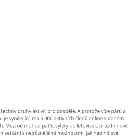
šechny druhy aktivit pro dospělé. A protože více párů a
 je vynikající, má 5 000 aktivních členů online v daném
ch. Mezi ně mohou patřit výlety do letovisek, prázdninové
h setkání s nejrůznějšími možnostmi, jak naplnit své