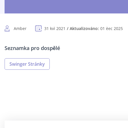
Amber
31 kvì 2021
Aktualizováno:
01 èec 2025
Seznamka pro dospělé
Swinger Stránky