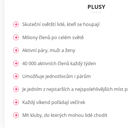
PLUSY
Skuteční světští lidé, kteří se houpají
Miliony členů po celém světě
Aktivní páry, muži a ženy
40 000 aktivních členů každý týden
Umožňuje jednotlivcům i párům
Je jedním z nejstarších a nejspolehlivějších míst
Každý víkend pořádají večírek
Mít kluby, do kterých mohou lidé chodit