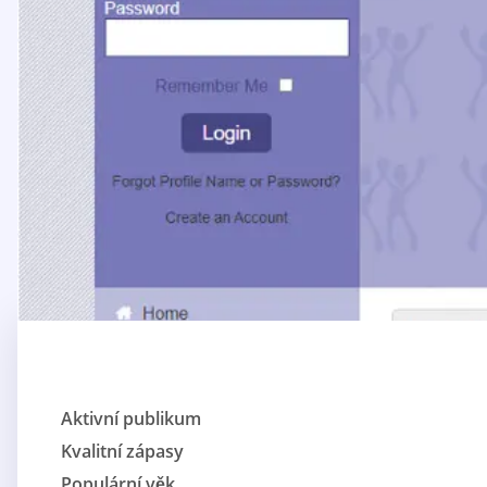
Aktivní publikum
Kvalitní zápasy
Populární věk