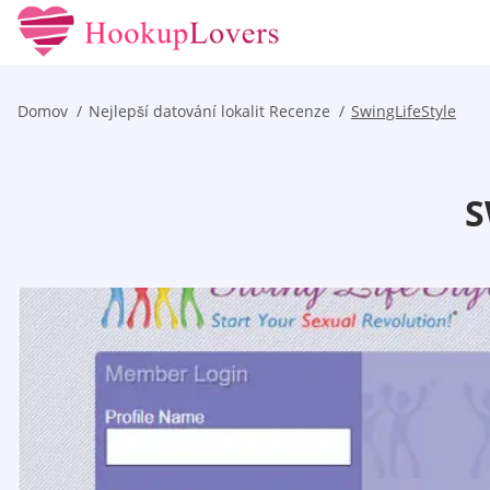
Domov
Nejlepší datování lokalit Recenze
SwingLifeStyle
S