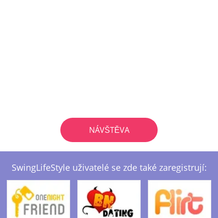
NÁVŠTĚVA
SwingLifeStyle uživatelé se zde také zaregistrují: