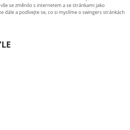
 vše se změnilo s internetem a se stránkami jako
těte dále a podívejte se, co si myslíme o swingers stránkách
YLE