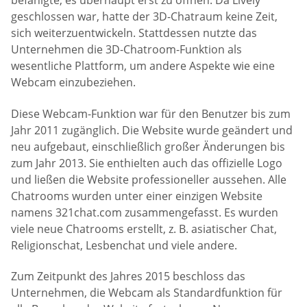
befähigte, es überhaupt erst zu öffnen. Da Lively
geschlossen war, hatte der 3D-Chatraum keine Zeit,
sich weiterzuentwickeln. Stattdessen nutzte das
Unternehmen die 3D-Chatroom-Funktion als
wesentliche Plattform, um andere Aspekte wie eine
Webcam einzubeziehen.
Diese Webcam-Funktion war für den Benutzer bis zum
Jahr 2011 zugänglich. Die Website wurde geändert und
neu aufgebaut, einschließlich großer Änderungen bis
zum Jahr 2013. Sie enthielten auch das offizielle Logo
und ließen die Website professioneller aussehen. Alle
Chatrooms wurden unter einer einzigen Website
namens 321chat.com zusammengefasst. Es wurden
viele neue Chatrooms erstellt, z. B. asiatischer Chat,
Religionschat, Lesbenchat und viele andere.
Zum Zeitpunkt des Jahres 2015 beschloss das
Unternehmen, die Webcam als Standardfunktion für