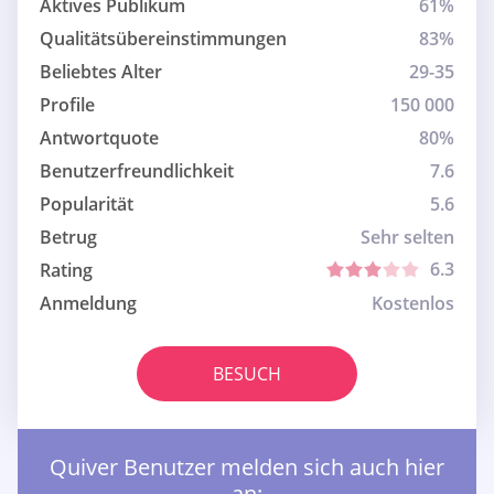
Aktives Publikum
61%
Qualitätsübereinstimmungen
83%
Beliebtes Alter
29-35
Profile
150 000
Antwortquote
80%
Benutzerfreundlichkeit
7.6
Popularität
5.6
Betrug
Sehr selten
6.3
Rating
Anmeldung
Kostenlos
BESUCH
Quiver Benutzer melden sich auch hier
an: