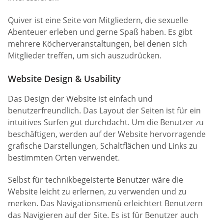
Quiver ist eine Seite von Mitgliedern, die sexuelle
Abenteuer erleben und gerne Spaß haben. Es gibt
mehrere Köcherveranstaltungen, bei denen sich
Mitglieder treffen, um sich auszudrücken.
Website Design & Usability
Das Design der Website ist einfach und
benutzerfreundlich. Das Layout der Seiten ist für ein
intuitives Surfen gut durchdacht. Um die Benutzer zu
beschäftigen, werden auf der Website hervorragende
grafische Darstellungen, Schaltflächen und Links zu
bestimmten Orten verwendet.
Selbst für technikbegeisterte Benutzer wäre die
Website leicht zu erlernen, zu verwenden und zu
merken. Das Navigationsmenü erleichtert Benutzern
das Navigieren auf der Site. Es ist für Benutzer auch