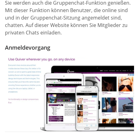
Sie werden auch die Gruppenchat-Funktion genießen.
Mit dieser Funktion können Benutzer, die online sind
und in der Gruppenchat-Sitzung angemeldet sind,
chatten. Auf dieser Website können Sie Mitglieder zu
privaten Chats einladen.
Anmeldevorgang