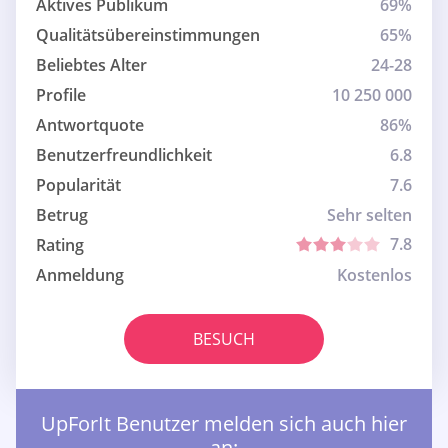
Aktives Publikum
69%
Qualitätsübereinstimmungen
65%
Beliebtes Alter
24-28
Profile
10 250 000
Antwortquote
86%
Benutzerfreundlichkeit
6.8
Popularität
7.6
Betrug
Sehr selten
7.8
Rating
Anmeldung
Kostenlos
BESUCH
UpForIt Benutzer melden sich auch hier
an: