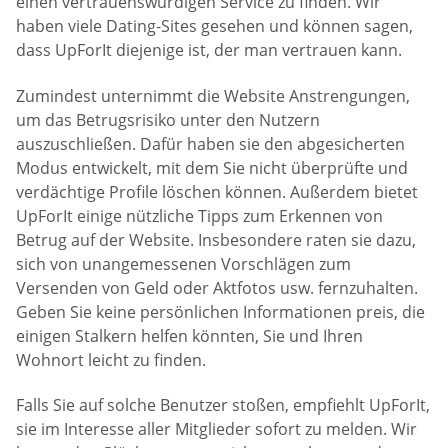
einen vertrauenswürdigen Service zu finden. Wir
haben viele Dating-Sites gesehen und können sagen,
dass UpForIt diejenige ist, der man vertrauen kann.
Zumindest unternimmt die Website Anstrengungen,
um das Betrugsrisiko unter den Nutzern
auszuschließen. Dafür haben sie den abgesicherten
Modus entwickelt, mit dem Sie nicht überprüfte und
verdächtige Profile löschen können. Außerdem bietet
UpForIt einige nützliche Tipps zum Erkennen von
Betrug auf der Website. Insbesondere raten sie dazu,
sich von unangemessenen Vorschlägen zum
Versenden von Geld oder Aktfotos usw. fernzuhalten.
Geben Sie keine persönlichen Informationen preis, die
einigen Stalkern helfen könnten, Sie und Ihren
Wohnort leicht zu finden.
Falls Sie auf solche Benutzer stoßen, empfiehlt UpForIt,
sie im Interesse aller Mitglieder sofort zu melden. Wir