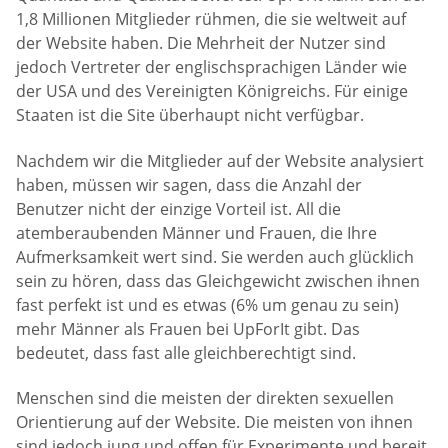
1,8 Millionen Mitglieder rühmen, die sie weltweit auf
der Website haben. Die Mehrheit der Nutzer sind
jedoch Vertreter der englischsprachigen Länder wie
der USA und des Vereinigten Königreichs. Für einige
Staaten ist die Site überhaupt nicht verfügbar.
Nachdem wir die Mitglieder auf der Website analysiert
haben, müssen wir sagen, dass die Anzahl der
Benutzer nicht der einzige Vorteil ist. All die
atemberaubenden Männer und Frauen, die Ihre
Aufmerksamkeit wert sind. Sie werden auch glücklich
sein zu hören, dass das Gleichgewicht zwischen ihnen
fast perfekt ist und es etwas (6% um genau zu sein)
mehr Männer als Frauen bei UpForIt gibt. Das
bedeutet, dass fast alle gleichberechtigt sind.
Menschen sind die meisten der direkten sexuellen
Orientierung auf der Website. Die meisten von ihnen
sind jedoch jung und offen für Experimente und bereit,