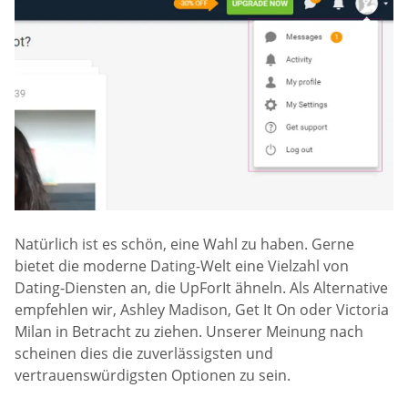
Natürlich ist es schön, eine Wahl zu haben. Gerne
bietet die moderne Dating-Welt eine Vielzahl von
Dating-Diensten an, die UpForIt ähneln. Als Alternative
empfehlen wir, Ashley Madison, Get It On oder Victoria
Milan in Betracht zu ziehen. Unserer Meinung nach
scheinen dies die zuverlässigsten und
vertrauenswürdigsten Optionen zu sein.