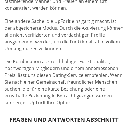
faszinierende Männer und Frauen an einem Ort
konzentriert werden können.
Eine andere Sache, die UpForIt einzigartig macht, ist
der abgesicherte Modus. Durch die Aktivierung können
alle nicht verifizierten und verdächtigen Profile
ausgeblendet werden, um die Funktionalität in vollem
Umfang nutzen zu können.
Die Kombination aus reichhaltiger Funktionalität,
hochwertigen Mitgliedern und einem angemessenen
Preis lässt uns diesen Dating-Service empfehlen. Wenn
Sie nach einer Gemeinschaft freundlicher Menschen
suchen, die für eine kurze Beziehung oder eine
ernsthafte Beziehung in Betracht gezogen werden
können, ist UpForIt Ihre Option.
FRAGEN UND ANTWORTEN ABSCHNITT