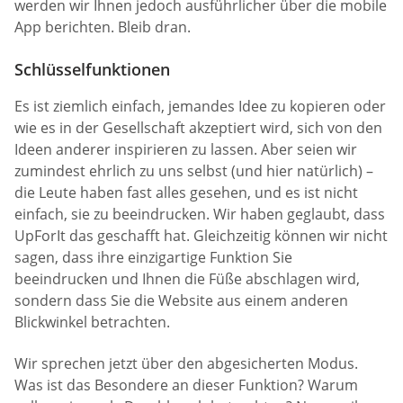
werden wir Ihnen jedoch ausführlicher über die mobile
App berichten. Bleib dran.
Schlüsselfunktionen
Es ist ziemlich einfach, jemandes Idee zu kopieren oder
wie es in der Gesellschaft akzeptiert wird, sich von den
Ideen anderer inspirieren zu lassen. Aber seien wir
zumindest ehrlich zu uns selbst (und hier natürlich) –
die Leute haben fast alles gesehen, und es ist nicht
einfach, sie zu beeindrucken. Wir haben geglaubt, dass
UpForIt das geschafft hat. Gleichzeitig können wir nicht
sagen, dass ihre einzigartige Funktion Sie
beeindrucken und Ihnen die Füße abschlagen wird,
sondern dass Sie die Website aus einem anderen
Blickwinkel betrachten.
Wir sprechen jetzt über den abgesicherten Modus.
Was ist das Besondere an dieser Funktion? Warum