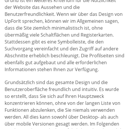
Grund ist ein weiteres Kriterium für die Nützlichkeit
der Website das Aussehen und die
Benutzerfreundlichkeit. Wenn wir über das Design von
UpForIt sprechen, können wir im Allgemeinen sagen,
dass die Site ziemlich minimalistisch ist, ohne
übermäßig viele Schaltflächen und Registerkarten.
Stattdessen gibt es eine Symbolleiste, die den
Suchvorgang vereinfacht und den Zugriff auf andere
Abschnitte erheblich beschleunigt. Die Profilseiten sind
ebenfalls gut aufgebaut und alle erforderlichen
Informationen stehen Ihnen zur Verfügung.
Grundsätzlich sind das gesamte Design und die
Benutzeroberfläche freundlich und intuitiv. Es wurde
so erstellt, dass Sie sich auf Ihren Hauptzweck
konzentrieren können, ohne von der langen Liste von
Funktionen abzulenken, die Sie niemals verwenden
werden. All dies kann sowohl über Desktop- als auch
über mobile Versionen gesagt werden. Im Folgenden