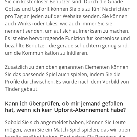
Sie ein kostenloser Benutzer sind: Durch die Gnade
Gottes und UpForIt können Sie bis zu fünf Nachrichten
pro Tag an jeden auf der Website senden. Sie können
auch Winks (oder Likes, wie auch immer Sie sie
nennen) senden, um auf sich aufmerksam zu machen.
Es ist eine hervorragende Funktion für kostenlose und
bezahlte Benutzer, die gerade schüchtern genug sind,
um die Kommunikation zu initiieren.
Zusätzlich zu den oben genannten Elementen können
Sie das passende Spiel auch spielen, indem Sie die
Profile durchwischen. Es wurde nach dem Vorbild von
Tinder gebaut.
Kann ich überprüfen, ob mir jemand gefallen
hat, wenn ich kein Upforit-Abonnement habe?
Sobald Sie sich angemeldet haben, können Sie Leute
mögen, wenn Sie ein Match-Spiel spielen, das wir oben
bereits erwähnt haben. Dort sehen Sie Benutzer, die