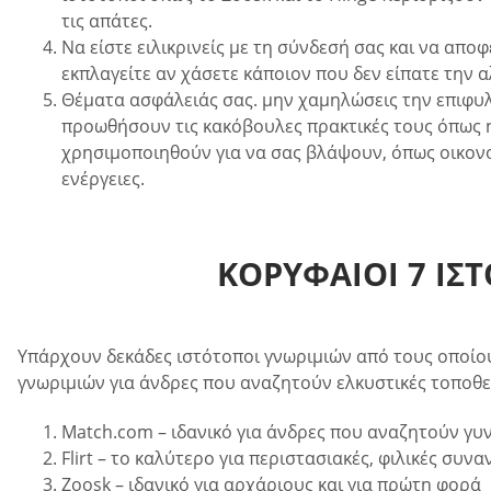
τις απάτες.
Να είστε ειλικρινείς με τη σύνδεσή σας και να απο
εκπλαγείτε αν χάσετε κάποιον που δεν είπατε την α
Θέματα ασφάλειάς σας. μην χαμηλώσεις την επιφυλ
προωθήσουν τις κακόβουλες πρακτικές τους όπως
χρησιμοποιηθούν για να σας βλάψουν, όπως οικονομ
ενέργειες.
ΚΟΡΥΦΑΊΟΙ 7 ΙΣ
Υπάρχουν δεκάδες ιστότοποι γνωριμιών από τους οποίου
γνωριμιών για άνδρες που αναζητούν ελκυστικές τοποθε
Match.com – ιδανικό για άνδρες που αναζητούν γυ
Flirt – το καλύτερο για περιστασιακές, φιλικές συν
Zoosk – ιδανικό για αρχάριους και για πρώτη φορά