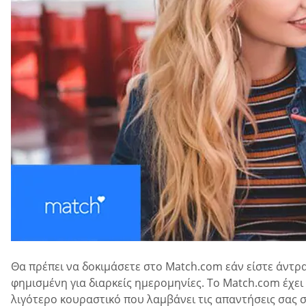
Θα πρέπει να δοκιμάσετε στο Match.com εάν είστε άντρα
φημισμένη για διαρκείς ημερομηνίες. Το Match.com έχε
λιγότερο κουραστικό που λαμβάνει τις απαντήσεις σας σ