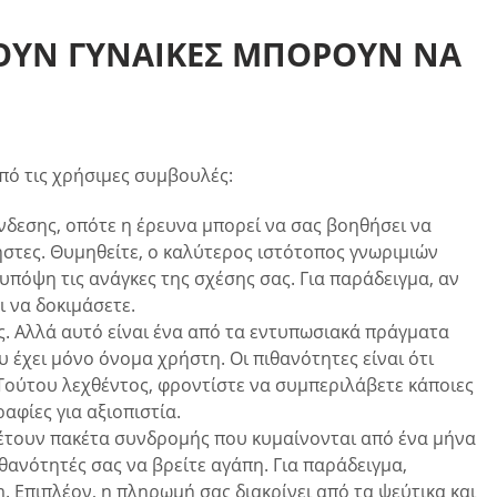
ΤΟΎΝ ΓΥΝΑΊΚΕΣ ΜΠΟΡΟΎΝ ΝΑ
πό τις χρήσιμες συμβουλές:
δεσης, οπότε η έρευνα μπορεί να σας βοηθήσει να
ρήστες. Θυμηθείτε, ο καλύτερος ιστότοπος γνωριμιών
πόψη τις ανάγκες της σχέσης σας. Για παράδειγμα, αν
ι να δοκιμάσετε.
ς. Αλλά αυτό είναι ένα από τα εντυπωσιακά πράγματα
 έχει μόνο όνομα χρήστη. Οι πιθανότητες είναι ότι
Τούτου λεχθέντος, φροντίστε να συμπεριλάβετε κάποιες
αφίες για αξιοπιστία.
θέτουν πακέτα συνδρομής που κυμαίνονται από ένα μήνα
θανότητές σας να βρείτε αγάπη. Για παράδειγμα,
. Επιπλέον, η πληρωμή σας διακρίνει από τα ψεύτικα και