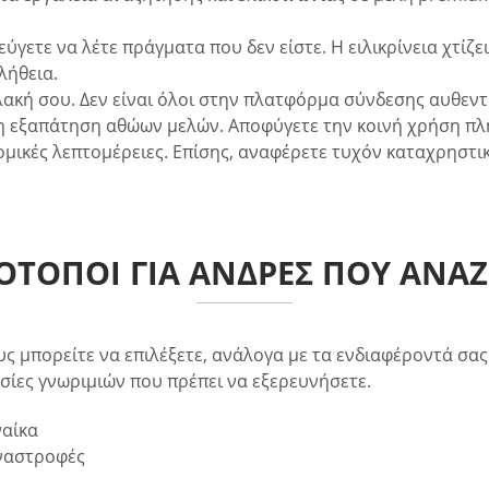
φεύγετε να λέτε πράγματα που δεν είστε. Η ειλικρίνεια χτί
λήθεια.
ακή σου. Δεν είναι όλοι στην πλατφόρμα σύνδεσης αυθεντι
 η εξαπάτηση αθώων μελών. Αποφύγετε την κοινή χρήση π
ικές λεπτομέρειες. Επίσης, αναφέρετε τυχόν καταχρηστικά
ΤΌΤΟΠΟΙ ΓΙΑ ΆΝΔΡΕΣ ΠΟΥ ΑΝΑ
ς μπορείτε να επιλέξετε, ανάλογα με τα ενδιαφέροντά σα
σίες γνωριμιών που πρέπει να εξερευνήσετε.
ναίκα
αναστροφές