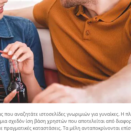
ς που αναζητάτε ιστοσελίδες γνωριμιών για γυναίκες. Η πλ
ι μια σχεδόν ίση βάση χρηστών που αποτελείται από διαφο
ε πραγματικές καταστάσεις. Τα μέλη ανταποκρίνονται επίσ