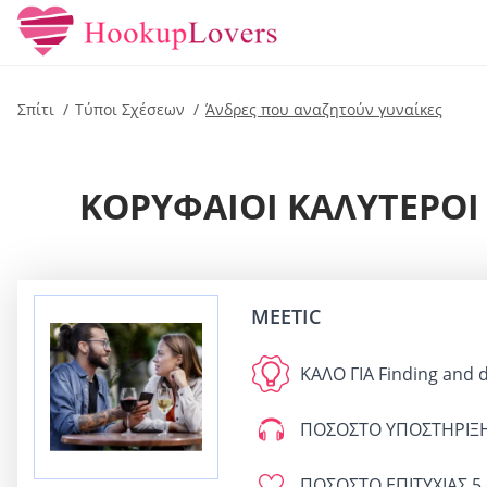
Σπίτι
Τύποι Σχέσεων
Άνδρες που αναζητούν γυναίκες
ΚΟΡΥΦΑΊΟΙ ΚΑΛΎΤΕΡΟΙ
MEETIC
ΚΑΛΟ ΓΙΑ
Finding and d
ΠΟΣΟΣΤΟ ΥΠΟΣΤΗΡΙΞ
ΠΟΣΟΣΤΟ ΕΠΙΤΥΧΙΑΣ
5 