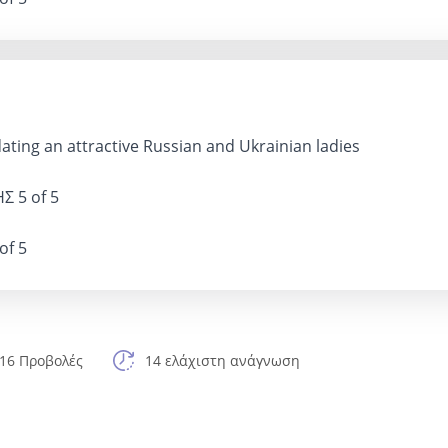
ating an attractive Russian and Ukrainian ladies
ΗΣ
5 of 5
of 5
16 Προβολές
14 ελάχιστη ανάγνωση