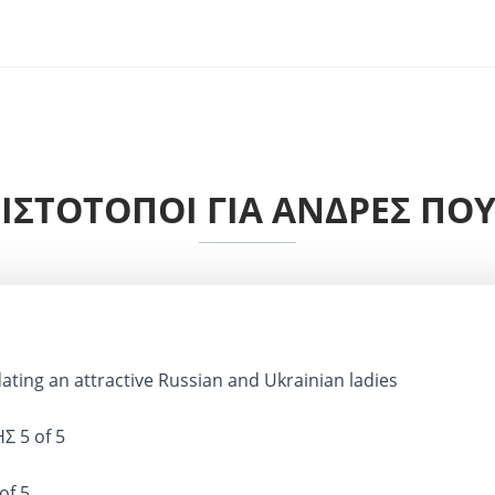
 ΙΣΤΌΤΟΠΟΙ ΓΙΑ ΆΝΔΡΕΣ ΠΟ
ating an attractive Russian and Ukrainian ladies
ΗΣ
5 of 5
of 5