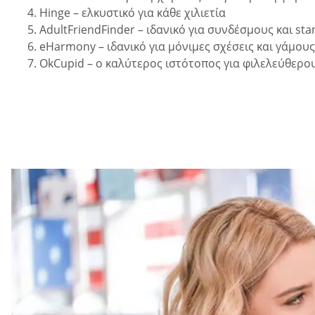
Hinge – ελκυστικό για κάθε χιλιετία
AdultFriendFinder – ιδανικό για συνδέσμους και sta
eHarmony – ιδανικό για μόνιμες σχέσεις και γάμους
OkCupid – ο καλύτερος ιστότοπος για φιλελεύθερου