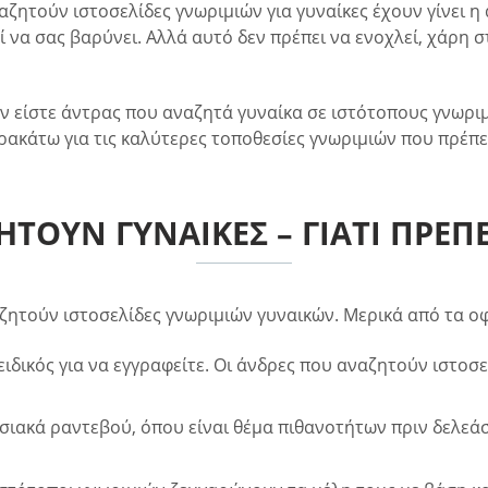
ναζητούν ιστοσελίδες γνωριμιών για γυναίκες έχουν γίνει 
 να σας βαρύνει. Αλλά αυτό δεν πρέπει να ενοχλεί, χάρη 
άν είστε άντρας που αναζητά γυναίκα σε ιστότοπους γνω
ακάτω για τις καλύτερες τοποθεσίες γνωριμιών που πρέπει
ΤΟΎΝ ΓΥΝΑΊΚΕΣ – ΓΙΑΤΊ ΠΡΈΠΕΙ
αζητούν ιστοσελίδες γνωριμιών γυναικών. Μερικά από τα 
 ειδικός για να εγγραφείτε. Οι άνδρες που αναζητούν ιστοσελ
σιακά ραντεβού, όπου είναι θέμα πιθανοτήτων πριν δελεάσε