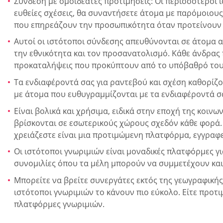
Σύνδεση με ομοϊδεάτες προτιμήσεις: Οι περισσότεροι 
ευθείες σχέσεις, θα συναντήσετε άτομα με παρόμοιου
που επηρεάζουν την προσωπικότητα όταν προτείνουν 
Αυτοί οι ιστότοποι σύνδεσης απευθύνονται σε άτομα α
την εθνικότητα και τον προσανατολισμό. Κάθε άνδρας 
προκαταλήψεις που προκύπτουν από το υπόβαθρό του
Τα ενδιαφέροντά σας για ραντεβού και σχέση καθορίζου
με άτομα που ευθυγραμμίζονται με τα ενδιαφέροντά σα
Είναι βολικά και χρήσιμα, ειδικά στην εποχή της κοιν
βρίσκονται σε εσωτερικούς χώρους σχεδόν κάθε φορά. 
χρειάζεστε είναι μια προτιμώμενη πλατφόρμα, εγγραφεί
Οι ιστότοποι γνωριμιών είναι μοναδικές πλατφόρμες γ
συνομιλίες όπου τα μέλη μπορούν να συμμετέχουν και
Μπορείτε να βρείτε συνεργάτες εκτός της γεωγραφικής
ιστότοποι γνωριμιών το κάνουν πιο εύκολο. Είτε προτι
πλατφόρμες γνωριμιών.