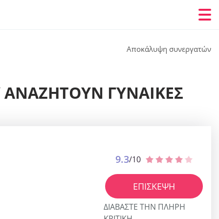
Αποκάλυψη συνεργατών
Υ ΑΝΑΖΗΤΟΎΝ ΓΥΝΑΊΚΕΣ
9.3
/10
ΕΠΊΣΚΕΨΗ
ΔΙΑΒΆΣΤΕ ΤΗΝ ΠΛΉΡΗ
ΚΡΙΤΙΚΉ