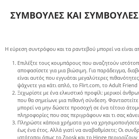
ΣΥΜΒΟΥΛΈΣ ΚΑΙ ΣΥΜΒΟΥΛΈΣ
Η εύρεση συντρόφου και τα ραντεβού μπορεί να είναι απ
Επιλέξτε τους κουμπάρους που αναζητούν ιστότοπο
αποφασίσετε για μια βιώσιμη. Για παράδειγμα, διαβ
είναι αυτός που εγγυάται μεγαλύτερες πιθανότητες
ψάχνετε για κάτι απλό, το Flirt.com, το Adult Frie
Ξεχωρίστε με ένα ελκυστικό προφίλ: μερικοί άνθρω
που θα σημείωνε μια πιθανή σύνδεση. Φανταστείτε 
μπορεί να μην δώσετε προσοχή σε ένα τέτοιο άτομ
πληροφορίες που σας περιγράφουν και τι σας κάνει
Πληρώστε κάποια χρήματα για να χρησιμοποιήσετε
έως ένα έτος. Αλλά γιατί να αναβαθμίσετε; Οι συνδ
ιστότοποι όπως το Zoosk και το Hinge περιορίζουν