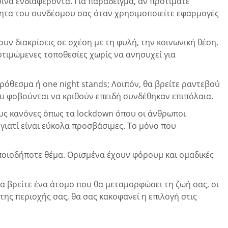
ινά ενδιαφέροντα. Για παράδειγμα, αν προτιμάτε
τητα του συνδέσμου σας όταν χρησιμοποιείτε εφαρμογές
ν διακρίσεις σε σχέση με τη φυλή, την κοινωνική θέση,
οτιμώμενες τοποθεσίες χωρίς να ανησυχεί για
ρόθεσμα ή one night stands; Λοιπόν, θα βρείτε ραντεβού
ου φοβούνται να κριθούν επειδή συνδέθηκαν επιπόλαια.
έους κανόνες όπως τα lockdown όπου οι άνθρωποι
γιατί είναι εύκολα προσβάσιμες. Το μόνο που
οποιοδήποτε θέμα. Ορισμένα έχουν φόρουμ και ομαδικές
να βρείτε ένα άτομο που θα μεταμορφώσει τη ζωή σας, οι
της περιοχής σας, θα σας κακοφανεί η επιλογή στις