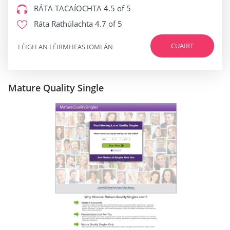
RÁTA TACAÍOCHTA
4.5 of 5
Ráta Rathúlachta
4.7 of 5
CUAIRT
LÉIGH AN LÉIRMHEAS IOMLÁN
Mature Quality Single