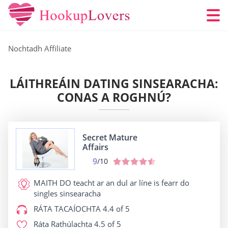
Nochtadh Affiliate
LÁITHREÁIN DATING SINSEARACHA:
CONAS A ROGHNÚ?
Secret Mature
Affairs
9
/10
MAITH DO
teacht ar an dul ar líne is fearr do
singles sinsearacha
RÁTA TACAÍOCHTA
4.4 of 5
Ráta Rathúlachta
4.5 of 5