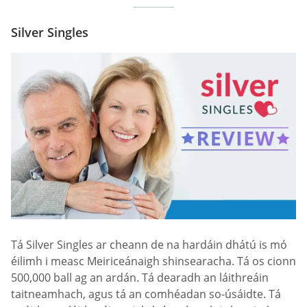
Silver Singles
Tá Silver Singles ar cheann de na hardáin dhátú is mó
éilimh i measc Meiriceánaigh shinsearacha. Tá os cionn
500,000 ball ag an ardán. Tá dearadh an láithreáin
taitneamhach, agus tá an comhéadan so-úsáidte. Tá