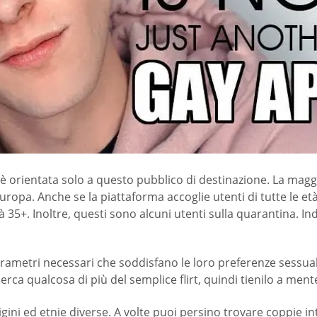
p è orientata solo a questo pubblico di destinazione. La magg
ropa. Anche se la piattaforma accoglie utenti di tutte le età,
à 35+. Inoltre, questi sono alcuni utenti sulla quarantina. 
rametri necessari che soddisfano le loro preferenze sessuali
rca qualcosa di più del semplice flirt, quindi tienilo a mente
ini ed etnie diverse. A volte puoi persino trovare coppie inte