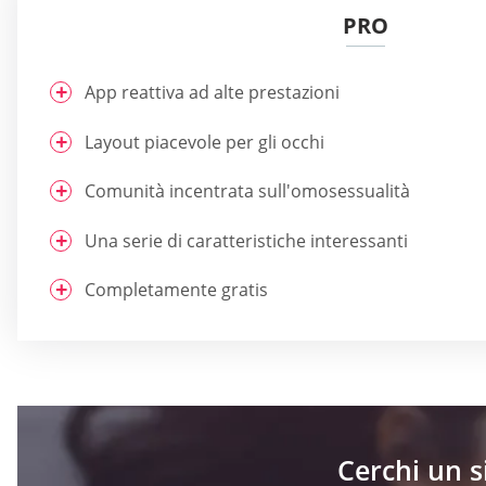
PRO
App reattiva ad alte prestazioni
Layout piacevole per gli occhi
Comunità incentrata sull'omosessualità
Una serie di caratteristiche interessanti
Completamente gratis
Cerchi un 