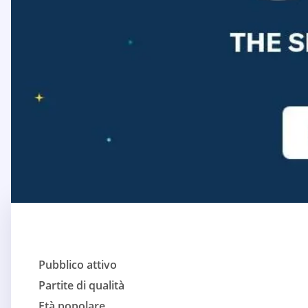
Pubblico attivo
Partite di qualità
Età popolare