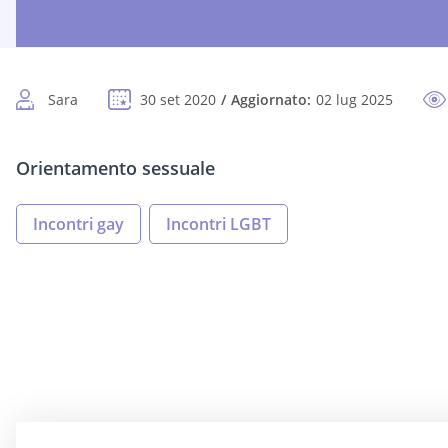
Sara
30 set 2020
Aggiornato:
02 lug 2025
Orientamento sessuale
Incontri gay
Incontri LGBT