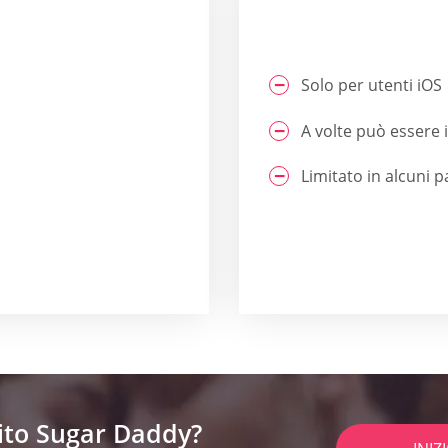
Solo per utenti iOS
A volte può essere 
Limitato in alcuni p
sito Sugar Daddy?