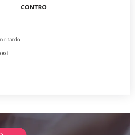
CONTRO
in ritardo
aesi