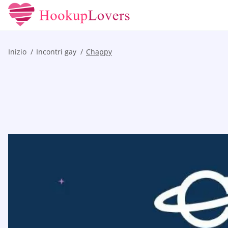
Inizio
Incontri gay
Chappy