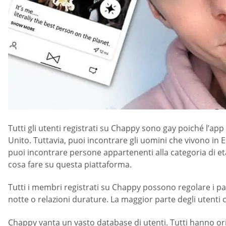
Tutti gli utenti registrati su Chappy sono gay poiché l’ap
Unito. Tuttavia, puoi incontrare gli uomini che vivono in Eu
puoi incontrare persone appartenenti alla categoria di et
cosa fare su questa piattaforma.
Tutti i membri registrati su Chappy possono regolare i pa
notte o relazioni durature. La maggior parte degli utenti ce
Chappy vanta un vasto database di utenti. Tutti hanno orig