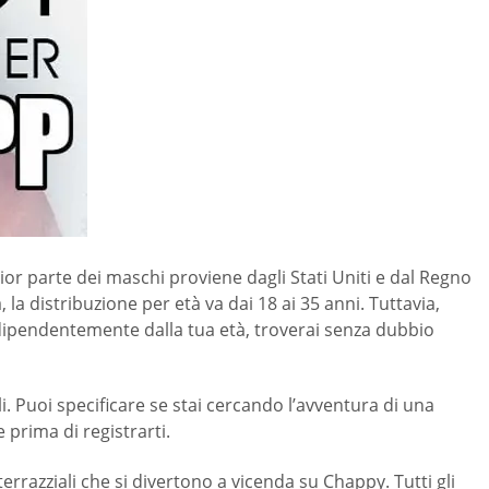
ior parte dei maschi proviene dagli Stati Uniti e dal Regno
 la distribuzione per età va dai 18 ai 35 anni. Tuttavia,
Indipendentemente dalla tua età, troverai senza dubbio
. Puoi specificare se stai cercando l’avventura di una
 prima di registrarti.
rrazziali che si divertono a vicenda su Chappy. Tutti gli