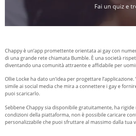
Fai un quiz e t
Chappy è un’app promettente orientata ai gay con numerose 
di una grande rete chiamata Bumble. È una società rispet
diventando una comunità attraente e affidabile per uomin
Ollie Locke ha dato un’idea per progettare l’applicazione.
simile ai social media che mira a connettere i gay e fornir
puoi scaricarlo.
Sebbene Chappy sia disponibile gratuitamente, ha rigide 
condizioni della piattaforma, non è possibile caricare co
personalizzabile che puoi sfruttare al massimo dalla tua 