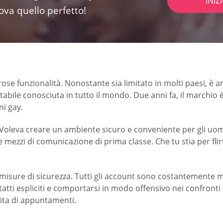
INIZ
rova quello perfetto!
funzionalità. Nonostante sia limitato in molti paesi, è anco
tabile conosciuta in tutto il mondo. Due anni fa, il marchi
i gay.
 Voleva creare un ambiente sicuro e conveniente per gli uomi
e mezzi di comunicazione di prima classe. Che tu stia per flir
misure di sicurezza. Tutti gli account sono costantemente mo
ntatti espliciti e comportarsi in modo offensivo nei confront
vita di appuntamenti.