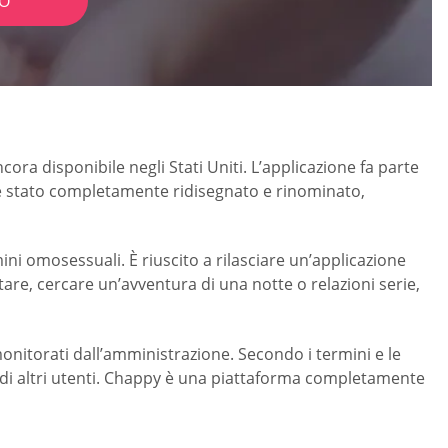
IO
ra disponibile negli Stati Uniti. L’applicazione fa parte
o è stato completamente ridisegnato e rinominato,
ni omosessuali. È riuscito a rilasciare un’applicazione
tare, cercare un’avventura di una notte o relazioni serie,
nitorati dall’amministrazione. Secondo i termini e le
i di altri utenti. Chappy è una piattaforma completamente