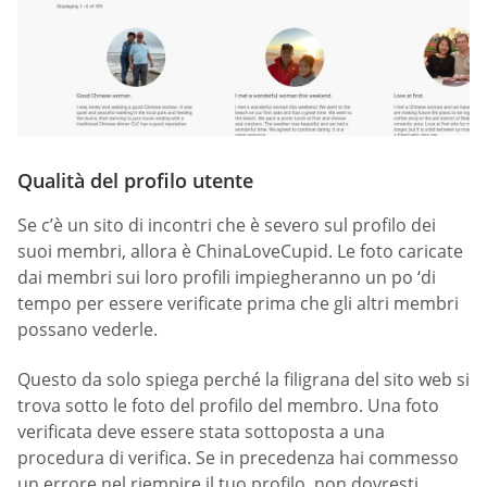
Qualità del profilo utente
Se c’è un sito di incontri che è severo sul profilo dei
suoi membri, allora è ChinaLoveCupid. Le foto caricate
dai membri sui loro profili impiegheranno un po ‘di
tempo per essere verificate prima che gli altri membri
possano vederle.
Questo da solo spiega perché la filigrana del sito web si
trova sotto le foto del profilo del membro. Una foto
verificata deve essere stata sottoposta a una
procedura di verifica. Se in precedenza hai commesso
un errore nel riempire il tuo profilo, non dovresti