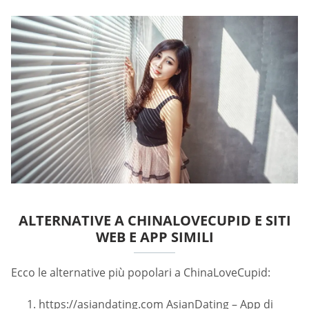
ALTERNATIVE A CHINALOVECUPID E SITI
WEB E APP SIMILI
Ecco le alternative più popolari a ChinaLoveCupid:
https://asiandating.com AsianDating – App di