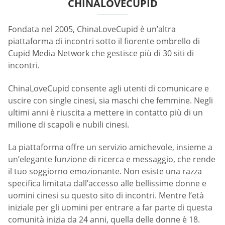
CHINALOVECUPID
Fondata nel 2005, ChinaLoveCupid è un’altra
piattaforma di incontri sotto il fiorente ombrello di
Cupid Media Network che gestisce più di 30 siti di
incontri.
ChinaLoveCupid consente agli utenti di comunicare e
uscire con single cinesi, sia maschi che femmine. Negli
ultimi anni è riuscita a mettere in contatto più di un
milione di scapoli e nubili cinesi.
La piattaforma offre un servizio amichevole, insieme a
un’elegante funzione di ricerca e messaggio, che rende
il tuo soggiorno emozionante. Non esiste una razza
specifica limitata dall’accesso alle bellissime donne e
uomini cinesi su questo sito di incontri. Mentre l’età
iniziale per gli uomini per entrare a far parte di questa
comunità inizia da 24 anni, quella delle donne è 18.