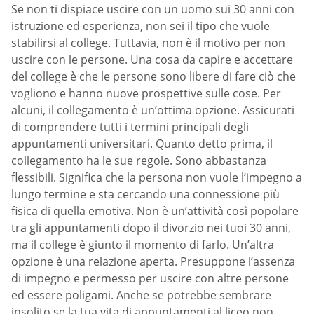
Se non ti dispiace uscire con un uomo sui 30 anni con
istruzione ed esperienza, non sei il tipo che vuole
stabilirsi al college. Tuttavia, non è il motivo per non
uscire con le persone. Una cosa da capire e accettare
del college è che le persone sono libere di fare ciò che
vogliono e hanno nuove prospettive sulle cose. Per
alcuni, il collegamento è un’ottima opzione. Assicurati
di comprendere tutti i termini principali degli
appuntamenti universitari. Quanto detto prima, il
collegamento ha le sue regole. Sono abbastanza
flessibili. Significa che la persona non vuole l’impegno a
lungo termine e sta cercando una connessione più
fisica di quella emotiva. Non è un’attività così popolare
tra gli appuntamenti dopo il divorzio nei tuoi 30 anni,
ma il college è giunto il momento di farlo. Un’altra
opzione è una relazione aperta. Presuppone l’assenza
di impegno e permesso per uscire con altre persone
ed essere poligami. Anche se potrebbe sembrare
insolito se la tua vita di appuntamenti al liceo non