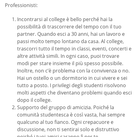
Professionisti:
Incontrarsi al college è bello perché hai la
possibilità di trascorrere del tempo con il tuo
partner. Quando esci a 30 anni, hai un lavoro e
passi molto tempo lontano da casa. Al college,
trascorri tutto il tempo in classi, eventi, concerti e
altre attività simili. In ogni caso, puoi trovare
modi per stare insieme il più spesso possibile.
Inoltre, non c’è problema con la convivenza o no.
Hai un ostello o un dormitorio in cui vivere e sei
tutto a posto. I privilegi degli studenti risolvono
molti aspetti che diventano problemi quando esci
dopo il college.
Supporto del gruppo di amicizia. Poiché la
comunità studentesca è così vasta, hai sempre
qualcuno al tuo fianco. Ogni crepacuore e
discussione, non ti sentirai solo e distruttivo
poiché i tuoi amici saranno lì per te.