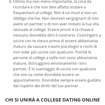
Ultimo ma non meno importante, la cosa da
ricordare è che non devi affatto iniziare a
frequentarti al college. Non è un must e non un
obbligo che hai. Non dovresti vergognarti di non
avere un partner o di non aver iniziato la tua vita
sessuale al college. Essere pronti è la chiave e
nessuno dovrebbe dirti il contrario. Costringerti a
uscire con te stesso prima di essere abbastanza
maturo da causare traumi psicologici e rischi di
non voler più uscire con qualcuno. Poiché le
persone al college a volte non sono abbastanza
mature, distruggono emotivamente i loro
partner. È lo svantaggio di uscire con qualcuno
che non sa come dovrebbe essere un
appuntamento. Dovrebbe sempre essere guidato
dal rispetto dei diritti del tuo partner.
CHI SI UNIRÀ A COLLEGE DATING ONLINE