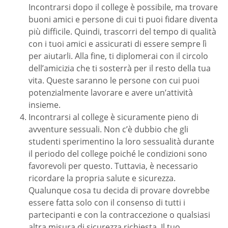
Incontrarsi dopo il college è possibile, ma trovare
buoni amici e persone di cui ti puoi fidare diventa
più difficile. Quindi, trascorri del tempo di qualità
con i tuoi amici e assicurati di essere sempre lì
per aiutarli. Alla fine, ti diplomerai con il circolo
dell’amicizia che ti sosterrà per il resto della tua
vita. Queste saranno le persone con cui puoi
potenzialmente lavorare e avere un’attività
insieme.
Incontrarsi al college è sicuramente pieno di
avventure sessuali. Non c’è dubbio che gli
studenti sperimentino la loro sessualità durante
il periodo del college poiché le condizioni sono
favorevoli per questo. Tuttavia, è necessario
ricordare la propria salute e sicurezza.
Qualunque cosa tu decida di provare dovrebbe
essere fatta solo con il consenso di tutti i
partecipanti e con la contraccezione o qualsiasi
altra misura di sicurezza richiesta. Il tuo