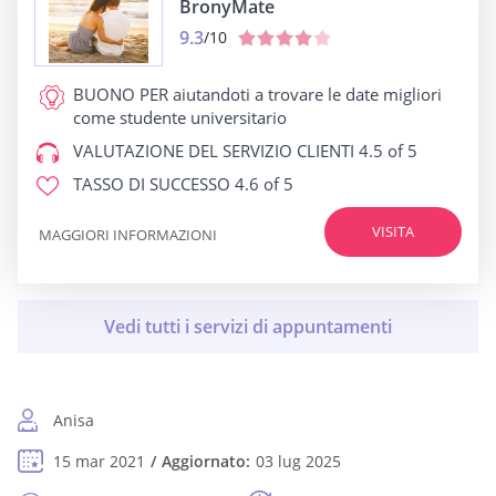
BronyMate
9.3
/10
BUONO PER
aiutandoti a trovare le date migliori
come studente universitario
VALUTAZIONE DEL SERVIZIO CLIENTI
4.5 of 5
TASSO DI SUCCESSO
4.6 of 5
VISITA
MAGGIORI INFORMAZIONI
Anisa
15 mar 2021
Aggiornato:
03 lug 2025