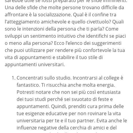
sarebbe utile se fossi preparato per le sfide imminenti.
Una delle sfide che molte persone trovano difficile da
affrontare è la socializzazione. Qual è il confine tra
l’atteggiamento amichevole e quello civettuolo? Quali
sono le intenzioni della persona che ti parla? Come
sviluppi un sentimento intuitivo che identifichi se piaci
o meno alla persona? Ecco l’elenco dei suggerimenti
che puoi utilizzare per rendere più confortevole la tua
vita di appuntamenti e stabilire il tuo stile di
appuntamenti universitari.
Concentrati sullo studio. Incontrarsi al college è
fantastico. Ti risucchia anche molta energia.
Potresti notare che non sei più così entusiasta
dei tuoi studi perché sei svuotato di feste e
appuntamenti. Quindi, prenditi cura prima delle
tue esigenze educative per non rovinare la vita
universitaria per te e il tuo partner. Evita anche le
influenze negative della cerchia di amici e del