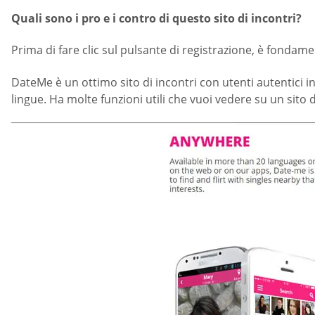
Quali sono i pro e i contro di questo sito di incontri?
Prima di fare clic sul pulsante di registrazione, è fondament
DateMe è un ottimo sito di incontri con utenti autentici in
lingue. Ha molte funzioni utili che vuoi vedere su un sito d