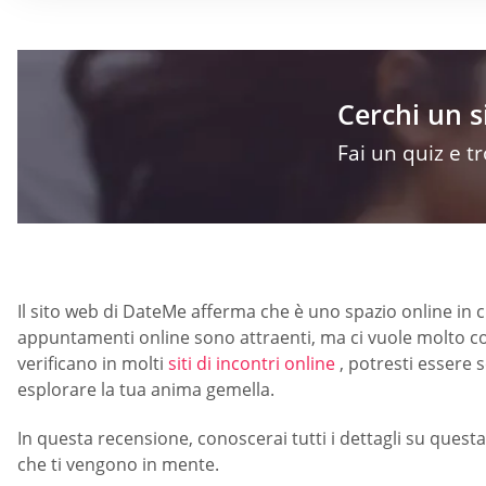
Cerchi un 
Fai un quiz e t
Il sito web di DateMe afferma che è uno spazio online in cui 
appuntamenti online sono attraenti, ma ci vuole molto co
verificano in molti
siti di incontri online
, potresti essere 
esplorare la tua anima gemella.
In questa recensione, conoscerai tutti i dettagli su questa
che ti vengono in mente.