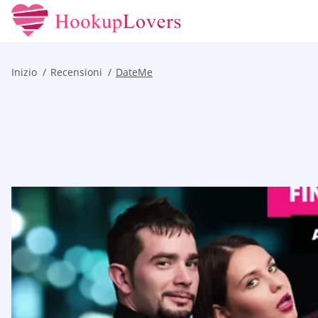
Inizio
Recensioni
DateMe