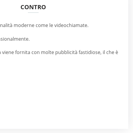
CONTRO
ionalità moderne come le videochiamate.
asionalmente.
 viene fornita con molte pubblicità fastidiose, il che è