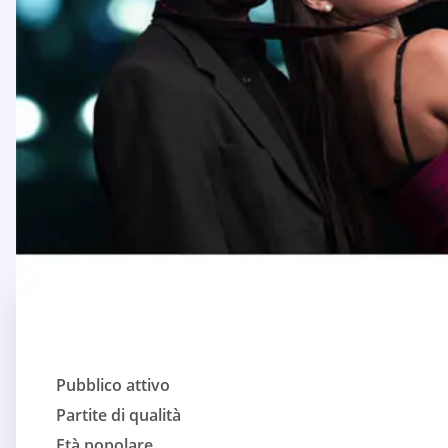
Pubblico attivo
Partite di qualità
Età popolare