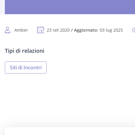
Amber
23 set 2020
Aggiornato:
03 lug 2025
Tipi di relazioni
Siti di Incontri