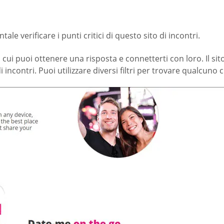
ale verificare i punti critici di questo sito di incontri.
 cui puoi ottenere una risposta e connetterti con loro. Il sit
i incontri. Puoi utilizzare diversi filtri per trovare qualcuno