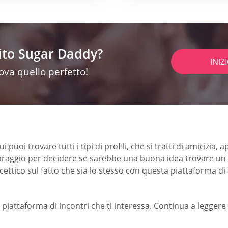
sito Sugar Daddy?
INIZ
rova quello perfetto!
puoi trovare tutti i tipi di profili, che si tratti di amicizia,
raggio per decidere se sarebbe una buona idea trovare un pa
scettico sul fatto che sia lo stesso con questa piattaforma d
 piattaforma di incontri che ti interessa. Continua a leggere