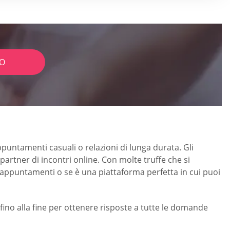
IO
 appuntamenti casuali o relazioni di lunga durata. Gli
rtner di incontri online. Con molte truffe che si
i appuntamenti o se è una piattaforma perfetta in cui puoi
 fino alla fine per ottenere risposte a tutte le domande