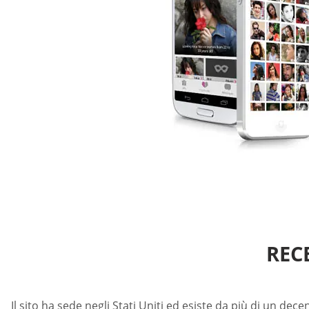
REC
Il sito ha sede negli Stati Uniti ed esiste da più di un dec