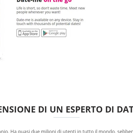
ENSIONE DI UN ESPERTO DI DA
ennio. Ha quasi due milioni di utenti in tutto il mondo, sebbe