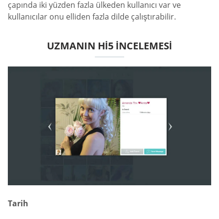
çapında iki yüzden fazla ülkeden kullanıcı var ve
kullanıcılar onu elliden fazla dilde çalıştırabilir.
UZMANIN HI5 İNCELEMESI
Tarih