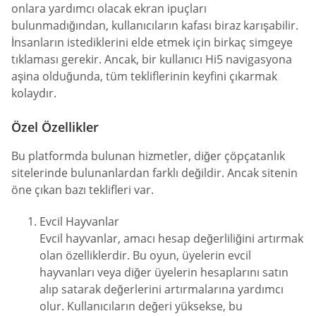
onlara yardımcı olacak ekran ipuçları
bulunmadığından, kullanıcıların kafası biraz karışabilir.
İnsanların istediklerini elde etmek için birkaç simgeye
tıklaması gerekir. Ancak, bir kullanıcı Hi5 navigasyona
aşina olduğunda, tüm tekliflerinin keyfini çıkarmak
kolaydır.
Özel Özellikler
Bu platformda bulunan hizmetler, diğer çöpçatanlık
sitelerinde bulunanlardan farklı değildir. Ancak sitenin
öne çıkan bazı teklifleri var.
Evcil Hayvanlar
Evcil hayvanlar, amacı hesap değerliliğini artırmak
olan özelliklerdir. Bu oyun, üyelerin evcil
hayvanları veya diğer üyelerin hesaplarını satın
alıp satarak değerlerini artırmalarına yardımcı
olur. Kullanıcıların değeri yüksekse, bu