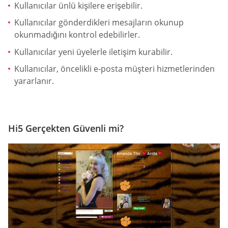
Kullanıcılar ünlü kişilere erişebilir.
Kullanıcılar gönderdikleri mesajların okunup
okunmadığını kontrol edebilirler.
Kullanıcılar yeni üyelerle iletişim kurabilir.
Kullanıcılar, öncelikli e-posta müşteri hizmetlerinden
yararlanır.
Hi5 Gerçekten Güvenli mi?