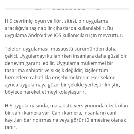
Hi5 çevrimiçi oyun ve flört sitesi, bir uygulama
aracılığıyla taşınabilir cihazlarda kullanılabilir. Bu
uygulama Android ve iOS kullanıcıları için mevcuttur.
Telefon uygulaması, masaüstü sürümünden daha
çekici. Uygulamayı kullanırken insanlara daha güzel bir
deneyim garanti edilir. Uygulama mükemmel bir
tasarıma sahiptir ve sıkışık değildir; kişiler tüm
hizmetlere rahatlıkla erişebilmektedir. Her sekme
ayrıca uygulamaya güzel bir şekilde yerleştirilmiştir,
böylece hareket etmeyi kolaylaştırır.
Hi5 uygulamasında, masaüstü versiyonunda eksik olan
bir canlı kamera var. Canlı kamera, insanların canlı
kayıtları barındırmasına veya görüntülemesine olanak
tanır.