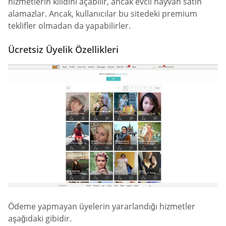
hizmetlerin kilidini açabilir, ancak evcil hayvan satın
alamazlar. Ancak, kullanıcılar bu sitedeki premium
teklifler olmadan da yapabilirler.
Ücretsiz Üyelik Özellikleri
Ödeme yapmayan üyelerin yararlandığı hizmetler
aşağıdaki gibidir.