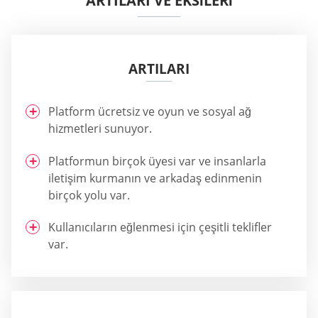
ARTILARI VE EKSİLERİ
ARTILARI
Platform ücretsiz ve oyun ve sosyal ağ
hizmetleri sunuyor.
Platformun birçok üyesi var ve insanlarla
iletişim kurmanın ve arkadaş edinmenin
birçok yolu var.
Kullanıcıların eğlenmesi için çeşitli teklifler
var.