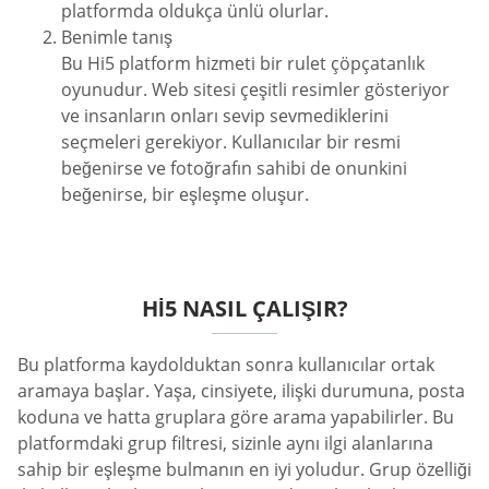
platformda oldukça ünlü olurlar.
Benimle tanış
Bu Hi5 platform hizmeti bir rulet çöpçatanlık
oyunudur. Web sitesi çeşitli resimler gösteriyor
ve insanların onları sevip sevmediklerini
seçmeleri gerekiyor. Kullanıcılar bir resmi
beğenirse ve fotoğrafın sahibi de onunkini
beğenirse, bir eşleşme oluşur.
HI5 NASIL ÇALIŞIR?
Bu platforma kaydolduktan sonra kullanıcılar ortak
aramaya başlar. Yaşa, cinsiyete, ilişki durumuna, posta
koduna ve hatta gruplara göre arama yapabilirler. Bu
platformdaki grup filtresi, sizinle aynı ilgi alanlarına
sahip bir eşleşme bulmanın en iyi yoludur. Grup özelliği