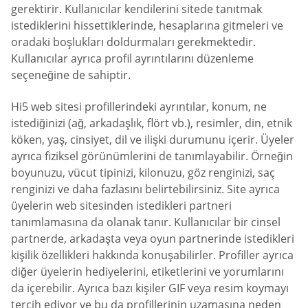
gerektirir. Kullanıcılar kendilerini sitede tanıtmak
istediklerini hissettiklerinde, hesaplarına gitmeleri ve
oradaki boşlukları doldurmaları gerekmektedir.
Kullanıcılar ayrıca profil ayrıntılarını düzenleme
seçeneğine de sahiptir.
Hi5 web sitesi profillerindeki ayrıntılar, konum, ne
istediğinizi (ağ, arkadaşlık, flört vb.), resimler, din, etnik
köken, yaş, cinsiyet, dil ve ilişki durumunu içerir. Üyeler
ayrıca fiziksel görünümlerini de tanımlayabilir. Örneğin
boyunuzu, vücut tipinizi, kilonuzu, göz renginizi, saç
renginizi ve daha fazlasını belirtebilirsiniz. Site ayrıca
üyelerin web sitesinden istedikleri partneri
tanımlamasına da olanak tanır. Kullanıcılar bir cinsel
partnerde, arkadaşta veya oyun partnerinde istedikleri
kişilik özellikleri hakkında konuşabilirler. Profiller ayrıca
diğer üyelerin hediyelerini, etiketlerini ve yorumlarını
da içerebilir. Ayrıca bazı kişiler GIF veya resim koymayı
tercih ediyor ve bu da profillerinin uzamasına neden