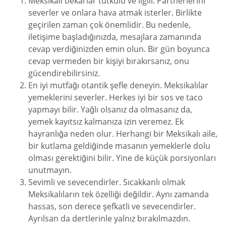
Meksikalı bekarlar tutkulu ve ilgili. Partnerlerini
severler ve onlara hava atmak isterler. Birlikte
geçirilen zaman çok önemlidir. Bu nedenle,
iletişime başladığınızda, mesajlara zamanında
cevap verdiğinizden emin olun. Bir gün boyunca
cevap vermeden bir kişiyi bırakırsanız, onu
gücendirebilirsiniz.
En iyi mutfağı otantik şefle deneyin. Meksikalılar
yemeklerini severler. Herkes iyi bir sos ve taco
yapmayı bilir. Yağlı olsanız da olmasanız da,
yemek kayıtsız kalmanıza izin veremez. Ek
hayranlığa neden olur. Herhangi bir Meksikalı aile,
bir kutlama geldiğinde masanın yemeklerle dolu
olması gerektiğini bilir. Yine de küçük porsiyonları
unutmayın.
Sevimli ve sevecendirler. Sıcakkanlı olmak
Meksikalıların tek özelliği değildir. Aynı zamanda
hassas, son derece şefkatli ve sevecendirler.
Ayrılsan da dertlerinle yalnız bırakılmazdın.