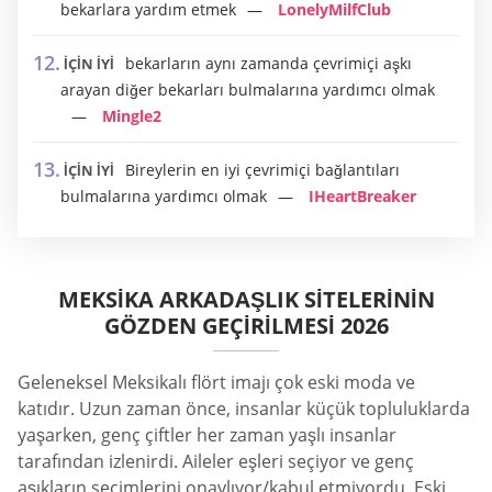
bekarlara yardım etmek
LonelyMilfClub
bekarların aynı zamanda çevrimiçi aşkı
İÇİN İYİ
arayan diğer bekarları bulmalarına yardımcı olmak
Mingle2
Bireylerin en iyi çevrimiçi bağlantıları
İÇİN İYİ
bulmalarına yardımcı olmak
IHeartBreaker
MEKSIKA ARKADAŞLIK SITELERININ
GÖZDEN GEÇIRILMESI 2026
Geleneksel Meksikalı flört imajı çok eski moda ve
katıdır. Uzun zaman önce, insanlar küçük topluluklarda
yaşarken, genç çiftler her zaman yaşlı insanlar
tarafından izlenirdi. Aileler eşleri seçiyor ve genç
aşıkların seçimlerini onaylıyor/kabul etmiyordu. Eski