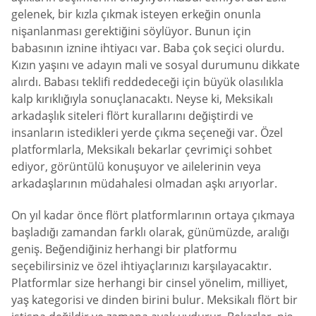
gelenek, bir kızla çıkmak isteyen erkeğin onunla
nişanlanması gerektiğini söylüyor. Bunun için
babasının iznine ihtiyacı var. Baba çok seçici olurdu.
Kızın yaşını ve adayın mali ve sosyal durumunu dikkate
alırdı. Babası teklifi reddedeceği için büyük olasılıkla
kalp kırıklığıyla sonuçlanacaktı. Neyse ki, Meksikalı
arkadaşlık siteleri flört kurallarını değiştirdi ve
insanların istedikleri yerde çıkma seçeneği var. Özel
platformlarla, Meksikalı bekarlar çevrimiçi sohbet
ediyor, görüntülü konuşuyor ve ailelerinin veya
arkadaşlarının müdahalesi olmadan aşkı arıyorlar.
On yıl kadar önce flört platformlarının ortaya çıkmaya
başladığı zamandan farklı olarak, günümüzde, aralığı
geniş. Beğendiğiniz herhangi bir platformu
seçebilirsiniz ve özel ihtiyaçlarınızı karşılayacaktır.
Platformlar size herhangi bir cinsel yönelim, milliyet,
yaş kategorisi ve dinden birini bulur. Meksikalı flört bir