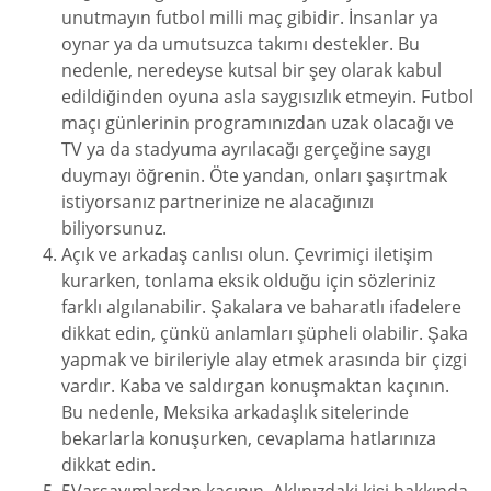
unutmayın futbol milli maç gibidir. İnsanlar ya
oynar ya da umutsuzca takımı destekler. Bu
nedenle, neredeyse kutsal bir şey olarak kabul
edildiğinden oyuna asla saygısızlık etmeyin. Futbol
maçı günlerinin programınızdan uzak olacağı ve
TV ya da stadyuma ayrılacağı gerçeğine saygı
duymayı öğrenin. Öte yandan, onları şaşırtmak
istiyorsanız partnerinize ne alacağınızı
biliyorsunuz.
Açık ve arkadaş canlısı olun. Çevrimiçi iletişim
kurarken, tonlama eksik olduğu için sözleriniz
farklı algılanabilir. Şakalara ve baharatlı ifadelere
dikkat edin, çünkü anlamları şüpheli olabilir. Şaka
yapmak ve birileriyle alay etmek arasında bir çizgi
vardır. Kaba ve saldırgan konuşmaktan kaçının.
Bu nedenle, Meksika arkadaşlık sitelerinde
bekarlarla konuşurken, cevaplama hatlarınıza
dikkat edin.