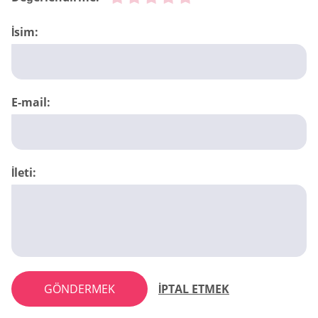
İsim:
E-mail:
İleti:
GÖNDERMEK
İPTAL ETMEK