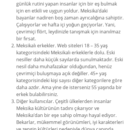
günlük rutini yapan insanlar için bir eş bulmak
için en etkili ve uygun yoldur. Meksika’daki
bayanlar nadiren boş zaman ayrıcalığına sahiptir.
Çalışıyorlar ve hafta içi yoğun geçiyorlar. Yani,
çevrimiçi flört, leydinizle tanışmak için inanılmaz
bir fırsat.
Meksikalı erkekler. Web siteleri 18 – 35 yaş
kategorisindeki Meksikalı erkeklerle dolu. Eski
nesiller daha küçük sayılarda sunulmaktadır. Eski
nesil daha muhafazakar olduğundan, henüz
çevrimiçi buluşmaya açık değiller. 45+ yaş
kategorisindeki kişi sayısı diğer kategorilere göre
daha azdır. Ama yine de isterseniz 55 yaşında bir
erkek bulabilirsiniz.
Diğer kullanıcılar. Çeşitli ülkelerden insanlar
Meksika kültürünün tadını çıkarıyor ve
Meksika’dan bir eşe sahip olmayı hayal ediyor.
Bekarlar, mükemmel görünümleri, iyi karakterleri
ve zengin kültürleri nedeniyle dünya çapında