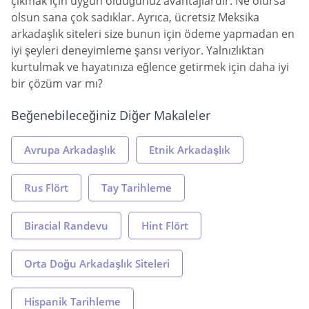
çıkmak için uygun olduğunuz avantajlardır. Ne olursa
olsun sana çok sadıklar. Ayrıca, ücretsiz Meksika
arkadaşlık siteleri size bunun için ödeme yapmadan en
iyi şeyleri deneyimleme şansı veriyor. Yalnızlıktan
kurtulmak ve hayatınıza eğlence getirmek için daha iyi
bir çözüm var mı?
Beğenebileceğiniz Diğer Makaleler
Avrupa Arkadaşlık
Etnik Arkadaşlık
Rus Flört
Tay Tarihleme
Biracial Randevu
Hint Flört
Orta Doğu Arkadaşlık Siteleri
Hispanik Tarihleme