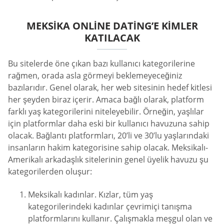
MEKSIKA ONLINE DATING’E KIMLER
KATILACAK
Bu sitelerde öne çıkan bazı kullanıcı kategorilerine
rağmen, orada asla görmeyi beklemeyeceğiniz
bazılarıdır. Genel olarak, her web sitesinin hedef kitlesi
her şeyden biraz içerir. Amaca bağlı olarak, platform
farklı yaş kategorilerini niteleyebilir. Örneğin, yaşlılar
için platformlar daha eski bir kullanıcı havuzuna sahip
olacak. Bağlantı platformları, 20’li ve 30’lu yaşlarındaki
insanların hakim kategorisine sahip olacak. Meksikalı-
Amerikalı arkadaşlık sitelerinin genel üyelik havuzu şu
kategorilerden oluşur:
Meksikalı kadınlar. Kızlar, tüm yaş
kategorilerindeki kadınlar çevrimiçi tanışma
platformlarını kullanır. Çalışmakla meşgul olan ve