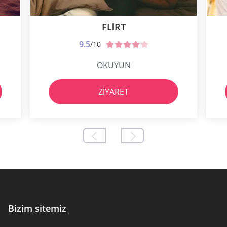
FLIRT
9.5
/10
OKUYUN
ZIYARET
Bizim sitemiz