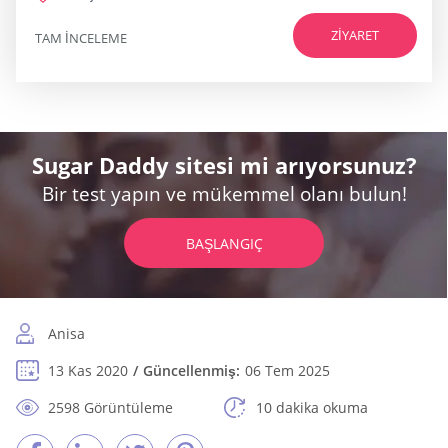
ZIYARET
TAM INCELEME
Sugar Daddy sitesi mi arıyorsunuz?
Bir test yapın ve mükemmel olanı bulun!
BAŞLANGIÇ
Anisa
13 Kas 2020
Güncellenmiş:
06 Tem 2025
2598 Görüntüleme
10 dakika okuma