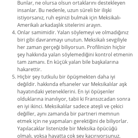
Bunlar, ne olursa olsun ortaklarını destekleyen
insanlar. Bu nedenle, uzun süreli bir ilişki
istiyorsanız, ruh eşinizi bulmak için Meksikalı-
Amerikalı arkadaşlık sitelerini arayın.
Onlar samimidir. Yalan söylemeyi ve olmadığınız
biri gibi davranmayı unutun. Meksikalı sevgiliyle
her zaman gerçeği biliyorsun. Profilinizin hiçbir
şey hakkında yalan söylemediğini kontrol etmenin
tam zamanı. En küçük yalan bile başkalarına
hakarettir.
Hiçbir şey tutkulu bir öpüşmekten daha iyi
değildir. hakkında efsaneler var Meksikalılar aşk
hayatındaki yeteneklerini. En iyi öpüşenler
olduklarına inanılıyor, tabii ki Fransızcadan sonra
en iyi ikinci. Meksikalılar sadece ateşli ve çekici
değiller, aynı zamanda bir partneri memnun
etmek için ne yapmaları gerektiğini de biliyorlar.
Yapılacaklar listenizde bir Meksika öpücüğü
olmalı, yoksa hayatta çok şey kaçırıyorsunuz.