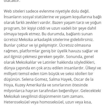
olacaktır.
Web siteleri sadece evlenme niyetiyle dolu değil.
İnsanların sosyal statülerine ve yaşam koşullarına bağlı
olarak farklı zevkleri vardır. Bazen yaşam tarzı ve yoğun
program, bir kişiyi ciddi ve uzun vadeli bir şeye dahil
olmaya teşvik etmez. Bu durumda, bağlantı sunan
ücretsiz Meksika arkadaşlık sitelerine gidebilirsiniz.
Bunlar çoktur ve iyi gelişmiştir. Ücretsiz olmasına
rağmen, platformlar geniş bir üyelik havuzu sağlar ve
asıl ilginizi çekmesi gereken şeydir. Sonunda, genel
olarak Meksikalılar ve Latinler hakkında söyledikleri,
dünya çapında en çok arzu edilen insanlardır. Ülkeyi ve
milliyeti temsil eden tüm büyük ve seksi idolleri bir
düşünün. Selena Gomez, Salma Hayek, Oscar de la
Hoya, Kuzey Amerika’da ve sınırlarının ötesinde
milyonlarca hayran tarafından beğeniliyor. Gelecekteki
Meksikalı sevgilinizi düşünmenin tam zamanı.
Heteroseksüel veya homoseksüel, uzun veya kısa,