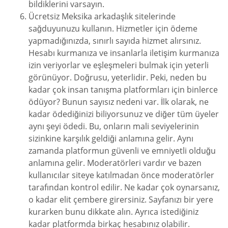
bildiklerini varsayın.
Ücretsiz Meksika arkadaşlık sitelerinde
sağduyunuzu kullanın. Hizmetler için ödeme
yapmadığınızda, sınırlı sayıda hizmet alırsınız.
Hesabı kurmanıza ve insanlarla iletişim kurmanıza
izin veriyorlar ve eşleşmeleri bulmak için yeterli
görünüyor. Doğrusu, yeterlidir. Peki, neden bu
kadar çok insan tanışma platformları için binlerce
ödüyor? Bunun sayısız nedeni var. İlk olarak, ne
kadar ödediğinizi biliyorsunuz ve diğer tüm üyeler
aynı şeyi ödedi. Bu, onların mali seviyelerinin
sizinkine karşılık geldiği anlamına gelir. Aynı
zamanda platformun güvenli ve emniyetli olduğu
anlamına gelir. Moderatörleri vardır ve bazen
kullanıcılar siteye katılmadan önce moderatörler
tarafından kontrol edilir. Ne kadar çok oynarsanız,
o kadar elit çembere girersiniz. Sayfanızı bir yere
kurarken bunu dikkate alın. Ayrıca istediğiniz
kadar platformda birkaç hesabınız olabilir.