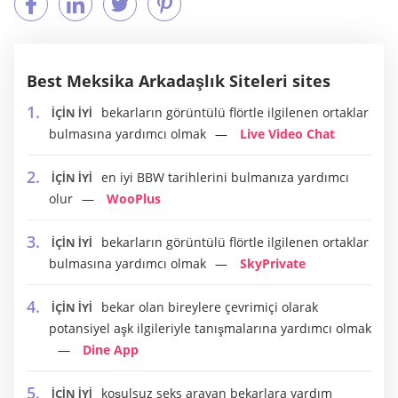
Best Meksika Arkadaşlık Siteleri sites
bekarların görüntülü flörtle ilgilenen ortaklar
İÇİN İYİ
bulmasına yardımcı olmak
Live Video Chat
en iyi BBW tarihlerini bulmanıza yardımcı
İÇİN İYİ
olur
WooPlus
bekarların görüntülü flörtle ilgilenen ortaklar
İÇİN İYİ
bulmasına yardımcı olmak
SkyPrivate
bekar olan bireylere çevrimiçi olarak
İÇİN İYİ
potansiyel aşk ilgileriyle tanışmalarına yardımcı olmak
Dine App
koşulsuz seks arayan bekarlara yardım
İÇİN İYİ