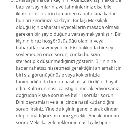
5Varsayımlardan kaçının. Aklınızdaki kişi hakkında
bazı varsayımlarınız ve tahminleriniz olsa bile,
ikiniz birbiriniz için tamamen rahat olana kadar
bunları kendinize saklayın. Bir kişi Meksikalı
olduğu için baharatlı yiyeceklerin masada olması
gereken bir şey olduğunu varsaymak yanlıştır. Bir
kişinin biraz hoşgörüsüzlüğü olabilir veya
baharatları sevmeyebilir. Kişi hakkında bir şey
söylemeden önce sorun, çünkü bu sizin
stereotipik düşünmediğinizi gösterir. Birinin ne
kadar rahatsız hissetmesi gerektiğini anlamak için
biri sizi görünüşünüzle veya köklerinizle
tanımladığında bunun nasıl hissettirdiğini hayal
edin. Kültürün nasıl çalıştığını merak ediyorsanız,
doğrudan kişiye sorun ve belirli sorular sorun.
Dini bayramları ve aile içinde nasıl kutlandığını
sorabilirsiniz. Yine de kişinin genel olarak dindar
olup olmadığını sormanız gerekir. Ancak bundan
sonra Meksika geleneklerinin nasıl çalıştığını