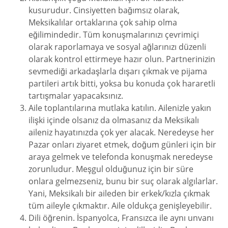
kusurudur. Cinsiyetten bağımsız olarak,
Meksikalılar ortaklarına çok sahip olma
eğilimindedir. Tüm konuşmalarınızı çevrimiçi
olarak raporlamaya ve sosyal ağlarınızı düzenli
olarak kontrol ettirmeye hazır olun. Partnerinizin
sevmediği arkadaşlarla dışarı çıkmak ve pijama
partileri artık bitti, yoksa bu konuda çok hararetli
tartışmalar yapacaksınız.
Aile toplantılarına mutlaka katılın. Ailenizle yakın
ilişki içinde olsanız da olmasanız da Meksikalı
aileniz hayatınızda çok yer alacak. Neredeyse her
Pazar onları ziyaret etmek, doğum günleri için bir
araya gelmek ve telefonda konuşmak neredeyse
zorunludur. Meşgul olduğunuz için bir süre
onlara gelmezseniz, bunu bir suç olarak algılarlar.
Yani, Meksikalı bir aileden bir erkek/kızla çıkmak
tüm aileyle çıkmaktır. Aile oldukça genişleyebilir.
Dili öğrenin. İspanyolca, Fransızca ile aynı unvanı