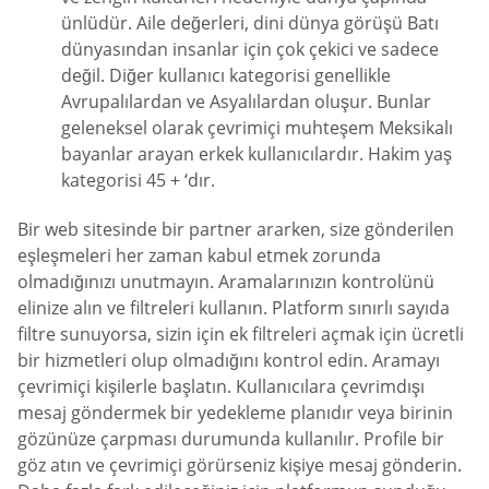
ünlüdür. Aile değerleri, dini dünya görüşü Batı
dünyasından insanlar için çok çekici ve sadece
değil. Diğer kullanıcı kategorisi genellikle
Avrupalılardan ve Asyalılardan oluşur. Bunlar
geleneksel olarak çevrimiçi muhteşem Meksikalı
bayanlar arayan erkek kullanıcılardır. Hakim yaş
kategorisi 45 + ‘dır.
Bir web sitesinde bir partner ararken, size gönderilen
eşleşmeleri her zaman kabul etmek zorunda
olmadığınızı unutmayın. Aramalarınızın kontrolünü
elinize alın ve filtreleri kullanın. Platform sınırlı sayıda
filtre sunuyorsa, sizin için ek filtreleri açmak için ücretli
bir hizmetleri olup olmadığını kontrol edin. Aramayı
çevrimiçi kişilerle başlatın. Kullanıcılara çevrimdışı
mesaj göndermek bir yedekleme planıdır veya birinin
gözünüze çarpması durumunda kullanılır. Profile bir
göz atın ve çevrimiçi görürseniz kişiye mesaj gönderin.