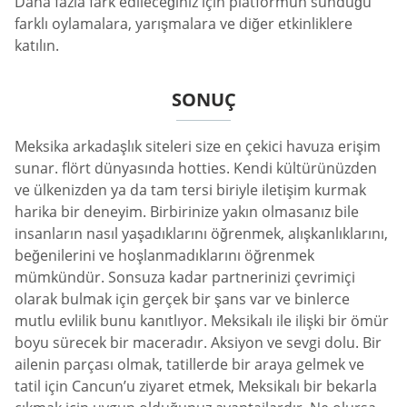
Daha fazla fark edileceğiniz için platformun sunduğu
farklı oylamalara, yarışmalara ve diğer etkinliklere
katılın.
SONUÇ
Meksika arkadaşlık siteleri size en çekici havuza erişim
sunar. flört dünyasında hotties. Kendi kültürünüzden
ve ülkenizden ya da tam tersi biriyle iletişim kurmak
harika bir deneyim. Birbirinize yakın olmasanız bile
insanların nasıl yaşadıklarını öğrenmek, alışkanlıklarını,
beğenilerini ve hoşlanmadıklarını öğrenmek
mümkündür. Sonsuza kadar partnerinizi çevrimiçi
olarak bulmak için gerçek bir şans var ve binlerce
mutlu evlilik bunu kanıtlıyor. Meksikalı ile ilişki bir ömür
boyu sürecek bir maceradır. Aksiyon ve sevgi dolu. Bir
ailenin parçası olmak, tatillerde bir araya gelmek ve
tatil için Cancun’u ziyaret etmek, Meksikalı bir bekarla