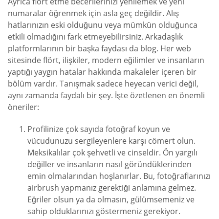
Ayrıca flört etme becerilerinizi yenilemek ve yeni
numaralar öğrenmek için asla geç değildir. Alış
hatlarınızın eski olduğunu veya mümkün olduğunca
etkili olmadığını fark etmeyebilirsiniz. Arkadaşlık
platformlarının bir başka faydası da blog. Her web
sitesinde flört, ilişkiler, modern eğilimler ve insanların
yaptığı yaygın hatalar hakkında makaleler içeren bir
bölüm vardır. Tanışmak sadece heyecan verici değil,
aynı zamanda faydalı bir şey. İşte özetlenen en önemli
öneriler:
Profilinize çok sayıda fotoğraf koyun ve
vücudunuzu sergileyenlere karşı cömert olun.
Meksikalılar çok şehvetli ve cinseldir. Ön yargılı
değiller ve insanların nasıl göründüklerinden
emin olmalarından hoşlanırlar. Bu, fotoğraflarınızı
airbrush yapmanız gerektiği anlamına gelmez.
Eğriler olsun ya da olmasın, gülümsemeniz ve
sahip olduklarınızı göstermeniz gerekiyor.