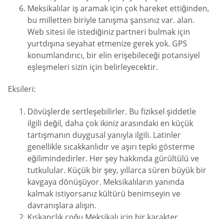
Meksikalılar iş aramak için çok hareket ettiğinden,
bu milletten biriyle tanışma şansınız var. alan.
Web sitesi ile istediğiniz partneri bulmak için
yurtdışına seyahat etmenize gerek yok. GPS
konumlandırıcı, bir elin erişebileceği potansiyel
eşleşmeleri sizin için belirleyecektir.
Eksileri:
Dövüşlerde sertleşebilirler. Bu fiziksel şiddetle
ilgili değil, daha çok ikiniz arasındaki en küçük
tartışmanın duygusal yanıyla ilgili. Latinler
genellikle sıcakkanlıdır ve aşırı tepki gösterme
eğilimindedirler. Her şey hakkında gürültülü ve
tutkulular. Küçük bir şey, yıllarca süren büyük bir
kavgaya dönüşüyor. Meksikalıların yanında
kalmak istiyorsanız kültürü benimseyin ve
davranışlara alışın.
Kıskançlık çoğu Meksikalı için bir karakter