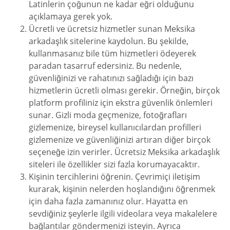
Latinlerin çoğunun ne kadar eğri olduğunu
açıklamaya gerek yok.
Ücretli ve ücretsiz hizmetler sunan Meksika
arkadaşlık sitelerine kaydolun. Bu şekilde,
kullanmasanız bile tüm hizmetleri ödeyerek
paradan tasarruf edersiniz. Bu nedenle,
güvenliğinizi ve rahatınızı sağladığı için bazı
hizmetlerin ücretli olması gerekir. Örneğin, birçok
platform profiliniz için ekstra güvenlik önlemleri
sunar. Gizli moda geçmenize, fotoğrafları
gizlemenize, bireysel kullanıcılardan profilleri
gizlemenize ve güvenliğinizi artıran diğer birçok
seçeneğe izin verirler. Ücretsiz Meksika arkadaşlık
siteleri ile özellikler sizi fazla korumayacaktır.
Kişinin tercihlerini öğrenin. Çevrimiçi iletişim
kurarak, kişinin nelerden hoşlandığını öğrenmek
için daha fazla zamanınız olur. Hayatta en
sevdiğiniz şeylerle ilgili videolara veya makalelere
bağlantılar göndermenizi isteyin. Ayrıca