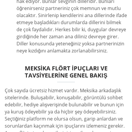
hak ediyor. Bunlar sevginin dilleridir. Bunları
öğrenirseniz partneriniz çok memnun ve mutlu
olacaktır. Sinirlenip kendilerini ana dillerinde ifade
etmeye başladıkları durumlarda dillerini bilmek
de çok faydalıdır. Herkes bilir ki, duygular devreye
girdiğinde her zaman ana diliniz devreye girer.
Diller konusunda yeteneğiniz yoksa partnerinizin
neye kızdığını anlamakta zorlanabilirsiniz.
MEKSIKA FLÖRT İPUÇLARI VE
TAVSIYELERINE GENEL BAKIŞ
Çok sayıda ücretsiz hizmet vardır. Meksika arkadaşlık
sitelerinde. Buluşabilir, konuşabilir, görüntülü sohbet
edebilir, hediye alışverişinde bulunabilir ve bunun için
ya kuruş ödeyebilir ya da hiçbir şey ödeyebilirsiniz.
Seçtiğiniz platform ne olursa olsun, garip anlardan ve
sorunlardan kaçınmak için ipuçlarını izlemeniz gerekir.