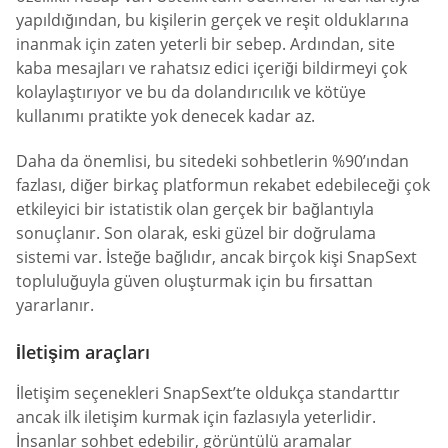
yapıldığından, bu kişilerin gerçek ve reşit olduklarına
inanmak için zaten yeterli bir sebep. Ardından, site
kaba mesajları ve rahatsız edici içeriği bildirmeyi çok
kolaylaştırıyor ve bu da dolandırıcılık ve kötüye
kullanımı pratikte yok denecek kadar az.
Daha da önemlisi, bu sitedeki sohbetlerin %90’ından
fazlası, diğer birkaç platformun rekabet edebileceği çok
etkileyici bir istatistik olan gerçek bir bağlantıyla
sonuçlanır. Son olarak, eski güzel bir doğrulama
sistemi var. İsteğe bağlıdır, ancak birçok kişi SnapSext
topluluğuyla güven oluşturmak için bu fırsattan
yararlanır.
İletişim araçları
İletişim seçenekleri SnapSext’te oldukça standarttır
ancak ilk iletişim kurmak için fazlasıyla yeterlidir.
İnsanlar sohbet edebilir, görüntülü aramalar