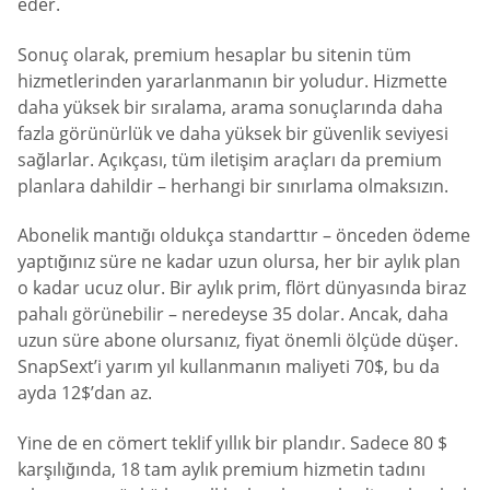
eder.
Sonuç olarak, premium hesaplar bu sitenin tüm
hizmetlerinden yararlanmanın bir yoludur. Hizmette
daha yüksek bir sıralama, arama sonuçlarında daha
fazla görünürlük ve daha yüksek bir güvenlik seviyesi
sağlarlar. Açıkçası, tüm iletişim araçları da premium
planlara dahildir – herhangi bir sınırlama olmaksızın.
Abonelik mantığı oldukça standarttır – önceden ödeme
yaptığınız süre ne kadar uzun olursa, her bir aylık plan
o kadar ucuz olur. Bir aylık prim, flört dünyasında biraz
pahalı görünebilir – neredeyse 35 dolar. Ancak, daha
uzun süre abone olursanız, fiyat önemli ölçüde düşer.
SnapSext’i yarım yıl kullanmanın maliyeti 70$, bu da
ayda 12$’dan az.
Yine de en cömert teklif yıllık bir plandır. Sadece 80 $
karşılığında, 18 tam aylık premium hizmetin tadını