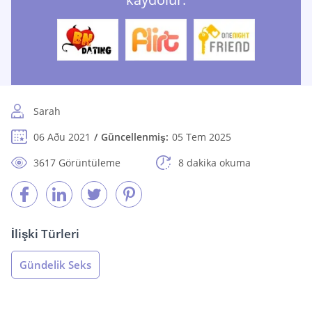
Sarah
06 Aðu 2021
Güncellenmiş:
05 Tem 2025
3617 Görüntüleme
8 dakika okuma
İlişki Türleri
Gündelik Seks