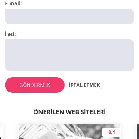
E-mail:
İleti:
GÖNDERMEK
İPTAL ETMEK
ÖNERILEN WEB SITELERI
8.1