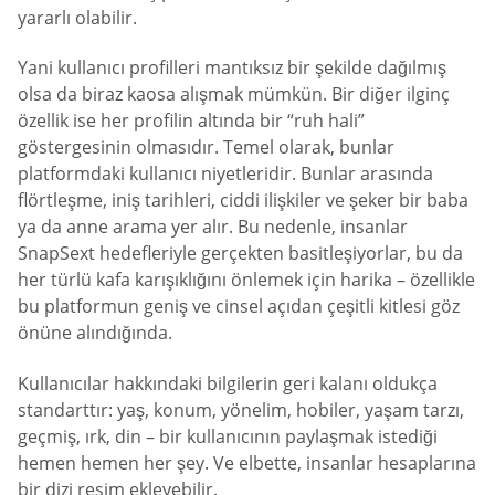
yararlı olabilir.
Yani kullanıcı profilleri mantıksız bir şekilde dağılmış
olsa da biraz kaosa alışmak mümkün. Bir diğer ilginç
özellik ise her profilin altında bir “ruh hali”
göstergesinin olmasıdır. Temel olarak, bunlar
platformdaki kullanıcı niyetleridir. Bunlar arasında
flörtleşme, iniş tarihleri, ciddi ilişkiler ve şeker bir baba
ya da anne arama yer alır. Bu nedenle, insanlar
SnapSext hedefleriyle gerçekten basitleşiyorlar, bu da
her türlü kafa karışıklığını önlemek için harika – özellikle
bu platformun geniş ve cinsel açıdan çeşitli kitlesi göz
önüne alındığında.
Kullanıcılar hakkındaki bilgilerin geri kalanı oldukça
standarttır: yaş, konum, yönelim, hobiler, yaşam tarzı,
geçmiş, ırk, din – bir kullanıcının paylaşmak istediği
hemen hemen her şey. Ve elbette, insanlar hesaplarına
bir dizi resim ekleyebilir.