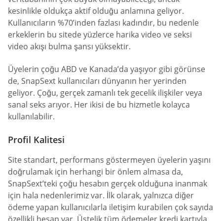
kesinlikle oldukça aktif olduğu anlamına geliyor.
Kullanıcıların %70’inden fazlası kadındır, bu nedenle
erkeklerin bu sitede yüzlerce harika video ve seksi
video akışı bulma şansı yüksektir.
Üyelerin çoğu ABD ve Kanada’da yaşıyor gibi görünse
de, SnapSext kullanıcıları dünyanın her yerinden
geliyor. Çoğu, gerçek zamanlı tek gecelik ilişkiler veya
sanal seks arıyor. Her ikisi de bu hizmetle kolayca
kullanılabilir.
Profil Kalitesi
Site standart, performans göstermeyen üyelerin yaşını
doğrulamak için herhangi bir önlem almasa da,
SnapSext’teki çoğu hesabın gerçek olduğuna inanmak
için hala nedenlerimiz var. İlk olarak, yalnızca diğer
ödeme yapan kullanıcılarla iletişim kurabilen çok sayıda
özellikli hesap var. Üstelik tüm ödemeler kredi kartıyla