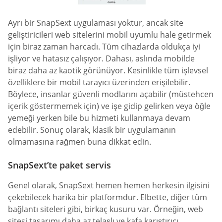
Ayrı bir SnapSext uygulaması yoktur, ancak site
geliştiricileri web sitelerini mobil uyumlu hale getirmek
için biraz zaman harcadı. Tüm cihazlarda oldukça iyi
işliyor ve hatasız çalışıyor. Dahası, aslında mobilde
biraz daha az kaotik görünüyor. Kesinlikle tüm işlevsel
özelliklere bir mobil tarayıcı üzerinden erişilebilir.
Böylece, insanlar güvenli modlarını açabilir (müstehcen
içerik göstermemek için) ve işe gidip gelirken veya öğle
yemeği yerken bile bu hizmeti kullanmaya devam
edebilir. Sonuç olarak, klasik bir uygulamanın
olmamasına rağmen buna dikkat edin.
SnapSext’te paket servis
Genel olarak, SnapSext hemen hemen herkesin ilgisini
çekebilecek harika bir platformdur. Elbette, diğer tüm
bağlantı siteleri gibi, birkaç kusuru var. Örneğin, web
sitesi tasarımı daha az telaşlı ve kafa karıştırıcı