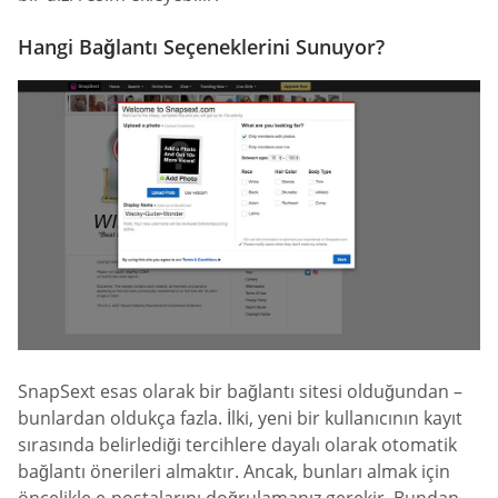
Hangi Bağlantı Seçeneklerini Sunuyor?
SnapSext esas olarak bir bağlantı sitesi olduğundan –
bunlardan oldukça fazla. İlki, yeni bir kullanıcının kayıt
sırasında belirlediği tercihlere dayalı olarak otomatik
bağlantı önerileri almaktır. Ancak, bunları almak için