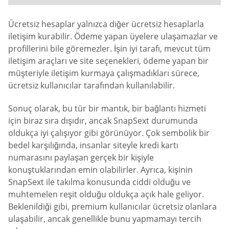
Ücretsiz hesaplar yalnızca diğer ücretsiz hesaplarla
iletişim kurabilir. Ödeme yapan üyelere ulaşamazlar ve
profillerini bile göremezler. İşin iyi tarafı, mevcut tüm
iletişim araçları ve site seçenekleri, ödeme yapan bir
müşteriyle iletişim kurmaya çalışmadıkları sürece,
ücretsiz kullanıcılar tarafından kullanılabilir.
Sonuç olarak, bu tür bir mantık, bir bağlantı hizmeti
için biraz sıra dışıdır, ancak SnapSext durumunda
oldukça iyi çalışıyor gibi görünüyor. Çok sembolik bir
bedel karşılığında, insanlar siteyle kredi kartı
numarasını paylaşan gerçek bir kişiyle
konuştuklarından emin olabilirler. Ayrıca, kişinin
SnapSext ile takılma konusunda ciddi olduğu ve
muhtemelen reşit olduğu oldukça açık hale geliyor.
Beklenildiği gibi, premium kullanıcılar ücretsiz olanlara
ulaşabilir, ancak genellikle bunu yapmamayı tercih