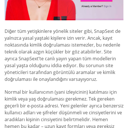
Diğer tüm yetişkinlere yönelik siteler gibi, SnapSext de
yalnızca yasal yaştaki kişilere izin verir. Ancak, kayıt
noktasında kimlik doğrulaması istemezler, bu nedenle
teknik olarak azgın küçükler bir göz atabilirler. Site
ayrıca SnapSext’te canlı yayın yapan tüm modellerin
yasal yaşta olduğunu iddia ediyor. Bu sorunun site
yöneticileri tarafından görüntülü aramalar ve kimlik
doğrulaması ile onaylandığını varsayıyoruz.
Normal bir kullanıcının (yani izleyicinin) katılması için
kimlik veya yaş doğrulaması gerekmez. Tek gereken
geçerli bir e-posta adresi. Yeni gelenler ayrıca benzersiz
kullanıcı adları ve şifreler düşünmeli ve cinsiyetlerini ve
aradıkları kişinin cinsiyetini belirtmelidir. Hemen
hemen bu kadar – uzun kayıt formları veya gereksiz