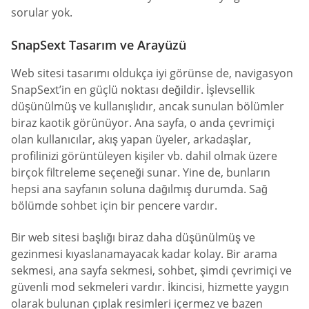
sorular yok.
SnapSext Tasarım ve Arayüzü
Web sitesi tasarımı oldukça iyi görünse de, navigasyon
SnapSext’in en güçlü noktası değildir. İşlevsellik
düşünülmüş ve kullanışlıdır, ancak sunulan bölümler
biraz kaotik görünüyor. Ana sayfa, o anda çevrimiçi
olan kullanıcılar, akış yapan üyeler, arkadaşlar,
profilinizi görüntüleyen kişiler vb. dahil olmak üzere
birçok filtreleme seçeneği sunar. Yine de, bunların
hepsi ana sayfanın soluna dağılmış durumda. Sağ
bölümde sohbet için bir pencere vardır.
Bir web sitesi başlığı biraz daha düşünülmüş ve
gezinmesi kıyaslanamayacak kadar kolay. Bir arama
sekmesi, ana sayfa sekmesi, sohbet, şimdi çevrimiçi ve
güvenli mod sekmeleri vardır. İkincisi, hizmette yaygın
olarak bulunan çıplak resimleri içermez ve bazen