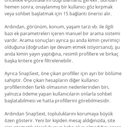
öncelikle e-postalarını doğrulamanız gerekir. Bundan
hemen sonra, onaylanmış bir kullanıcı göz kırpmak
veya sohbet başlatmak için 15 bağlantı önerisi alır.
Ardından, görünüm, konum, yaşam tarzı vb. ile ilgili
bazı ek parametreleri içeren manuel bir arama sistemi
vardır. Arama sonuçları ayrıca şu anda kimin çevrimiçi
olduğuna (doğrudan işe devam etmek istiyorsanız), şu
anda kimin yayın yaptığına, resimli profillere ve birkaç
başka kritere göre filtrelenebilir.
Ayrıca SnapSext, öne çıkan profiller için ayrı bir bölüme
sahiptir. Öne çıkan hesapların diğer kullanıcı
profillerinden farklı olmasının nedenlerinden biri,
yalnızca ödeme yapan kullanıcıların onlarla sohbet
başlatabilmesi ve hatta profillerini görebilmesidir.
Ardından SnapSext, topluluklarını korumaya büyük
özen gösterir. Yeni bir kişiden mesaj aldığınızda, site