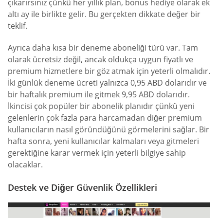
çıkarırsınız çünkü her yıllık plan, bonus hediye olarak ek
altı ay ile birlikte gelir. Bu gerçekten dikkate değer bir
teklif.
Ayrıca daha kısa bir deneme aboneliği türü var. Tam
olarak ücretsiz değil, ancak oldukça uygun fiyatlı ve
premium hizmetlere bir göz atmak için yeterli olmalıdır.
İki günlük deneme ücreti yalnızca 0,95 ABD dolarıdır ve
bir haftalık premium ile gitmek 9,95 ABD dolarıdır.
İkincisi çok popüler bir abonelik planıdır çünkü yeni
gelenlerin çok fazla para harcamadan diğer premium
kullanıcıların nasıl göründüğünü görmelerini sağlar. Bir
hafta sonra, yeni kullanıcılar kalmaları veya gitmeleri
gerektiğine karar vermek için yeterli bilgiye sahip
olacaklar.
Destek ve Diğer Güvenlik Özellikleri