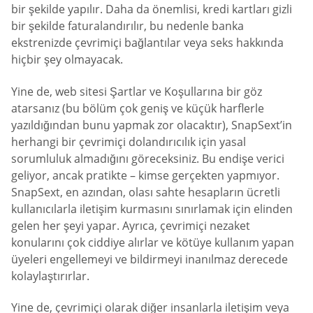
bir şekilde yapılır. Daha da önemlisi, kredi kartları gizli
bir şekilde faturalandırılır, bu nedenle banka
ekstrenizde çevrimiçi bağlantılar veya seks hakkında
hiçbir şey olmayacak.
Yine de, web sitesi Şartlar ve Koşullarına bir göz
atarsanız (bu bölüm çok geniş ve küçük harflerle
yazıldığından bunu yapmak zor olacaktır), SnapSext’in
herhangi bir çevrimiçi dolandırıcılık için yasal
sorumluluk almadığını göreceksiniz. Bu endişe verici
geliyor, ancak pratikte – kimse gerçekten yapmıyor.
SnapSext, en azından, olası sahte hesapların ücretli
kullanıcılarla iletişim kurmasını sınırlamak için elinden
gelen her şeyi yapar. Ayrıca, çevrimiçi nezaket
konularını çok ciddiye alırlar ve kötüye kullanım yapan
üyeleri engellemeyi ve bildirmeyi inanılmaz derecede
kolaylaştırırlar.
Yine de, çevrimiçi olarak diğer insanlarla iletişim veya