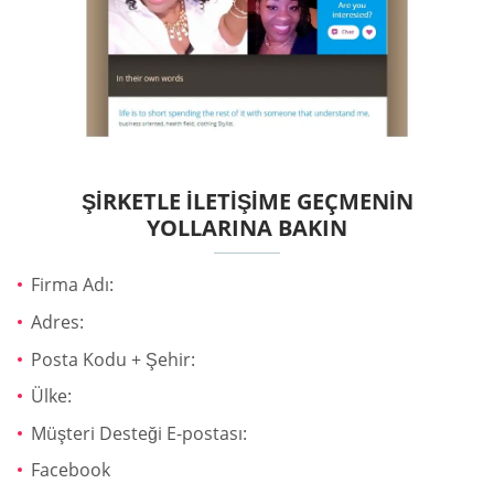
ŞIRKETLE İLETIŞIME GEÇMENIN
YOLLARINA BAKIN
Firma Adı:
Adres:
Posta Kodu + Şehir:
Ülke:
Müşteri Desteği E-postası:
Facebook