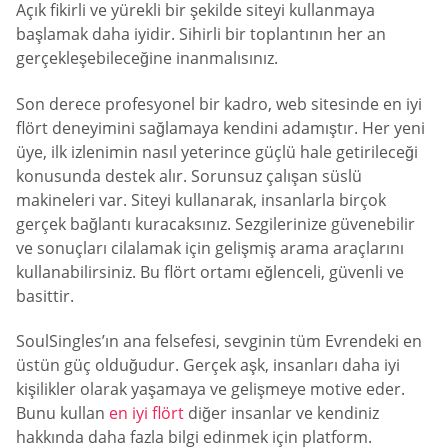
Açık fikirli ve yürekli bir şekilde siteyi kullanmaya
başlamak daha iyidir. Sihirli bir toplantının her an
gerçekleşebileceğine inanmalısınız.
Son derece profesyonel bir kadro, web sitesinde en iyi
flört deneyimini sağlamaya kendini adamıştır. Her yeni
üye, ilk izlenimin nasıl yeterince güçlü hale getirileceği
konusunda destek alır. Sorunsuz çalışan süslü
makineleri var. Siteyi kullanarak, insanlarla birçok
gerçek bağlantı kuracaksınız. Sezgilerinize güvenebilir
ve sonuçları cilalamak için gelişmiş arama araçlarını
kullanabilirsiniz. Bu flört ortamı eğlenceli, güvenli ve
basittir.
SoulSingles’ın ana felsefesi, sevginin tüm Evrendeki en
üstün güç olduğudur. Gerçek aşk, insanları daha iyi
kişilikler olarak yaşamaya ve gelişmeye motive eder.
Bunu kullan
en iyi flört
diğer insanlar ve kendiniz
hakkında daha fazla bilgi edinmek için platform.