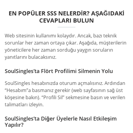
EN POPÜLER SSS NELERDIR? AŞAĞIDAKI
CEVAPLARI BULUN
Web sitesinin kullanımı kolaydır. Ancak, bazı teknik
sorunlar her zaman ortaya çıkar. Aşağıda, müşterilerin
yöneticilere her zaman sorduğu yaygın soruların
yanıtlarını bulacaksınız.
SoulSingles’ta Flört Profilimi Silmenin Yolu
SoulSingles hesabınızda oturum açmalısınız. Ardından
“Hesabım”a basmanız gerekir (web sayfasının sağ üst
köşesine bakın). “Profili Sil” sekmesine basın ve verilen
talimatları izleyin.
SoulSingles’ta Diğer Üyelerle Nasıl Etkileşim
Yapılır?