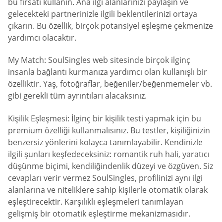
bu fırsatı kullanın. Ana ilgi alanlarınızı paylaşın ve
gelecekteki partnerinizle ilgili beklentilerinizi ortaya
çıkarın. Bu özellik, birçok potansiyel eşleşme çekmenize
yardımcı olacaktır.
My Match: SoulSingles web sitesinde birçok ilginç
insanla bağlantı kurmanıza yardımcı olan kullanışlı bir
özelliktir. Yaş, fotoğraflar, beğeniler/beğenmemeler vb.
gibi gerekli tüm ayrıntıları alacaksınız.
Kişilik Eşleşmesi: İlginç bir kişilik testi yapmak için bu
premium özelliği kullanmalısınız. Bu testler, kişiliğinizin
benzersiz yönlerini kolayca tanımlayabilir. Kendinizle
ilgili şunları keşfedeceksiniz: romantik ruh hali, yaratıcı
düşünme biçimi, kendiliğindenlik düzeyi ve özgüven. Siz
cevapları verir vermez SoulSingles, profilinizi aynı ilgi
alanlarına ve niteliklere sahip kişilerle otomatik olarak
eşleştirecektir. Karşılıklı eşleşmeleri tanımlayan
gelişmiş bir otomatik eşleştirme mekanizmasıdır.