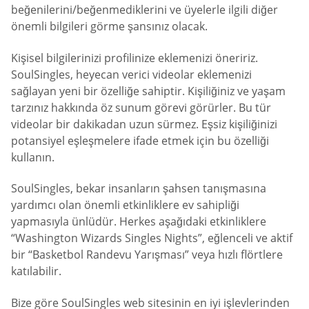
beğenilerini/beğenmediklerini ve üyelerle ilgili diğer
önemli bilgileri görme şansınız olacak.
Kişisel bilgilerinizi profilinize eklemenizi öneririz.
SoulSingles, heyecan verici videolar eklemenizi
sağlayan yeni bir özelliğe sahiptir. Kişiliğiniz ve yaşam
tarzınız hakkında öz sunum görevi görürler. Bu tür
videolar bir dakikadan uzun sürmez. Eşsiz kişiliğinizi
potansiyel eşleşmelere ifade etmek için bu özelliği
kullanın.
SoulSingles, bekar insanların şahsen tanışmasına
yardımcı olan önemli etkinliklere ev sahipliği
yapmasıyla ünlüdür. Herkes aşağıdaki etkinliklere
“Washington Wizards Singles Nights”, eğlenceli ve aktif
bir “Basketbol Randevu Yarışması” veya hızlı flörtlere
katılabilir.
Bize göre SoulSingles web sitesinin en iyi işlevlerinden