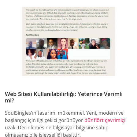
Web Sitesi Kullanılabilirliği: Yeterince Verimli
mi?
SoulSingles’ın tasarımı mükemmel. Yeni, modern ve
başlangıç için ilgi çekici görünüyor
düz flört çevrimiçi
uzak. Derinlemesine bilgisayar bilgisine sahip
olmasanız bile işlevselliği basittir.