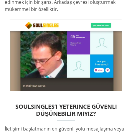
edinmek için bir şans. Arkadaş çevresi oluşturmak
mükemmel bir özelliktir.
SOULSINGLES’I YETERINCE GÜVENLI
DÜŞÜNEBILIR MIYIZ?
İletişimi başlatmanın en güvenli yolu mesajlaşma veya