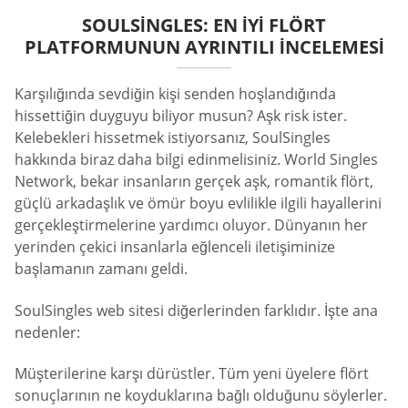
SOULSINGLES: EN İYI FLÖRT
PLATFORMUNUN AYRINTILI İNCELEMESI
Karşılığında sevdiğin kişi senden hoşlandığında
hissettiğin duyguyu biliyor musun? Aşk risk ister.
Kelebekleri hissetmek istiyorsanız, SoulSingles
hakkında biraz daha bilgi edinmelisiniz. World Singles
Network, bekar insanların gerçek aşk, romantik flört,
güçlü arkadaşlık ve ömür boyu evlilikle ilgili hayallerini
gerçekleştirmelerine yardımcı oluyor. Dünyanın her
yerinden çekici insanlarla eğlenceli iletişiminize
başlamanın zamanı geldi.
SoulSingles web sitesi diğerlerinden farklıdır. İşte ana
nedenler:
Müşterilerine karşı dürüstler. Tüm yeni üyelere flört
sonuçlarının ne koyduklarına bağlı olduğunu söylerler.