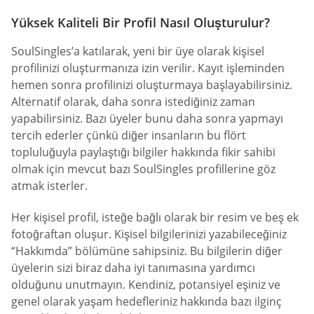
Yüksek Kaliteli Bir Profil Nasıl Oluşturulur?
SoulSingles’a katılarak, yeni bir üye olarak kişisel
profilinizi oluşturmanıza izin verilir. Kayıt işleminden
hemen sonra profilinizi oluşturmaya başlayabilirsiniz.
Alternatif olarak, daha sonra istediğiniz zaman
yapabilirsiniz. Bazı üyeler bunu daha sonra yapmayı
tercih ederler çünkü diğer insanların bu flört
topluluğuyla paylaştığı bilgiler hakkında fikir sahibi
olmak için mevcut bazı SoulSingles profillerine göz
atmak isterler.
Her kişisel profil, isteğe bağlı olarak bir resim ve beş ek
fotoğraftan oluşur. Kişisel bilgilerinizi yazabileceğiniz
“Hakkımda” bölümüne sahipsiniz. Bu bilgilerin diğer
üyelerin sizi biraz daha iyi tanımasına yardımcı
olduğunu unutmayın. Kendiniz, potansiyel eşiniz ve
genel olarak yaşam hedefleriniz hakkında bazı ilginç