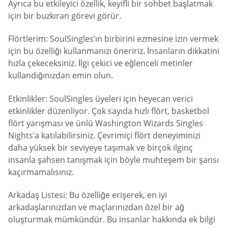
Ayrıca bu etkileyici özellik, keyifli bir sohbet başlatmak
için bir buzkıran görevi görür.
Flörtlerim: SoulSingles’ın birbirini ezmesine izin vermek
için bu özelliği kullanmanızı öneririz. İnsanların dikkatini
hızla çekeceksiniz. İlgi çekici ve eğlenceli metinler
kullandığınızdan emin olun.
Etkinlikler: SoulSingles üyeleri için heyecan verici
etkinlikler düzenliyor. Çok sayıda hızlı flört, basketbol
flört yarışması ve ünlü Washington Wizards Singles
Nights’a katılabilirsiniz. Çevrimiçi flört deneyiminizi
daha yüksek bir seviyeye taşımak ve birçok ilginç
insanla şahsen tanışmak için böyle muhteşem bir şansı
kaçırmamalısınız.
Arkadaş Listesi: Bu özelliğe erişerek, en iyi
arkadaşlarınızdan ve maçlarınızdan özel bir ağ
oluşturmak mümkündür. Bu insanlar hakkında ek bilgi