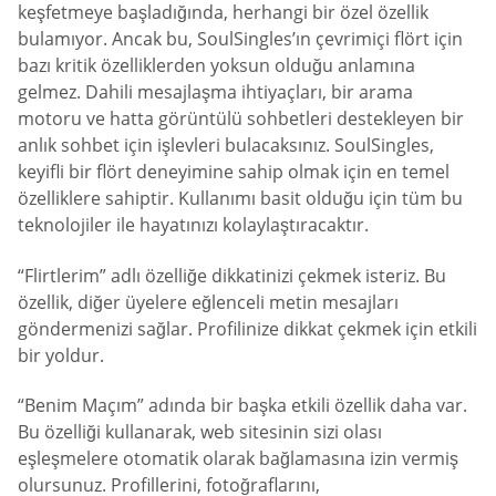
keşfetmeye başladığında, herhangi bir özel özellik
bulamıyor. Ancak bu, SoulSingles’ın çevrimiçi flört için
bazı kritik özelliklerden yoksun olduğu anlamına
gelmez. Dahili mesajlaşma ihtiyaçları, bir arama
motoru ve hatta görüntülü sohbetleri destekleyen bir
anlık sohbet için işlevleri bulacaksınız. SoulSingles,
keyifli bir flört deneyimine sahip olmak için en temel
özelliklere sahiptir. Kullanımı basit olduğu için tüm bu
teknolojiler ile hayatınızı kolaylaştıracaktır.
“Flirtlerim” adlı özelliğe dikkatinizi çekmek isteriz. Bu
özellik, diğer üyelere eğlenceli metin mesajları
göndermenizi sağlar. Profilinize dikkat çekmek için etkili
bir yoldur.
“Benim Maçım” adında bir başka etkili özellik daha var.
Bu özelliği kullanarak, web sitesinin sizi olası
eşleşmelere otomatik olarak bağlamasına izin vermiş
olursunuz. Profillerini, fotoğraflarını,