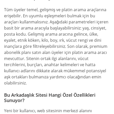
Tüm üyeler temel, gelişmiş ve platin arama araçlarına
erişebilir. En uyumlu eşleşmeleri bulmak için bu
araçları kullanmalısınız. Aşağıdaki parametreleri içeren
basit bir arama aracıyla başlayabilirsiniz: yaş, cinsiyet,
posta kodu. Gelişmiş arama aracına gelince, ülke,
eyalet, etnik köken, kilo, boy, ırk, vücut rengi ve dini
inançlara göre filtreleyebilirsiniz. Son olarak, premium
abonelik planı satın alan üyeler için platin arama aracı
mevcuttur. Sitenin ortak ilgi alanlarını, vücut
tercihlerini, burçları, anahtar kelimeleri ve hatta
kullanıcı adlarını dikkate alarak mükemmel potansiyel
aşk ortakları bulmanıza yardımcı olacağından emin
olabilirsiniz.
Bu Arkadaşlık Sitesi Hangi Özel Özellikleri
Sunuyor?
Yeni bir kullanıcı, web sitesinin merkezi alanını