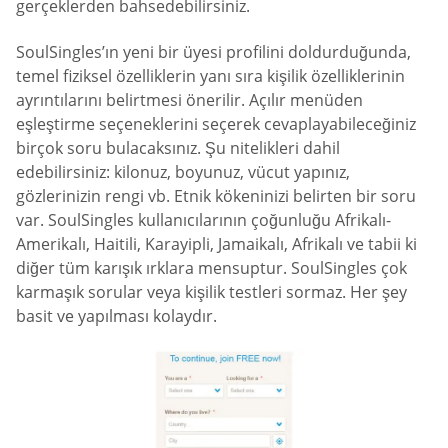
gerçeklerden bahsedebilirsiniz.
SoulSingles’ın yeni bir üyesi profilini doldurduğunda,
temel fiziksel özelliklerin yanı sıra kişilik özelliklerinin
ayrıntılarını belirtmesi önerilir. Açılır menüden
eşleştirme seçeneklerini seçerek cevaplayabileceğiniz
birçok soru bulacaksınız. Şu nitelikleri dahil
edebilirsiniz: kilonuz, boyunuz, vücut yapınız,
gözlerinizin rengi vb. Etnik kökeninizi belirten bir soru
var. SoulSingles kullanıcılarının çoğunluğu Afrikalı-
Amerikalı, Haitili, Karayipli, Jamaikalı, Afrikalı ve tabii ki
diğer tüm karışık ırklara mensuptur. SoulSingles çok
karmaşık sorular veya kişilik testleri sormaz. Her şey
basit ve yapılması kolaydır.