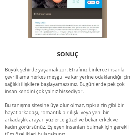
SONUÇ
Büyük şehirde yaşamak zor. Etrafınız binlerce insanla
çevrili ama herkes meşgul ve kariyerine odaklandığı için
sağlıklı ilişkilere başlayamazsınız. Bugünlerde pek çok
insan kendini çok yalnız hissediyor.
Bu tanışma sitesine üye olur olmaz, tıpkı sizin gibi bir
hayat arkadaşı, romantik bir ilişki veya yeni bir
arkadaşlık arayan yüzlerce güzel ve bekar erkek ve
kadın görürsünüz. Eşleşen insanları bulmak için gerekli
tüm özellikleri bulacaksınız.