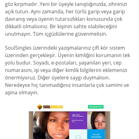
göz kırpmadır. Yeni bir üyeyle tanıştığınızda, zihninizi
açık tutun. Aynı zamanda, her türlü garip veya garip
davranış veya üyenin tutarsızlıkları konusunda çok
dikkatli olmalısınız. Bir kişinin sahte olabileceğini
unutmayın. Tüm içgüdülerine güvenmelisin.
SoulSingles üzerindeki yazışmalarınız çift kör sistem
üzerinden gerçekleşir. Üyenin kimliğini korumanın tek
yolu budur. Soyadı, e-postaları, yaşanılan yeri, cep
numarasını, işi veya diğer kimlik bilgilerini eklemenizi
önermiyoruz. Diğer üyelere saygı duymalısın.
Neredeyse hiç tanımadığınız insanlarla çok samimi ve
aşina olmayın.