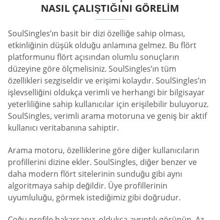
NASIL ÇALIŞTIĞINI GÖRELIM
SoulSingles’ın basit bir dizi özelliğe sahip olması,
etkinliğinin düşük olduğu anlamına gelmez. Bu flört
platformunu flört açısından olumlu sonuçların
düzeyine göre ölçmelisiniz. SoulSingles’ın tüm
özellikleri sezgiseldir ve erişimi kolaydır. SoulSingles’ın
işlevselliğini oldukça verimli ve herhangi bir bilgisayar
yeterliliğine sahip kullanıcılar için erişilebilir buluyoruz.
SoulSingles, verimli arama motoruna ve geniş bir aktif
kullanıcı veritabanına sahiptir.
Arama motoru, özelliklerine göre diğer kullanıcıların
profillerini dizine ekler. SoulSingles, diğer benzer ve
daha modern flört sitelerinin sunduğu gibi aynı
algoritmaya sahip değildir. Üye profillerinin
uyumluluğu, görmek istediğimiz gibi doğrudur.
Çoğu profile bakarsanız, oldukça ayrıntılı görünün. Az