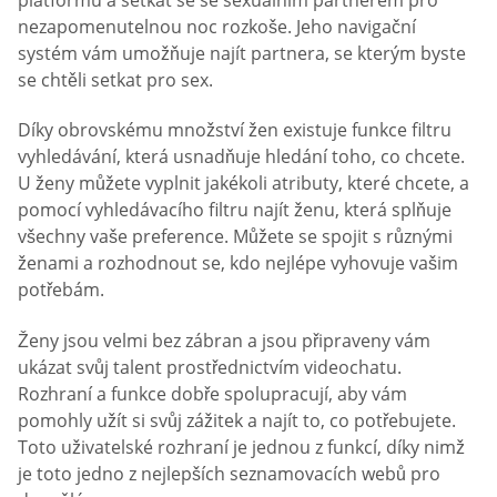
nezapomenutelnou noc rozkoše. Jeho navigační
systém vám umožňuje najít partnera, se kterým byste
se chtěli setkat pro sex.
Díky obrovskému množství žen existuje funkce filtru
vyhledávání, která usnadňuje hledání toho, co chcete.
U ženy můžete vyplnit jakékoli atributy, které chcete, a
pomocí vyhledávacího filtru najít ženu, která splňuje
všechny vaše preference. Můžete se spojit s různými
ženami a rozhodnout se, kdo nejlépe vyhovuje vašim
potřebám.
Ženy jsou velmi bez zábran a jsou připraveny vám
ukázat svůj talent prostřednictvím videochatu.
Rozhraní a funkce dobře spolupracují, aby vám
pomohly užít si svůj zážitek a najít to, co potřebujete.
Toto uživatelské rozhraní je jednou z funkcí, díky nimž
je toto jedno z nejlepších seznamovacích webů pro