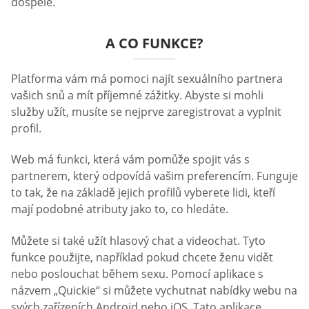
dospělé.
A CO FUNKCE?
Platforma vám má pomoci najít sexuálního partnera
vašich snů a mít příjemné zážitky. Abyste si mohli
služby užít, musíte se nejprve zaregistrovat a vyplnit
profil.
Web má funkci, která vám pomůže spojit vás s
partnerem, který odpovídá vašim preferencím. Funguje
to tak, že na základě jejich profilů vyberete lidi, kteří
mají podobné atributy jako to, co hledáte.
Můžete si také užít hlasový chat a videochat. Tyto
funkce použijte, například pokud chcete ženu vidět
nebo poslouchat během sexu. Pomocí aplikace s
názvem „Quickie“ si můžete vychutnat nabídky webu na
svých zařízeních Android nebo iOS. Tato aplikace