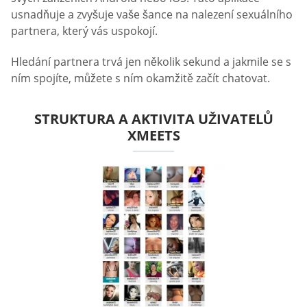
usnadňuje a zvyšuje vaše šance na nalezení sexuálního
partnera, který vás uspokojí.
Hledání partnera trvá jen několik sekund a jakmile se s
ním spojíte, můžete s ním okamžitě začít chatovat.
STRUKTURA A AKTIVITA UŽIVATELŮ
XMEETS