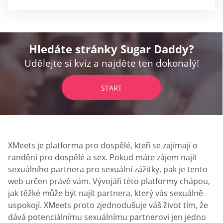
Hledáte stránky Sugar Daddy?
Udělejte si kvíz a najděte ten dokonalý!
START
XMeets je platforma pro dospělé, kteří se zajímají o
randění pro dospělé a sex. Pokud máte zájem najít
sexuálního partnera pro sexuální zážitky, pak je tento
web určen právě vám. Vývojáři této platformy chápou,
jak těžké může být najít partnera, který vás sexuálně
uspokojí. XMeets proto zjednodušuje váš život tím, že
dává potenciálnímu sexuálnímu partnerovi jen jedno