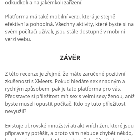
odkudkoli a na jakémkoli zařízení.
Platforma má také mobilní verzi, která je stejně
efektivní a pohodlná. Všechny aktivity, které byste si na
svém počítači užívali, jsou stále dostupné v mobilní
verzi webu.
ZÁVĚR
Z této recenze je zřejmé, že máte zaručené pozitivní
zkušenosti s XMeets. Pokud hledáte sex snadným a
rychlým způsobem, pak je tato platforma pro vás.
Představte si příležitost mít sex s velmi sexy ženou, aniž
byste museli opustit počítač. Kdo by tuto příležitost
nevyužil?
Existuje obrovské množství atraktivních žen, které jsou
připraveny potěšit, a proto vám nebude chybět někdo,