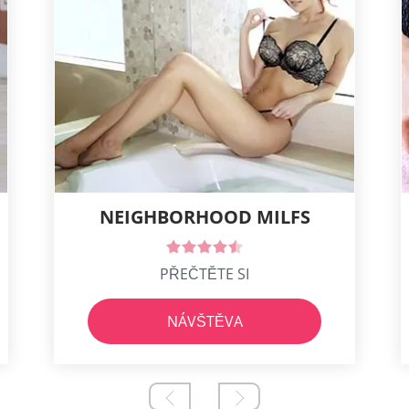
NEIGHBORHOOD MILFS
PŘEČTĚTE SI
NÁVŠTĚVA