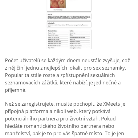
Počet uživatelů se každým dnem neustále zvyšuje, což
z něj činí jednu z nejlepších lokalit pro sex seznamky.
Popularita stále roste a zpřístupnění sexuálních
seznamovacích zážitků, které nabízí, je jedinečné a
příjemné.
Než se zaregistrujete, musíte pochopit, že XMeets je
přípojná platforma a nikoli web, který potkává
potenciálního partnera pro životní vztah. Pokud
hledáte romantického životního partnera nebo
manželství, pak je to pro vás špatné místo. To je jen