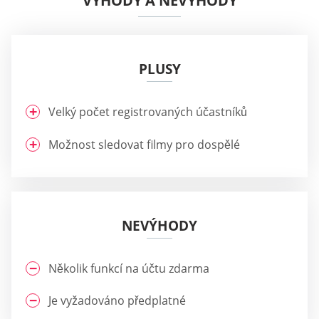
VÝHODY A NEVÝHODY
PLUSY
Velký počet registrovaných účastníků
Možnost sledovat filmy pro dospělé
NEVÝHODY
Několik funkcí na účtu zdarma
Je vyžadováno předplatné