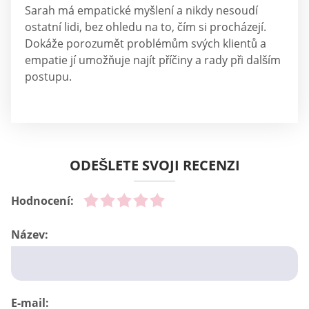
Sarah má empatické myšlení a nikdy nesoudí
ostatní lidi, bez ohledu na to, čím si procházejí.
Dokáže porozumět problémům svých klientů a
empatie jí umožňuje najít příčiny a rady při dalším
postupu.
ODEŠLETE SVOJI RECENZI
Hodnocení:
Název:
E-mail: