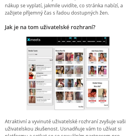
nákup se vyplatí, jakmile uvidíte, co stránka nabízí, a
zažijete příjemný čas s řadou dostupných žen.
Jak je na tom uživatelské rozhraní?
Atraktivní a vyvinuté uživatelské rozhraní zvyšuje vaši
uživatelskou zkušenost. Usnadňuje vám to užívat si
platformu a setkat se se sexuálním partnerem pro