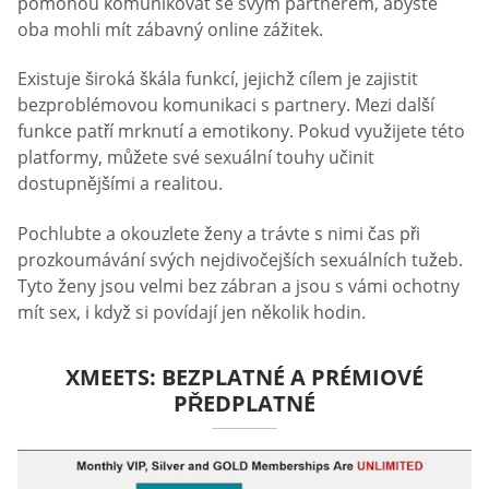
pomohou komunikovat se svým partnerem, abyste
oba mohli mít zábavný online zážitek.
Existuje široká škála funkcí, jejichž cílem je zajistit
bezproblémovou komunikaci s partnery. Mezi další
funkce patří mrknutí a emotikony. Pokud využijete této
platformy, můžete své sexuální touhy učinit
dostupnějšími a realitou.
Pochlubte a okouzlete ženy a trávte s nimi čas při
prozkoumávání svých nejdivočejších sexuálních tužeb.
Tyto ženy jsou velmi bez zábran a jsou s vámi ochotny
mít sex, i když si povídají jen několik hodin.
XMEETS: BEZPLATNÉ A PRÉMIOVÉ
PŘEDPLATNÉ