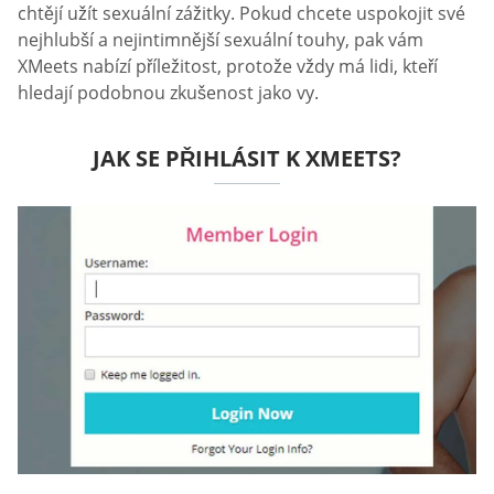
chtějí užít sexuální zážitky. Pokud chcete uspokojit své
nejhlubší a nejintimnější sexuální touhy, pak vám
XMeets nabízí příležitost, protože vždy má lidi, kteří
hledají podobnou zkušenost jako vy.
JAK SE PŘIHLÁSIT K XMEETS?