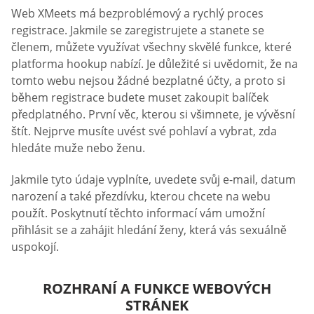
Web XMeets má bezproblémový a rychlý proces
registrace. Jakmile se zaregistrujete a stanete se
členem, můžete využívat všechny skvělé funkce, které
platforma hookup nabízí. Je důležité si uvědomit, že na
tomto webu nejsou žádné bezplatné účty, a proto si
během registrace budete muset zakoupit balíček
předplatného. První věc, kterou si všimnete, je vývěsní
štít. Nejprve musíte uvést své pohlaví a vybrat, zda
hledáte muže nebo ženu.
Jakmile tyto údaje vyplníte, uvedete svůj e-mail, datum
narození a také přezdívku, kterou chcete na webu
použít. Poskytnutí těchto informací vám umožní
přihlásit se a zahájit hledání ženy, která vás sexuálně
uspokojí.
ROZHRANÍ A FUNKCE WEBOVÝCH
STRÁNEK