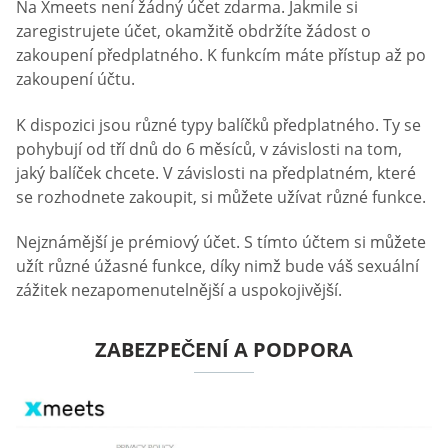
Na Xmeets není žádný účet zdarma. Jakmile si
zaregistrujete účet, okamžitě obdržíte žádost o
zakoupení předplatného. K funkcím máte přístup až po
zakoupení účtu.
K dispozici jsou různé typy balíčků předplatného. Ty se
pohybují od tří dnů do 6 měsíců, v závislosti na tom,
jaký balíček chcete. V závislosti na předplatném, které
se rozhodnete zakoupit, si můžete užívat různé funkce.
Nejznámější je prémiový účet. S tímto účtem si můžete
užít různé úžasné funkce, díky nimž bude váš sexuální
zážitek nezapomenutelnější a uspokojivější.
ZABEZPEČENÍ A PODPORA