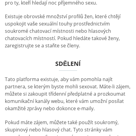
pro ty, kteří hledají noc příjemného sexu.
Existuje obrovské množství profilů žen, které chtějí
uspokojit vaše sexuální touhy prostřednictvím
soukromé chatovací místnosti nebo hlasových
chatovacích místností. Pokud hledáte takové ženy,
zaregistrujte se a staňte se členy.
SDĚLENÍ
Tato platforma existuje, aby vám pomohla najít
partnera, se kterým byste mohli sexovat. Máte-li zájem,
můžete si zakoupit třídenní předplatné a prozkoumat
komunikační kanály webu, které vám umožní posílat
okamžité zprávy nebo dokonce e-maily.
Pokud máte zájem, můžete také použít soukromý,
skupinový nebo hlasový chat. Tyto stránky vám