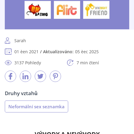
Sarah
01 èen 2021
Aktualizováno:
05 èec 2025
3137 Pohledy
7 min čtení
Druhy vztahů
Neformální sex seznamka