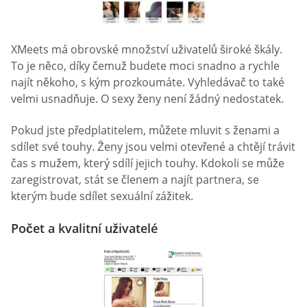
XMeets má obrovské množství uživatelů široké škály.
To je něco, díky čemuž budete moci snadno a rychle
najít někoho, s kým prozkoumáte. Vyhledávač to také
velmi usnadňuje. O sexy ženy není žádný nedostatek.
Pokud jste předplatitelem, můžete mluvit s ženami a
sdílet své touhy. Ženy jsou velmi otevřené a chtějí trávit
čas s mužem, který sdílí jejich touhy. Kdokoli se může
zaregistrovat, stát se členem a najít partnera, se
kterým bude sdílet sexuální zážitek.
Počet a kvalitní uživatelé