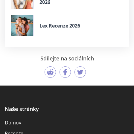
2026
Lex Recenze 2026
Sdílejte na sociálních
Naše stránky
Domov
Recenze