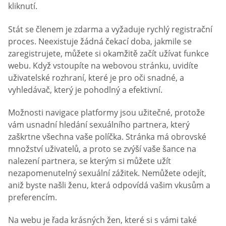
kliknutí.
Stát se členem je zdarma a vyžaduje rychlý registrační
proces. Neexistuje žádná čekací doba, jakmile se
zaregistrujete, můžete si okamžitě začít užívat funkce
webu. Když vstoupíte na webovou stránku, uvidíte
uživatelské rozhraní, které je pro oči snadné, a
vyhledávač, který je pohodlný a efektivní.
Možnosti navigace platformy jsou užitečné, protože
vám usnadní hledání sexuálního partnera, který
zaškrtne všechna vaše políčka. Stránka má obrovské
množství uživatelů, a proto se zvýší vaše šance na
nalezení partnera, se kterým si můžete užít
nezapomenutelný sexuální zážitek. Nemůžete odejít,
aniž byste našli ženu, která odpovídá vašim vkusům a
preferencím.
Na webu je řada krásných žen, které si s vámi také