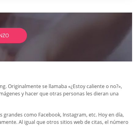
NZO
ng. Originalmente se llamaba «¿Estoy caliente o no?»,
imágenes y hacer que otras personas les dieran una
ás grandes como Facebook, Instagram, etc. Hoy en día,
mente. Al igual que otros sitios web de citas, el número