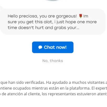
s que han sido verificadas. Ha ayudado a muchos visitantes 
mantiene ocupados mientras están en la plataforma. El expe
e atención al cliente, los representantes estuvieron atent