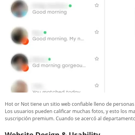
Hot or Not tiene un sitio web confiable lleno de persona
Los usuarios pueden calificar muchas fotos, y esto los 
suscripción premium. Cuando se acercó al departamento d
Website Design & Usability