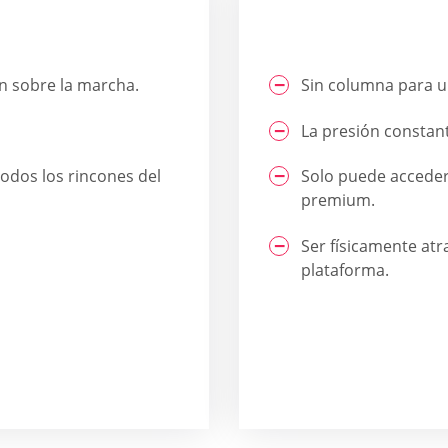
ón sobre la marcha.
Sin columna para u
La presión constan
odos los rincones del
Solo puede acceder
premium.
Ser físicamente atra
plataforma.