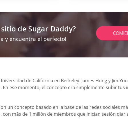
 sitio de Sugar Daddy?
COMIE
a y encuentra el perfecto!
niversidad de California en Berkeley: James Hong y Jim You
s. En ese momento, el concepto era simplemente subir tus 
, con un concepto basado en la base de las redes sociales m
, con más de 1 millón de miembros que inician sesión diaria