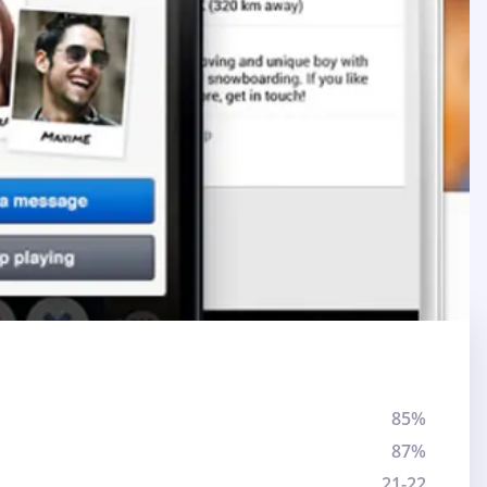
85%
87%
21-22