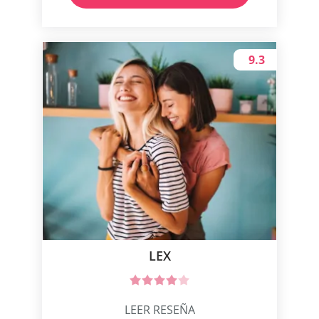
9.3
LEX
LEER RESEÑA