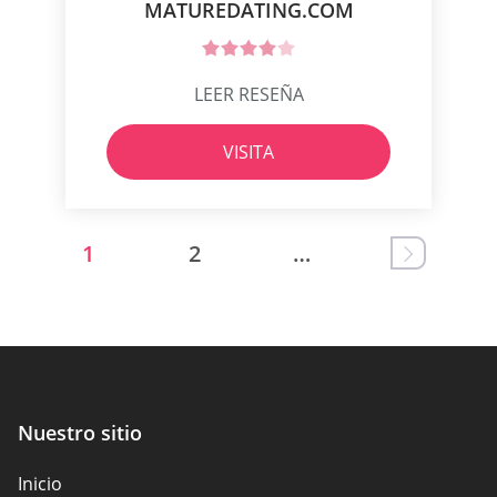
MATUREDATING.COM
LEER RESEÑA
VISITA
1
2
…
Nuestro sitio
Inicio