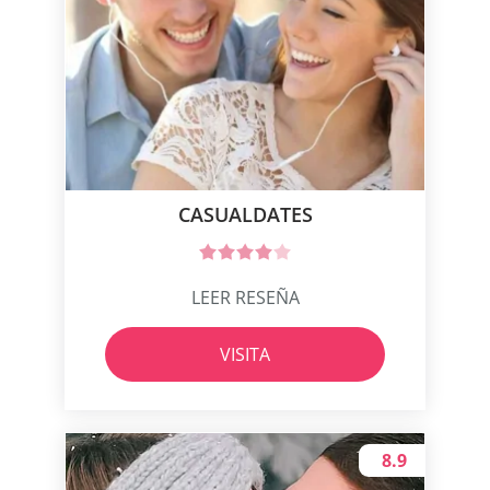
CASUALDATES
LEER RESEÑA
VISITA
8.9