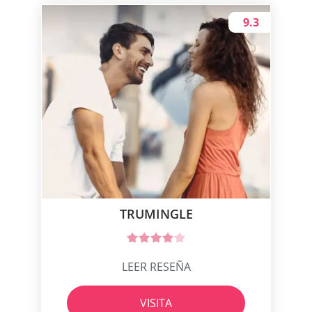
9.3
TRUMINGLE
LEER RESEÑA
VISITA