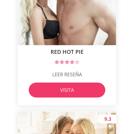
RED HOT PIE
LEER RESEÑA
VISITA
9.3