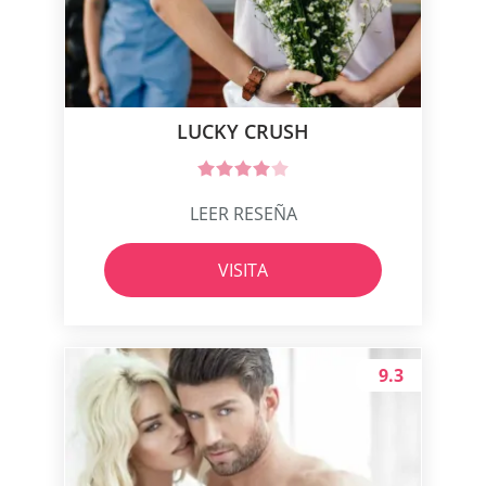
LUCKY CRUSH
LEER RESEÑA
VISITA
9.3