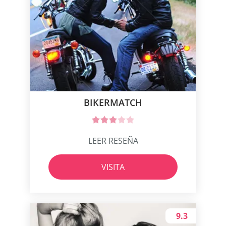
BIKERMATCH
LEER RESEÑA
VISITA
9.3