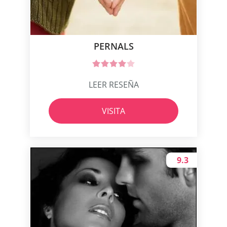
PERNALS
LEER RESEÑA
VISITA
9.3