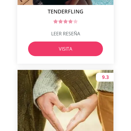
TENDERFLING
LEER RESEÑA
VISITA
9.3