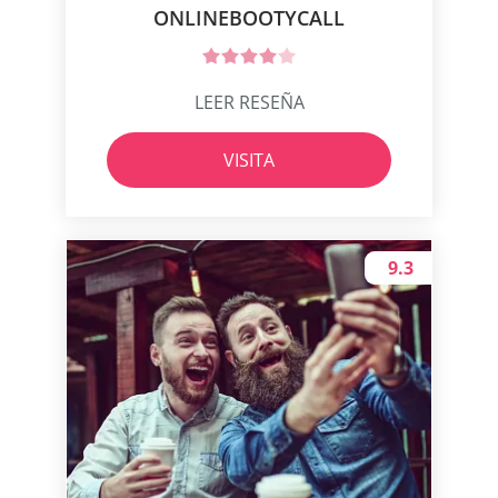
ONLINEBOOTYCALL
LEER RESEÑA
VISITA
9.3