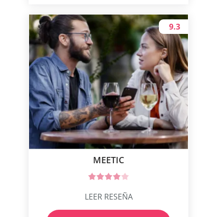
9.3
MEETIC
LEER RESEÑA