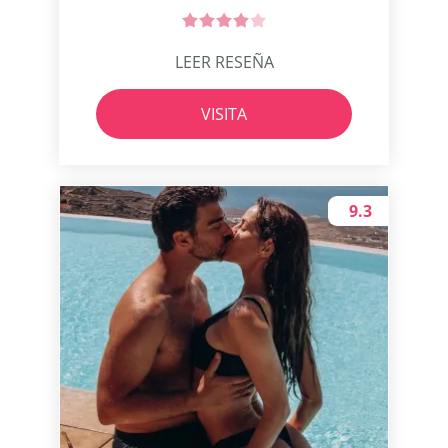
LEER RESEÑA
VISITA
9.3