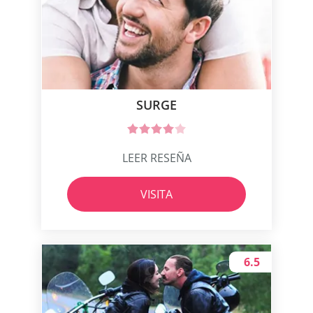
SURGE
LEER RESEÑA
VISITA
6.5