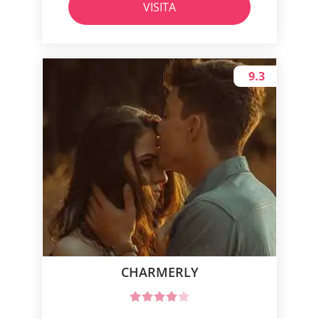
VISITA
9.3
CHARMERLY