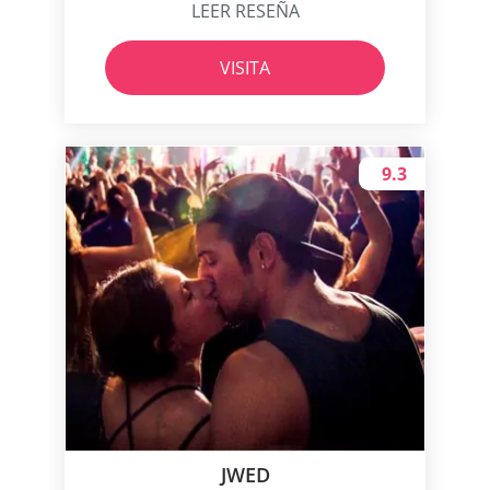
LEER RESEÑA
VISITA
9.3
JWED