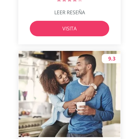
LEER RESEÑA
VISITA
9.3