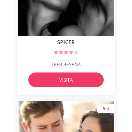
SPICER
LEER RESEÑA
VISITA
9.3