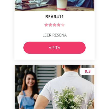
BEAR411
LEER RESEÑA
VISITA
9.3