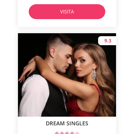
VISITA
9.3
DREAM SINGLES