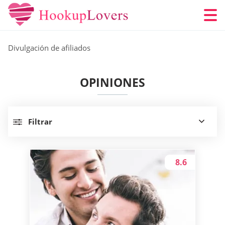
Divulgación de afiliados
OPINIONES
Filtrar
8.6