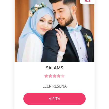
9.3
SALAMS
LEER RESEÑA
VISITA