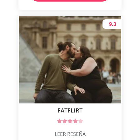
9.3
FATFLIRT
LEER RESEÑA