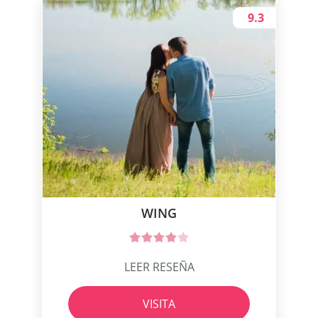
9.3
WING
LEER RESEÑA
VISITA