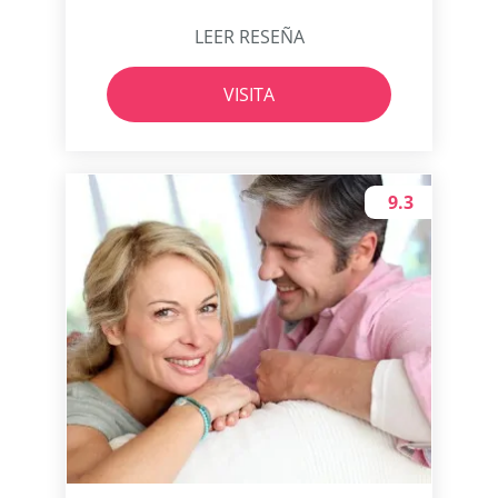
LEER RESEÑA
VISITA
9.3