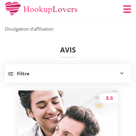
Divulgation d'affiliation
AVIS
Filtre
8.6