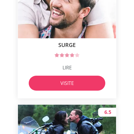
SURGE
LIRE
VISITE
6.5