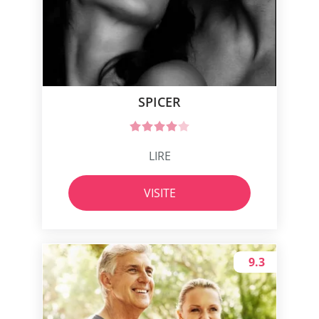
SPICER
LIRE
VISITE
9.3