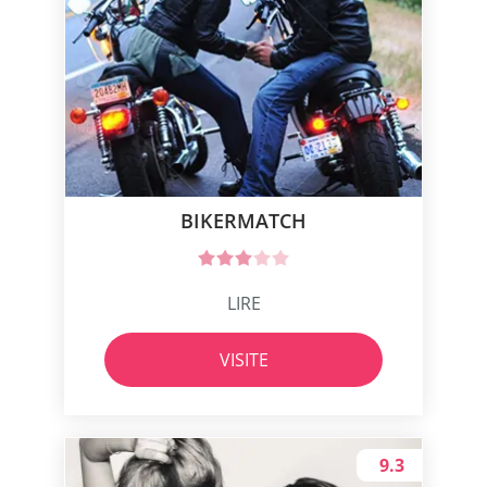
BIKERMATCH
LIRE
VISITE
9.3