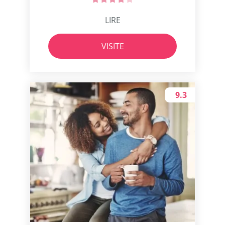
LIRE
VISITE
9.3