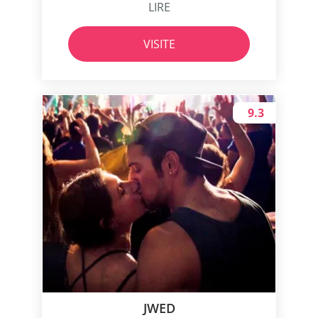
LIRE
VISITE
9.3
JWED