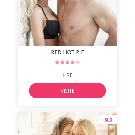
RED HOT PIE
LIRE
VISITE
9.3