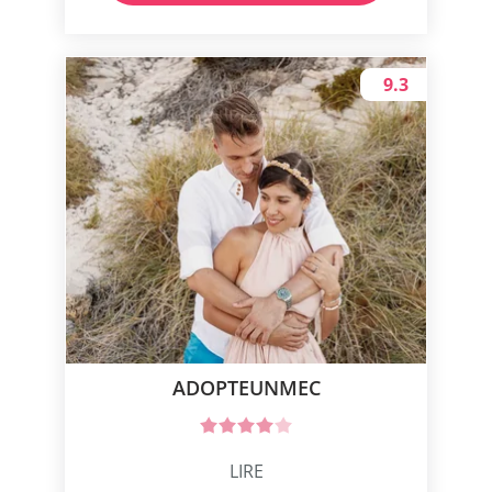
9.3
ADOPTEUNMEC
LIRE