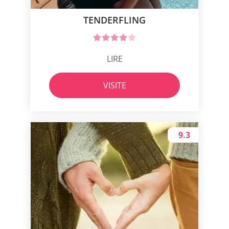
TENDERFLING
LIRE
VISITE
9.3