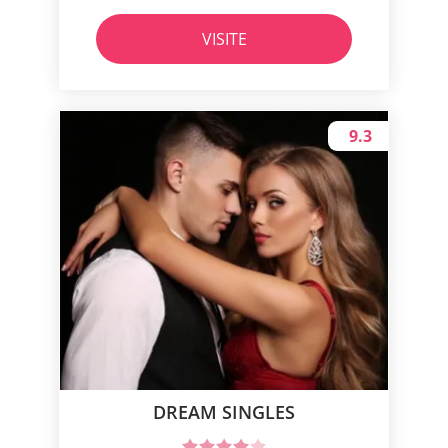
VISITE
9.3
DREAM SINGLES