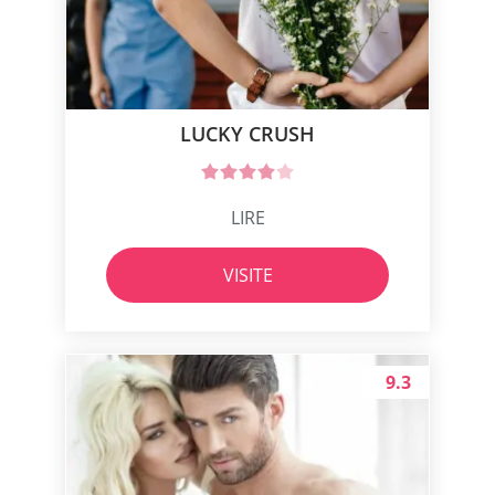
LUCKY CRUSH
LIRE
VISITE
9.3