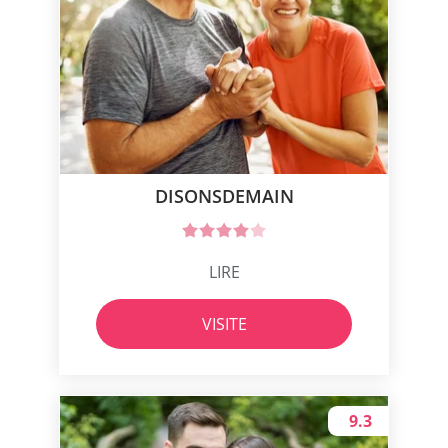
DISONSDEMAIN
LIRE
VISITE
9.3