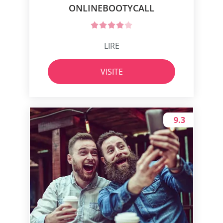
ONLINEBOOTYCALL
LIRE
VISITE
9.3