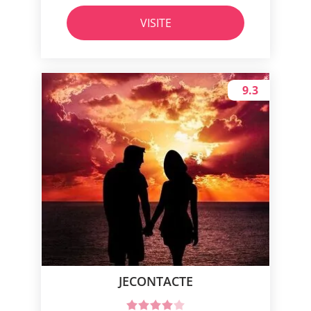
VISITE
9.3
JECONTACTE