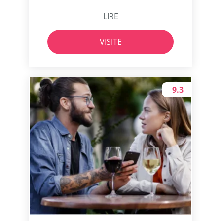
LIRE
VISITE
9.3