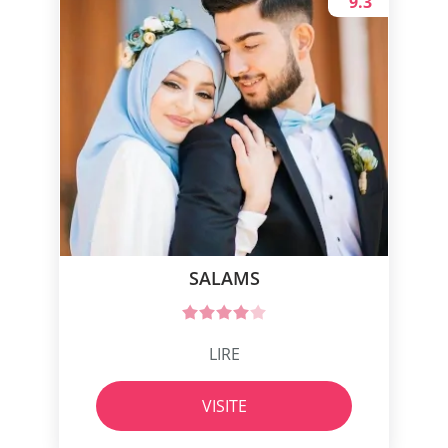
9.3
SALAMS
LIRE
VISITE