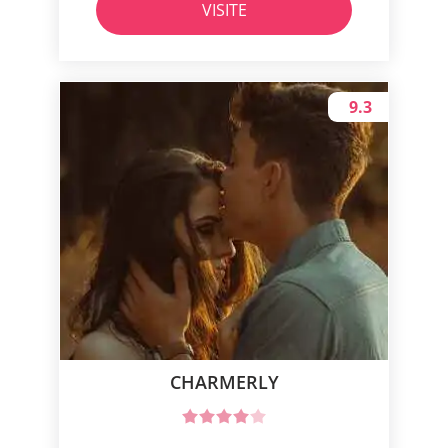
VISITE
9.3
CHARMERLY