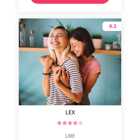
9.3
LEX
LIRE