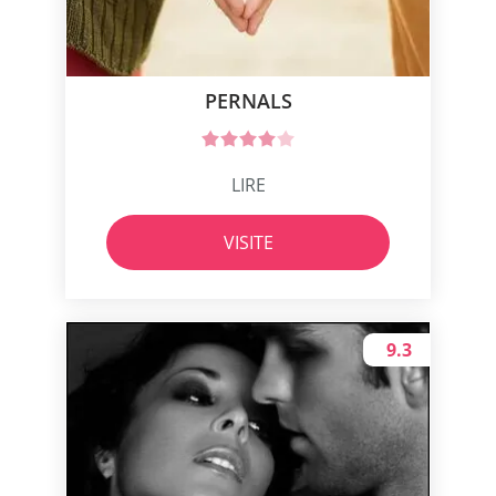
PERNALS
LIRE
VISITE
9.3