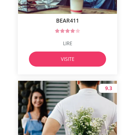
BEAR411
LIRE
VISITE
9.3