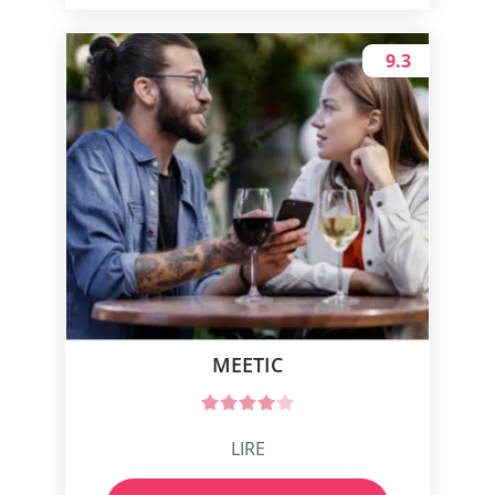
9.3
MEETIC
LIRE