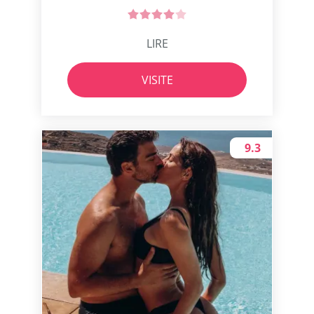
LIRE
VISITE
9.3