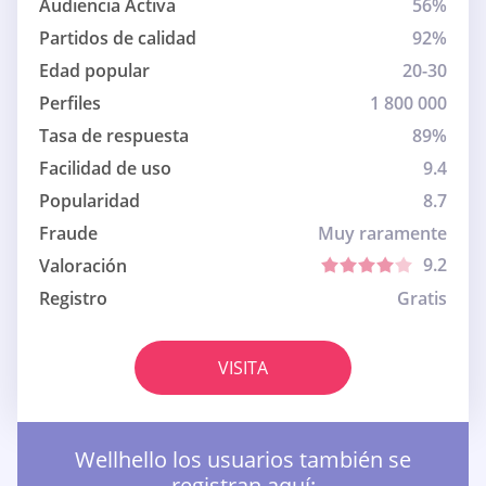
Audiencia Activa
56%
Partidos de calidad
92%
Edad popular
20-30
Perfiles
1 800 000
Tasa de respuesta
89%
Facilidad de uso
9.4
Popularidad
8.7
Fraude
Muy raramente
9.2
Valoración
Registro
Gratis
VISITA
Wellhello los usuarios también se
registran aquí: