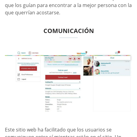
que los guían para encontrar a la mejor persona con la
que querrían acostarse.
COMUNICACIÓN
Este sitio web ha facilitado que los usuarios se
comuniquen entre sí mientras están en el sitio. Un