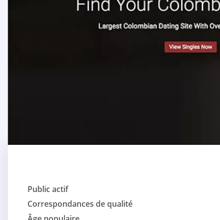
Public actif
Correspondances de qualité
Âge populaire