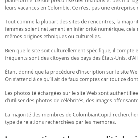
plate-forme. Le site préconise des relations et des mari
leurs vacances en Colombie. Ce n’est pas une entreprise 
Tout comme la plupart des sites de rencontres, la major
femmes soient nettement en infériorité numérique, cela ne 
mêmes origines ethniques ou culturelles.
Bien que le site soit culturellement spécifique, il compt
fréquents sont des citoyens des pays des États-Unis, d’Al
Étant donné que la procédure d’inscription sur le site Web
On s’attend à ce qu’il ait de faux comptes car tout ce don
Les photos téléchargées sur le site Web sont authentifié
d’utiliser des photos de célébrités, des images offensant
La majorité des membres de ColombianCupid recherchent de
type de relations recherchées par les membres.