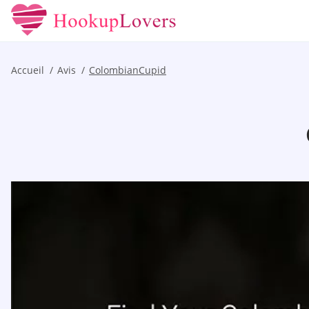
Accueil
Avis
ColombianCupid