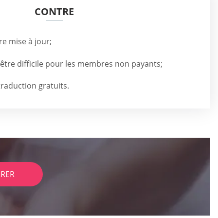
CONTRE
tre mise à jour;
être difficile pour les membres non payants;
traduction gratuits.
RER