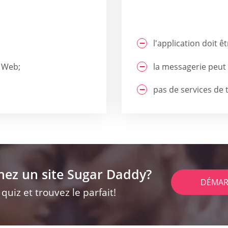
l'application doit ê
e Web;
la messagerie peut 
pas de services de 
hez un site Sugar Daddy?
DÉMAR
uiz et trouvez le parfait!