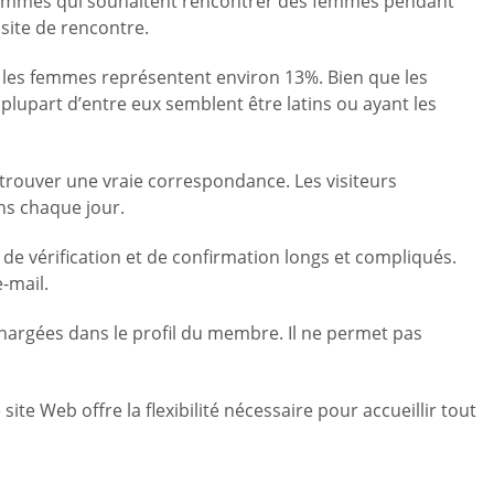
es hommes qui souhaitent rencontrer des femmes pendant
site de rencontre.
 les femmes représentent environ 13%. Bien que les
 plupart d’entre eux semblent être latins ou ayant les
 trouver une vraie correspondance. Les visiteurs
ons chaque jour.
 de vérification et de confirmation longs et compliqués.
-mail.
chargées dans le profil du membre. Il ne permet pas
 Web offre la flexibilité nécessaire pour accueillir tout