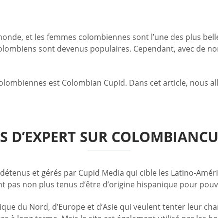
monde, et les femmes colombiennes sont l’une des plus bel
 colombiens sont devenus populaires. Cependant, avec de nom
lombiennes est Colombian Cupid. Dans cet article, nous allo
IS D’EXPERT SUR COLOMBIANCU
détenus et gérés par Cupid Media qui cible les Latino-Améri
ont pas non plus tenus d’être d’origine hispanique pour pouv
ue du Nord, d’Europe et d’Asie qui veulent tenter leur ch