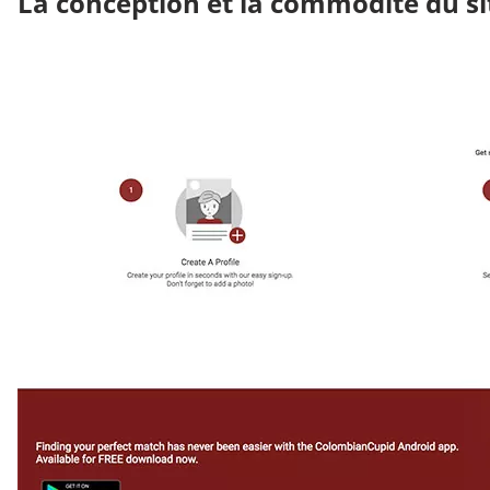
La conception et la commodité du si