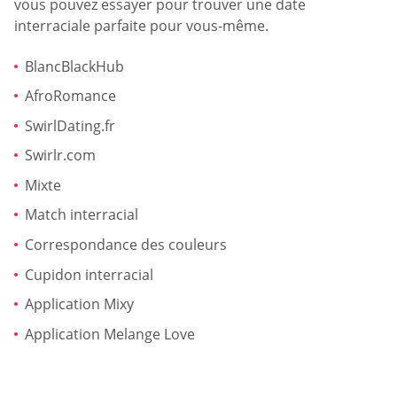
vous pouvez essayer pour trouver une date
interraciale parfaite pour vous-même.
BlancBlackHub
AfroRomance
SwirlDating.fr
Swirlr.com
Mixte
Match interracial
Correspondance des couleurs
Cupidon interracial
Application Mixy
Application Melange Love