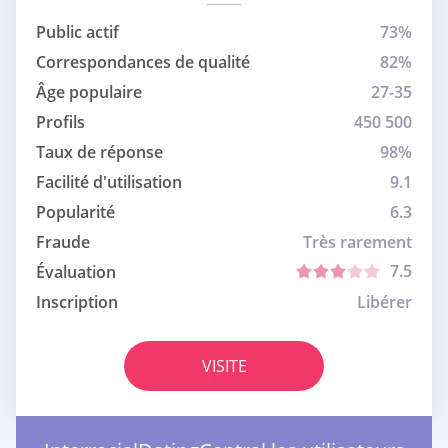
Public actif
73%
Correspondances de qualité
82%
Âge populaire
27-35
Profils
450 500
Taux de réponse
98%
Facilité d'utilisation
9.1
Popularité
6.3
Fraude
Très rarement
7.5
Évaluation
Inscription
Libérer
VISITE