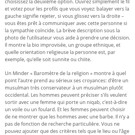
choisissez la deuxième option. Ouvrez simplement le fil
et votez pour les profils que vous voyez: balayer vers la
gauche signifie rejeter, si vous glissez vers la droite –
vous êtes prêt à communiquer avec cette personne si
la sympathie coïncide. La brève description sous la
photo de l’utilisateur vous aide à prendre une décision.
Il montre la bio improvisée, un groupe ethnique, et
quelle orientation religieuse la personne est, par
exemple, qu’elle soit sunnite ou chiite.
Un Minder « Baromètre de la religion » montre à quel
point l’autre prend au sérieux ses croyances: d’être un
musulman très conservateur à un musulman plutôt
occidental. Les hommes peuvent préciser s’ils veulent
sortir avec une femme qui porte un niqab, c’est-à-dire
un voile ou un foulard. Et les femmes peuvent choisir
de ne montrer que les hommes avec une barbe. Il n’y a
pas de fonction de recherche particulière. Vous ne
pouvez ajouter que des critères tels que le lieu ou l’âge