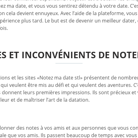
 ma date, et vous vous sentirez détendu à votre date. C’est p
on cela devient ennuyeux. Avec l’aide de la plateforme, vous
rience plus tard. Le but est de devenir un meilleur dater, 
ois.
S ET INCONVÉNIENTS DE NOTE
ions et les sites «Notez ma date stl» présentent de nombreuse
 qui veulent être mis au défi et qui veulent des aventures. 
 donnent leurs premières impressions. Ils sont précieux et 
ur et de maîtriser l’art de la datation.
onner des notes à vos amis et aux personnes que vous connai
ale que vos amis. Ils passent beaucoup de temps avec vous 