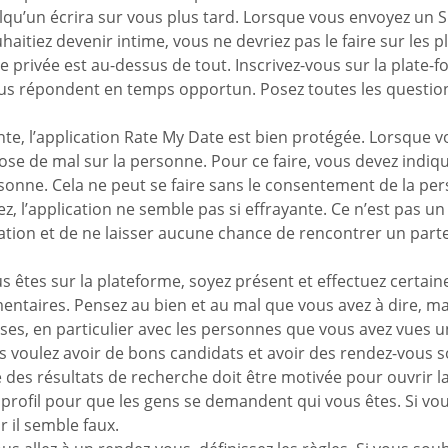
uelqu’un écrira sur vous plus tard. Lorsque vous envoyez un
haitiez devenir intime, vous ne devriez pas le faire sur les 
 privée est au-dessus de tout. Inscrivez-vous sur la plate-f
 vous répondent en temps opportun. Posez toutes les questio
ante, l’application Rate My Date est bien protégée. Lorsqu
hose de mal sur la personne. Pour ce faire, vous devez indiq
sonne. Cela ne peut se faire sans le consentement de la per
 l’application ne semble pas si effrayante. Ce n’est pas un
tion et de ne laisser aucune chance de rencontrer un parte
us êtes sur la plateforme, soyez présent et effectuez certai
mentaires. Pensez au bien et au mal que vous avez à dire, ma
ses, en particulier avec les personnes que vous avez vues u
us voulez avoir de bons candidats et avoir des rendez-vous s
des résultats de recherche doit être motivée pour ouvrir la 
ofil pour que les gens se demandent qui vous êtes. Si vous 
r il semble faux.