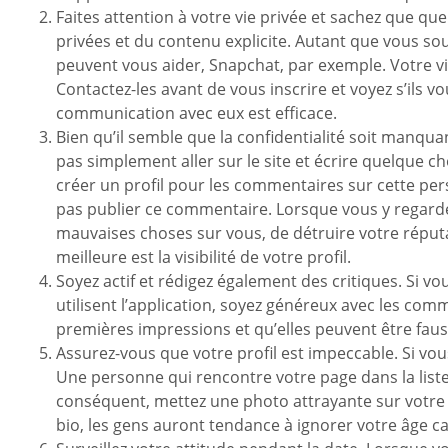
Faites attention à votre vie privée et sachez que q
privées et du contenu explicite. Autant que vous sou
peuvent vous aider, Snapchat, par exemple. Votre vie
Contactez-les avant de vous inscrire et voyez s’ils
communication avec eux est efficace.
Bien qu’il semble que la confidentialité soit manqu
pas simplement aller sur le site et écrire quelque c
créer un profil pour les commentaires sur cette per
pas publier ce commentaire. Lorsque vous y regardez,
mauvaises choses sur vous, de détruire votre réputa
meilleure est la visibilité de votre profil.
Soyez actif et rédigez également des critiques. Si vo
utilisent l’application, soyez généreux avec les com
premières impressions et qu’elles peuvent être faus
Assurez-vous que votre profil est impeccable. Si vo
Une personne qui rencontre votre page dans la liste 
conséquent, mettez une photo attrayante sur votre pr
bio, les gens auront tendance à ignorer votre âge ca