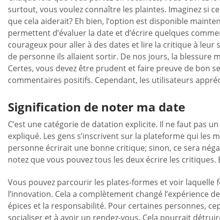
surtout, vous voulez connaître les plaintes. Imaginez si c
que cela aiderait? Eh bien, l’option est disponible mainte
permettent d’évaluer la date et d’écrire quelques comment
courageux pour aller à des dates et lire la critique à leu
de personne ils allaient sortir. De nos jours, la blessure
Certes, vous devez être prudent et faire preuve de bon sens
commentaires positifs. Cependant, les utilisateurs appréci
Signification de noter ma date
C’est une catégorie de datation explicite. Il ne faut pas u
expliqué. Les gens s’inscrivent sur la plateforme qui les 
personne écrirait une bonne critique; sinon, ce sera négat
notez que vous pouvez tous les deux écrire les critiques. 
Vous pouvez parcourir les plates-formes et voir laquelle f
l’innovation. Cela a complètement changé l’expérience de re
épices et la responsabilité. Pour certaines personnes, ce
socialiser et à avoir un rendez-vous. Cela pourrait détruir