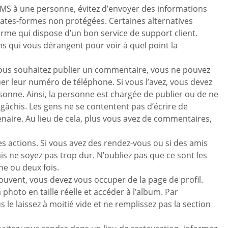
 SMS à une personne, évitez d’envoyer des informations
plates-formes non protégées. Certaines alternatives
orme qui dispose d’un bon service de support client.
ns qui vous dérangent pour voir à quel point la
e vous souhaitez publier un commentaire, vous ne pouvez
uer leur numéro de téléphone. Si vous l’avez, vous devez
sonne. Ainsi, la personne est chargée de publier ou de ne
 gâchis. Les gens ne se contentent pas d’écrire de
naire. Au lieu de cela, plus vous avez de commentaires,
nes actions. Si vous avez des rendez-vous ou si des amis
is ne soyez pas trop dur. N’oubliez pas que ce sont les
ne ou deux fois.
ouvent, vous devez vous occuper de la page de profil.
photo en taille réelle et accéder à l’album. Par
le laissez à moitié vide et ne remplissez pas la section