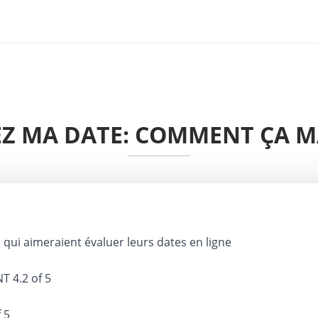
Z MA DATE: COMMENT ÇA 
 qui aimeraient évaluer leurs dates en ligne
NT
4.2 of 5
 5