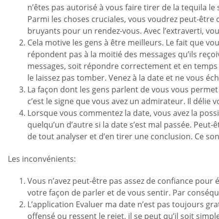
n’êtes pas autorisé à vous faire tirer de la tequila le
Parmi les choses cruciales, vous voudrez peut-être 
bruyants pour un rendez-vous. Avec l’extraverti, vous 
Cela motive les gens à être meilleurs. Le fait que v
répondent pas à la moitié des messages qu’ils reçoive
messages, soit répondre correctement et en temps o
le laissez pas tomber. Venez à la date et ne vous éch
La façon dont les gens parlent de vous vous permet 
c’est le signe que vous avez un admirateur. Il délie
Lorsque vous commentez la date, vous avez la possib
quelqu’un d’autre si la date s’est mal passée. Peut-
de tout analyser et d’en tirer une conclusion. Ce son
Les inconvénients:
Vous n’avez peut-être pas assez de confiance pour é
votre façon de parler et de vous sentir. Par conséq
L’application Evaluer ma date n’est pas toujours gra
offensé ou ressent le rejet, il se peut qu’il soit si