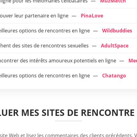
 ligne pour les mélomanes célibataires
MuzMatch
rouver leur partenaire en ligne
PinaLove
meilleures options de rencontres en ligne
Wildbuddies
hent des sites de rencontres sexuelles
AdultSpace
encontrer des intérêts amoureux potentiels en ligne
Mee
meilleures options de rencontres en ligne
Chatango
UER MES SITES DE RENCONTRE
site Web et lisez les commentaires des clients précédents. 