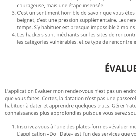
courageuse, mais une étape insensée.
C’est un sentiment horrible de savoir que vous ête
beignet, c’est une pression supplémentaire. Les renc
temps. S’y habituer est presque impossible à moins 
Les hackers sont méchants sur les sites de rencontr
les catégories vulnérables, et ce type de rencontre en
ÉVALUE
L’application Evaluer mon rendez-vous n’est pas un endr
que vous faites. Certes, la datation n’est pas une passer
habituer à dater et apprendre quelques trucs. Gérer ‘rate 
connaissances plus approfondies puisque vous serez sous l
Inscrivez-vous à l’une des plates-formes «évaluer m
L’application «Do I Date» est l’un des services que vo