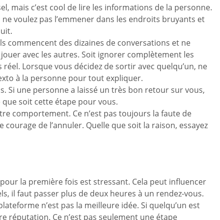
sel, mais c’est cool de lire les informations de la personne.
us ne voulez pas l’emmener dans les endroits bruyants et
uit.
 S’ils commencent des dizaines de conversations et ne
e jouer avec les autres. Soit ignorer complètement les
réel. Lorsque vous décidez de sortir avec quelqu’un, ne
texto à la personne pour tout expliquer.
s. Si une personne a laissé un très bon retour sur vous,
e que soit cette étape pour vous.
otre comportement. Ce n’est pas toujours la faute de
 courage de l’annuler. Quelle que soit la raison, essayez
ur la première fois est stressant. Cela peut influencer
s, il faut passer plus de deux heures à un rendez-vous.
lateforme n’est pas la meilleure idée. Si quelqu’un est
votre réputation. Ce n’est pas seulement une étape