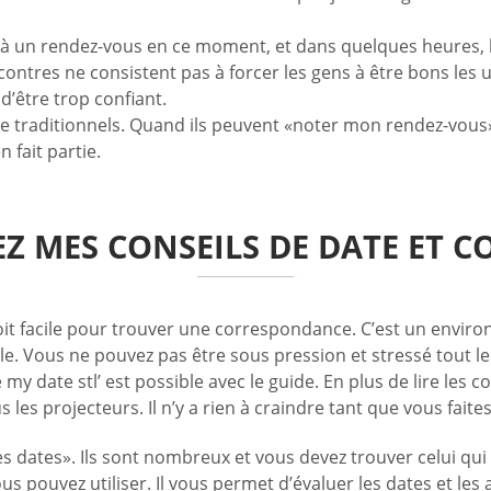
s à un rendez-vous en ce moment, et dans quelques heures, l
ontres ne consistent pas à forcer les gens à être bons les un
d’être trop confiant.
e traditionnels. Quand ils peuvent «noter mon rendez-vous»
 fait partie.
Z MES CONSEILS DE DATE ET C
oit facile pour trouver une correspondance. C’est un envir
elle. Vous ne pouvez pas être sous pression et stressé tout 
my date stl’ est possible avec le guide. En plus de lire les 
es projecteurs. Il n’y a rien à craindre tant que vous faite
es dates». Ils sont nombreux et vous devez trouver celui qu
us pouvez utiliser. Il vous permet d’évaluer les dates et les 