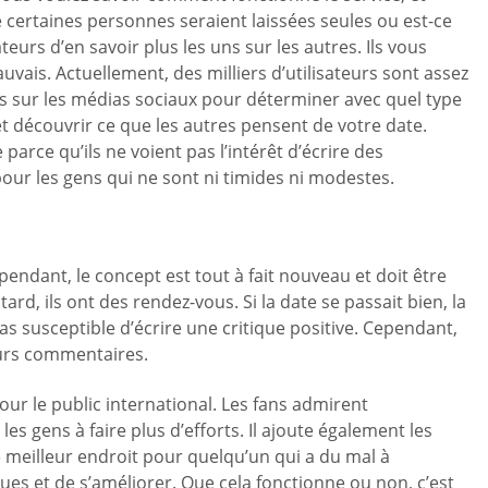
ue certaines personnes seraient laissées seules ou est-ce
eurs d’en savoir plus les uns sur les autres. Ils vous
vais. Actuellement, des milliers d’utilisateurs sont assez
ches sur les médias sociaux pour déterminer avec quel type
 et découvrir ce que les autres pensent de votre date.
parce qu’ils ne voient pas l’intérêt d’écrire des
 pour les gens qui ne sont ni timides ni modestes.
ependant, le concept est tout à fait nouveau et doit être
rd, ils ont des rendez-vous. Si la date se passait bien, la
as susceptible d’écrire une critique positive. Cependant,
leurs commentaires.
our le public international. Les fans admirent
les gens à faire plus d’efforts. Il ajoute également les
e meilleur endroit pour quelqu’un qui a du mal à
iques et de s’améliorer. Que cela fonctionne ou non, c’est