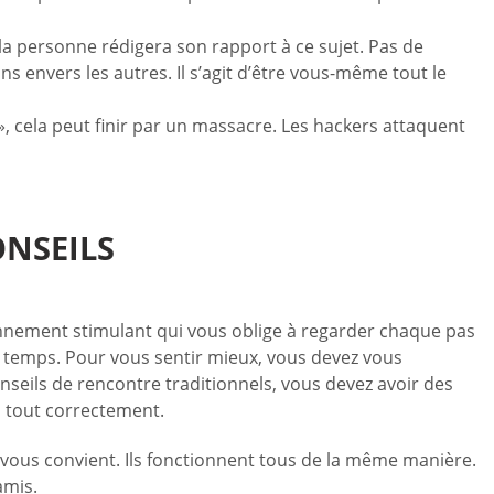
a personne rédigera son rapport à ce sujet. Pas de
s envers les autres. Il s’agit d’être vous-même tout le
, cela peut finir par un massacre. Les hackers attaquent
ONSEILS
onnement stimulant qui vous oblige à regarder chaque pas
le temps. Pour vous sentir mieux, vous devez vous
conseils de rencontre traditionnels, vous devez avoir des
s tout correctement.
i vous convient. Ils fonctionnent tous de la même manière.
amis.