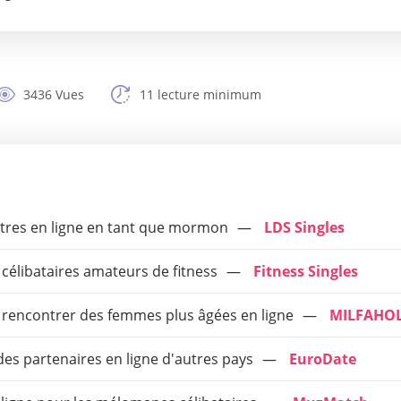
3436 Vues
11 lecture minimum
ntres en ligne en tant que mormon
LDS Singles
 célibataires amateurs de fitness
Fitness Singles
 à rencontrer des femmes plus âgées en ligne
MILFAHOL
des partenaires en ligne d'autres pays
EuroDate