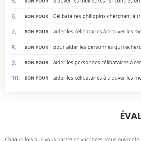
trouver les meilleures rencontres en
BON POUR
Célibataires philippins cherchant à t
BON POUR
aider les célibataires à trouver les 
BON POUR
pour aider les personnes qui recherc
BON POUR
aider les personnes célibataires à r
BON POUR
aider les célibataires à trouver les 
BON POUR
ÉVAL
Chaque fois que vous partez en vacances, vous ouvrez le 