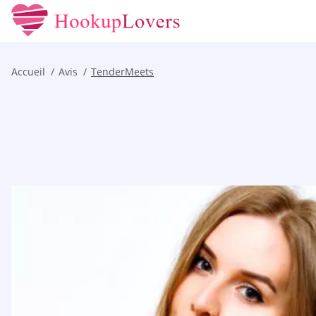
Accueil
Avis
TenderMeets