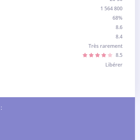
1 564 800
68%
8.6
8.4
Très rarement
8.5
Libérer
: