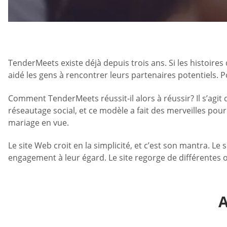
TenderMeets existe déjà depuis trois ans. Si les histoire
aidé les gens à rencontrer leurs partenaires potentiels
Comment TenderMeets réussit-il alors à réussir? Il s’agit
réseautage social, et ce modèle a fait des merveilles pou
mariage en vue.
Le site Web croit en la simplicité, et c’est son mantra. L
engagement à leur égard. Le site regorge de différentes 
A