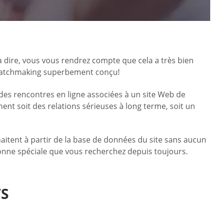
 à dire, vous vous rendrez compte que cela a très bien
e matchmaking superbement conçu!
 des rencontres en ligne associées à un site Web de
ent soit des relations sérieuses à long terme, soit un
uhaitent à partir de la base de données du site sans aucun
sonne spéciale que vous recherchez depuis toujours.
TS