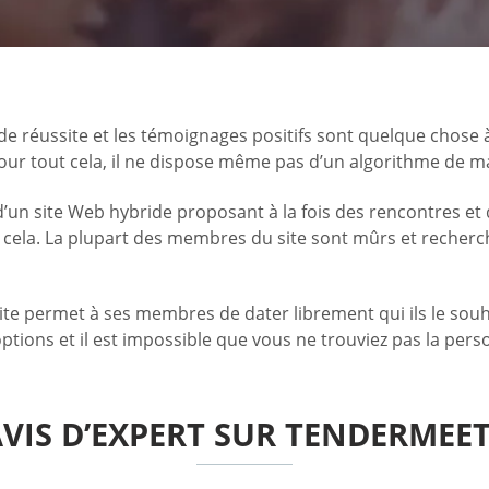
s de réussite et les témoignages positifs sont quelque chose
. Pour tout cela, il ne dispose même pas d’un algorithme d
 d’un site Web hybride proposant à la fois des rencontres et
r cela. La plupart des membres du site sont mûrs et recherch
e site permet à ses membres de dater librement qui ils le so
options et il est impossible que vous ne trouviez pas la per
VIS D’EXPERT SUR TENDERMEE