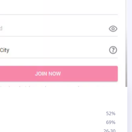
52%
69%
26-30