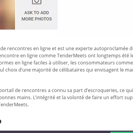
 de rencontres en ligne et est une experte autoproclamée du
de rencontre en ligne comme TenderMeets ont longtemps été 
-formes en ligne faciles à utiliser, les consommateurs comme
choix d’une majorité de célibataires qui envisagent le mari
portail de rencontres a connu sa part d’escroqueries, ce qu
e bonnes mains. L’intégrité et la volonté de faire un effort
 TenderMeets.
b