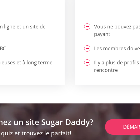
n ligne et un site de
Vous ne pouvez pa
payant
ABC
Les membres doivent
rieuses et à long terme
Il y a plus de profi
rencontre
hez un site Sugar Daddy?
DÉMAR
uiz et trouvez le parfait!