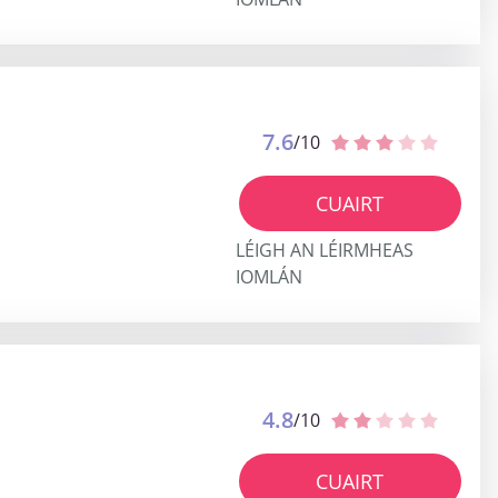
7.6
/10
CUAIRT
LÉIGH AN LÉIRMHEAS
IOMLÁN
4.8
/10
CUAIRT