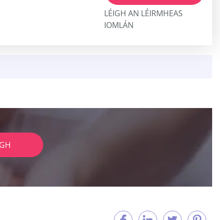
LÉIGH AN LÉIRMHEAS
IOMLÁN
IGH