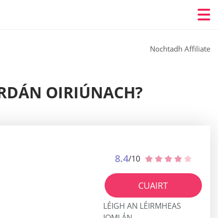
Nochtadh Affiliate
ARDÁN OIRIÚNACH?
8.4
/10
CUAIRT
LÉIGH AN LÉIRMHEAS
IOMLÁN