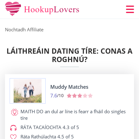
Nochtadh Affiliate
LÁITHREÁIN DATING TÍRE: CONAS A
ROGHNÚ?
Muddy Matches
7.6
/10
MAITH DO
an dul ar líne is fearr a fháil do singles
tíre
RÁTA TACAÍOCHTA
4.3 of 5
Ráta Rathúlachta
4.5 of 5