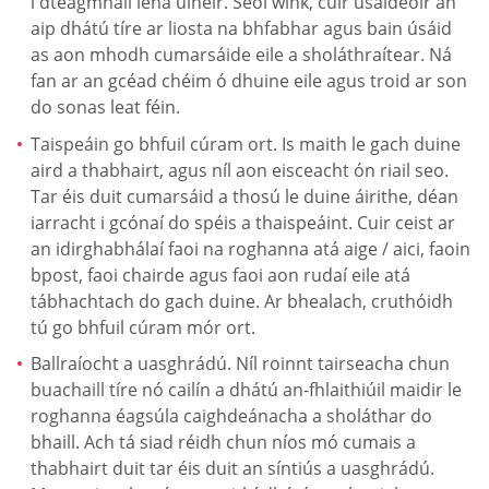
i dteagmháil lena úinéir. Seol wink, cuir úsáideoir an
aip dhátú tíre ar liosta na bhfabhar agus bain úsáid
as aon mhodh cumarsáide eile a sholáthraítear. Ná
fan ar an gcéad chéim ó dhuine eile agus troid ar son
do sonas leat féin.
Taispeáin go bhfuil cúram ort. Is maith le gach duine
aird a thabhairt, agus níl aon eisceacht ón riail seo.
Tar éis duit cumarsáid a thosú le duine áirithe, déan
iarracht i gcónaí do spéis a thaispeáint. Cuir ceist ar
an idirghabhálaí faoi na roghanna atá aige / aici, faoin
bpost, faoi chairde agus faoi aon rudaí eile atá
tábhachtach do gach duine. Ar bhealach, cruthóidh
tú go bhfuil cúram mór ort.
Ballraíocht a uasghrádú. Níl roinnt tairseacha chun
buachaill tíre nó cailín a dhátú an-fhlaithiúil maidir le
roghanna éagsúla caighdeánacha a sholáthar do
bhaill. Ach tá siad réidh chun níos mó cumais a
thabhairt duit tar éis duit an síntiús a uasghrádú.