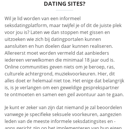
DATING SITES?
Wil je lid worden van een informeel
seksdatingplatform, maar twijfel je of dit de juiste plek
voor jou is? Laten we dan stoppen met gissen en
uitzoeken wie zich bij datingportalen kunnen
aansluiten en hun doelen daar kunnen realiseren.
Allereerst moet worden vermeld dat aanbieders
iedereen verwelkomen die minimaal 18 jaar oud is.
Online communities geven niets om je beroep, ras,
culturele achtergrond, muziekvoorkeuren. Hier, dit
alles doet er helemaal niet toe. Het enige dat belangrijk
is, is je verlangen om een geweldige gesprekspartner
te ontmoeten en samen een geil avontuur aan te gaan.
Je kunt er zeker van zijn dat niemand je zal beoordelen
vanwege je specifieke seksuele voorkeuren, aangezien
leden van de meeste informele seksdatingsites en -
apps gericht zijn op het implementeren van hun eigen