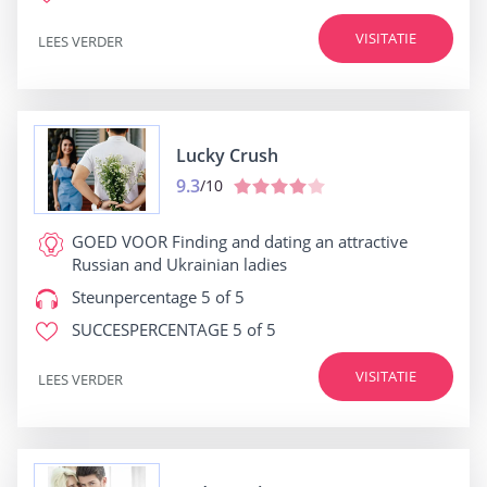
VISITATIE
LEES VERDER
Lucky Crush
9.3
/10
GOED VOOR
Finding and dating an attractive
Russian and Ukrainian ladies
Steunpercentage
5 of 5
SUCCESPERCENTAGE
5 of 5
VISITATIE
LEES VERDER