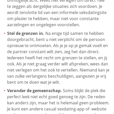
onmogelijk acht. Wees niet verlegen om direct ‘nee’
te zeggen als dergelijke situaties zich voordoen. Je
wordt tenslotte lid van een informele seksdatingsite
om plezier te hebben, maar niet voor constante
aarzelingen en ongelegen voorstellen.
Stel de grenzen in.
Na enige tijd samen te hebben
doorgebracht, bent u niet verplicht om de persoon
opnieuw te ontmoeten. Als je je op je gemak voelt en
de partner constant wilt zien, zeg het dan direct.
Iedereen heeft het recht om grenzen te stellen, en jij
ook. Als je niet graag verder wilt afspreken, wees dan
niet verlegen om het ook te vertellen. Niemand kan je
van zulke verlangens beschuldigen, aangezien je vrij
bent om te doen wat je wilt.
Verander de gemeenschap.
Soms blijkt de plek die
perfect leek niet echt goed genoeg te zijn. De reden
kan anders zijn, maar het is helemaal geen probleem.
Je kunt een andere casual sexdating-app of -website