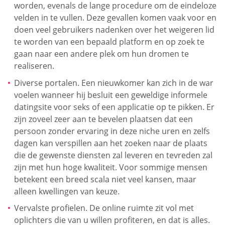
worden, evenals de lange procedure om de eindeloze
velden in te vullen. Deze gevallen komen vaak voor en
doen veel gebruikers nadenken over het weigeren lid
te worden van een bepaald platform en op zoek te
gaan naar een andere plek om hun dromen te
realiseren.
Diverse portalen. Een nieuwkomer kan zich in de war
voelen wanneer hij besluit een geweldige informele
datingsite voor seks of een applicatie op te pikken. Er
zijn zoveel zeer aan te bevelen plaatsen dat een
persoon zonder ervaring in deze niche uren en zelfs
dagen kan verspillen aan het zoeken naar de plaats
die de gewenste diensten zal leveren en tevreden zal
zijn met hun hoge kwaliteit. Voor sommige mensen
betekent een breed scala niet veel kansen, maar
alleen kwellingen van keuze.
Vervalste profielen. De online ruimte zit vol met
oplichters die van u willen profiteren, en dat is alles.