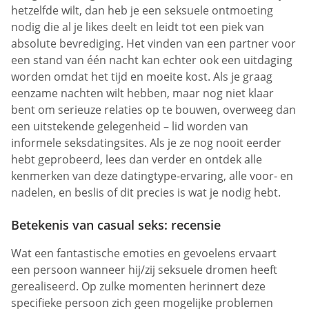
hetzelfde wilt, dan heb je een seksuele ontmoeting
nodig die al je likes deelt en leidt tot een piek van
absolute bevrediging. Het vinden van een partner voor
een stand van één nacht kan echter ook een uitdaging
worden omdat het tijd en moeite kost. Als je graag
eenzame nachten wilt hebben, maar nog niet klaar
bent om serieuze relaties op te bouwen, overweeg dan
een uitstekende gelegenheid – lid worden van
informele seksdatingsites. Als je ze nog nooit eerder
hebt geprobeerd, lees dan verder en ontdek alle
kenmerken van deze datingtype-ervaring, alle voor- en
nadelen, en beslis of dit precies is wat je nodig hebt.
Betekenis van casual seks: recensie
Wat een fantastische emoties en gevoelens ervaart
een persoon wanneer hij/zij seksuele dromen heeft
gerealiseerd. Op zulke momenten herinnert deze
specifieke persoon zich geen mogelijke problemen