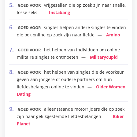
vrijgezellen die op zoek zijn naar snelle,
GOED VOOR
losse seks
Instabang
singles helpen andere singles te vinden
GOED VOOR
die ook online op zoek zijn naar liefde
Amino
het helpen van individuen om online
GOED VOOR
militaire singles te ontmoeten
Militarycupid
het helpen van singles die de voorkeur
GOED VOOR
geven aan jongere of oudere partners om hun
liefdesbelangen online te vinden
Older Women
Dating
alleenstaande motorrijders die op zoek
GOED VOOR
zijn naar gelijkgestemde liefdesbelangen
Biker
Planet