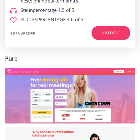
beste online suikermama's
Steunpercentage
4.5 of 5
SUCCESPERCENTAGE
4.6 of 5
VISITATIE
LEES VERDER
Pure