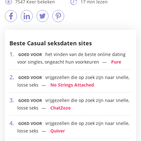
7547 Keer bekeken
17 min lezen
Beste Casual seksdaten sites
het vinden van de beste online dating
GOED VOOR
voor singles, ongeacht hun voorkeuren
Pure
vrijgezellen die op zoek zijn naar snelle,
GOED VOOR
losse seks
No Strings Attached
vrijgezellen die op zoek zijn naar snelle,
GOED VOOR
losse seks
ChatZozo
vrijgezellen die op zoek zijn naar snelle,
GOED VOOR
losse seks
Quiver