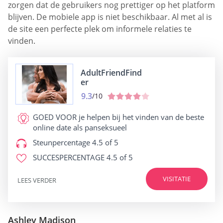
zorgen dat de gebruikers nog prettiger op het platform
blijven. De mobiele app is niet beschikbaar. Al met al is
de site een perfecte plek om informele relaties te
vinden.
AdultFriendFind
er
9.3
/10
GOED VOOR
je helpen bij het vinden van de beste
online date als panseksueel
Steunpercentage
4.5 of 5
SUCCESPERCENTAGE
4.5 of 5
VISITATIE
LEES VERDER
Ashley Madison