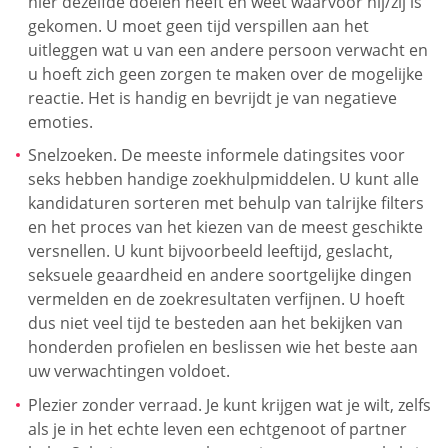
hier dezelfde doelen heeft en weet waarvoor hij/zij is
gekomen. U moet geen tijd verspillen aan het
uitleggen wat u van een andere persoon verwacht en
u hoeft zich geen zorgen te maken over de mogelijke
reactie. Het is handig en bevrijdt je van negatieve
emoties.
Snelzoeken. De meeste informele datingsites voor
seks hebben handige zoekhulpmiddelen. U kunt alle
kandidaturen sorteren met behulp van talrijke filters
en het proces van het kiezen van de meest geschikte
versnellen. U kunt bijvoorbeeld leeftijd, geslacht,
seksuele geaardheid en andere soortgelijke dingen
vermelden en de zoekresultaten verfijnen. U hoeft
dus niet veel tijd te besteden aan het bekijken van
honderden profielen en beslissen wie het beste aan
uw verwachtingen voldoet.
Plezier zonder verraad. Je kunt krijgen wat je wilt, zelfs
als je in het echte leven een echtgenoot of partner