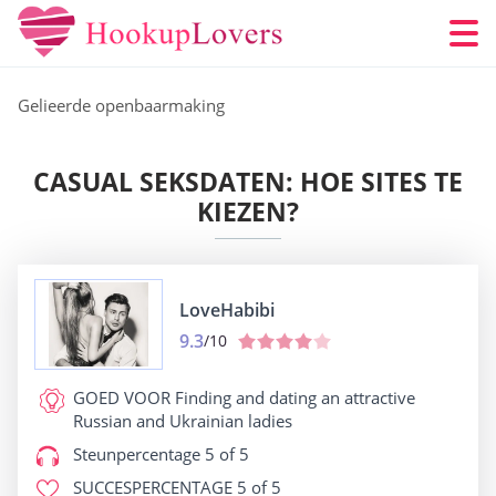
Gelieerde openbaarmaking
CASUAL SEKSDATEN: HOE SITES TE
KIEZEN?
LoveHabibi
9.3
/10
GOED VOOR
Finding and dating an attractive
Russian and Ukrainian ladies
Steunpercentage
5 of 5
SUCCESPERCENTAGE
5 of 5