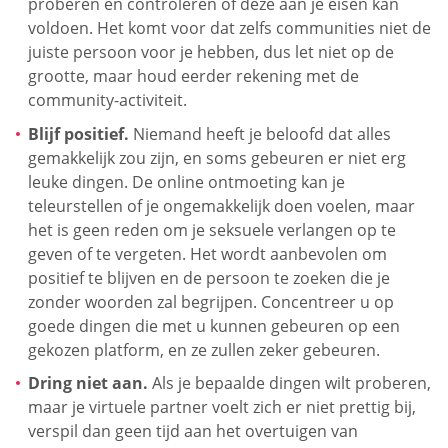
proberen en controleren of deze aan je eisen kan
voldoen. Het komt voor dat zelfs communities niet de
juiste persoon voor je hebben, dus let niet op de
grootte, maar houd eerder rekening met de
community-activiteit.
Blijf positief.
Niemand heeft je beloofd dat alles
gemakkelijk zou zijn, en soms gebeuren er niet erg
leuke dingen. De online ontmoeting kan je
teleurstellen of je ongemakkelijk doen voelen, maar
het is geen reden om je seksuele verlangen op te
geven of te vergeten. Het wordt aanbevolen om
positief te blijven en de persoon te zoeken die je
zonder woorden zal begrijpen. Concentreer u op
goede dingen die met u kunnen gebeuren op een
gekozen platform, en ze zullen zeker gebeuren.
Dring niet aan.
Als je bepaalde dingen wilt proberen,
maar je virtuele partner voelt zich er niet prettig bij,
verspil dan geen tijd aan het overtuigen van