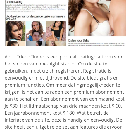
AdultFriendFinder is een populair datingplatform voor
het vinden van one-night stands. Om de site te
gebruiken, moet u zich registreren. Registratie is
eenvoudig en niet tijdrovend. De site biedt gratis en
premium functies. Om meer datingmogelijkheden te
krijgen, is het aan te raden een premium abonnement
aan te schaffen. Een abonnement van een maand kost
je $30. Het lidmaatschap van drie maanden kost $ 60.
Een jaarabonnement kost $ 180. Wat betreft de
interface van de site, deze is handig en eenvoudig. De
site heeft een uitgebreide set aan features die ervoor