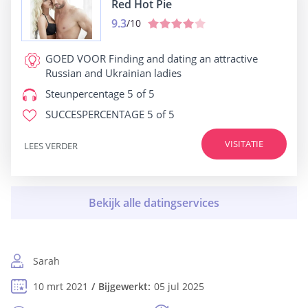
Red Hot Pie
9.3
/10
GOED VOOR
Finding and dating an attractive
Russian and Ukrainian ladies
Steunpercentage
5 of 5
SUCCESPERCENTAGE
5 of 5
VISITATIE
LEES VERDER
Sarah
10 mrt 2021
Bijgewerkt:
05 jul 2025