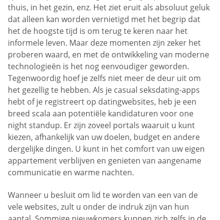
thuis, in het gezin, enz. Het ziet eruit als absoluut geluk
dat alleen kan worden vernietigd met het begrip dat
het de hoogste tijd is om terug te keren naar het
informele leven. Maar deze momenten zijn zeker het
proberen waard, en met de ontwikkeling van moderne
technologieën is het nog eenvoudiger geworden.
Tegenwoordig hoef je zelfs niet meer de deur uit om
het gezellig te hebben. Als je casual seksdating-apps
hebt of je registreert op datingwebsites, heb je een
breed scala aan potentiële kandidaturen voor one
night standup. Er zijn zoveel portals waaruit u kunt
kiezen, afhankelijk van uw doelen, budget en andere
dergelijke dingen. U kunt in het comfort van uw eigen
appartement verblijven en genieten van aangename
communicatie en warme nachten.
Wanneer u besluit om lid te worden van een van de
vele websites, zult u onder de indruk zijn van hun
aantal. Sommige nieuwkomers kunnen zich zelfs in de