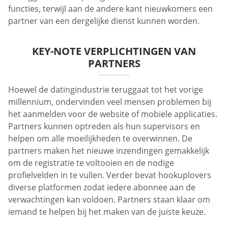
functies, terwijl aan de andere kant nieuwkomers een
partner van een dergelijke dienst kunnen worden.
KEY-NOTE VERPLICHTINGEN VAN
PARTNERS
Hoewel de datingindustrie teruggaat tot het vorige
millennium, ondervinden veel mensen problemen bij
het aanmelden voor de website of mobiele applicaties.
Partners kunnen optreden als hun supervisors en
helpen om alle moeilijkheden te overwinnen. De
partners maken het nieuwe inzendingen gemakkelijk
om de registratie te voltooien en de nodige
profielvelden in te vullen. Verder bevat hookuplovers
diverse platformen zodat iedere abonnee aan de
verwachtingen kan voldoen. Partners staan klaar om
iemand te helpen bij het maken van de juiste keuze.