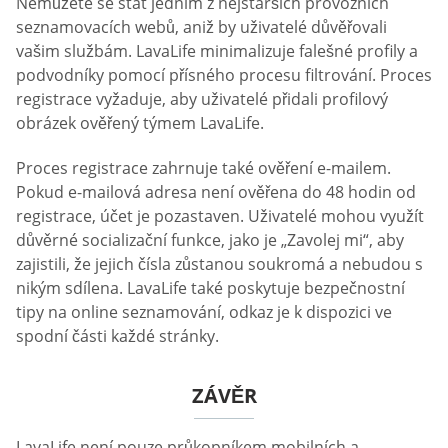
Nemůžete se stát jedním z nejstarších provozních
seznamovacích webů, aniž by uživatelé důvěřovali
vašim službám. LavaLife minimalizuje falešné profily a
podvodníky pomocí přísného procesu filtrování. Proces
registrace vyžaduje, aby uživatelé přidali profilový
obrázek ověřený týmem LavaLife.
Proces registrace zahrnuje také ověření e-mailem.
Pokud e-mailová adresa není ověřena do 48 hodin od
registrace, účet je pozastaven. Uživatelé mohou využít
důvěrné socializační funkce, jako je „Zavolej mi“, aby
zajistili, že jejich čísla zůstanou soukromá a nebudou s
nikým sdílena. LavaLife také poskytuje bezpečnostní
tipy na online seznamování, odkaz je k dispozici ve
spodní části každé stránky.
ZÁVĚR
LavaLife není pouze průkopníkem mobilních a