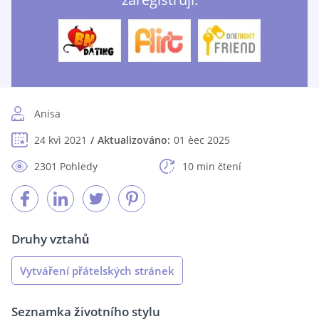
Anisa
24 kvì 2021
Aktualizováno:
01 èec 2025
2301 Pohledy
10 min čtení
Druhy vztahů
Vytváření přátelských stránek
Seznamka životního stylu