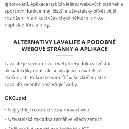
Ignorování. Aplikace nabízí většinu webových stránek a
sportovní funkce mají čistší a uživatelsky přívětivější
rozložení. V aplikaci však chybí některé funkce,
například fóra a blog.
ALTERNATIVY LAVALIFE A PODOBNÉ
WEBOVÉ STRÁNKY A APLIKACE
LavaLife je seznamovací web, který dokázal zůstat
aktuální díky neustále se vyvíjející uživatelské
zkušenosti. Pokud se vám líbí vaše zkušenosti s
LavaLife, oceníte následující weby.
OKCupid
Nejrychleji rostoucí seznamovací web
Uživatelská základna téměř ve všech zemích
Aplikace k dispozici pro Android a iOS