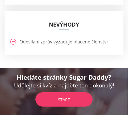
NEVÝHODY
Odesílání zpráv vyžaduje placené členství
Hledáte stránky Sugar Daddy?
Udělejte si kvíz a najděte ten dokonalý!
START