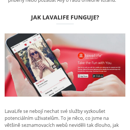
příběhy nebo požádat Ally o radu ohledně vztahů.
JAK LAVALIFE FUNGUJE?
LavaLife se nebojí nechat své služby vyzkoušet
potenciálním uživatelům. To je něco, co jsme na
většině seznamovacích webů neviděli tak dlouho, jak