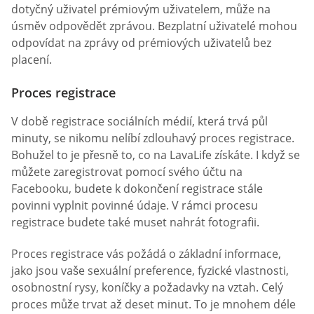
dotyčný uživatel prémiovým uživatelem, může na
úsměv odpovědět zprávou. Bezplatní uživatelé mohou
odpovídat na zprávy od prémiových uživatelů bez
placení.
Proces registrace
V době registrace sociálních médií, která trvá půl
minuty, se nikomu nelíbí zdlouhavý proces registrace.
Bohužel to je přesně to, co na LavaLife získáte. I když se
můžete zaregistrovat pomocí svého účtu na
Facebooku, budete k dokončení registrace stále
povinni vyplnit povinné údaje. V rámci procesu
registrace budete také muset nahrát fotografii.
Proces registrace vás požádá o základní informace,
jako jsou vaše sexuální preference, fyzické vlastnosti,
osobnostní rysy, koníčky a požadavky na vztah. Celý
proces může trvat až deset minut. To je mnohem déle