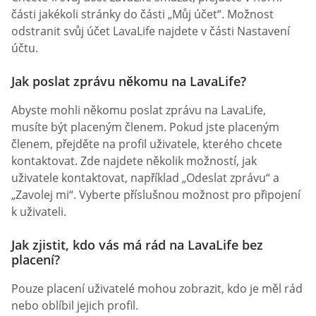
části jakékoli stránky do části „Můj účet“. Možnost
odstranit svůj účet LavaLife najdete v části Nastavení
účtu.
Jak poslat zprávu někomu na LavaLife?
Abyste mohli někomu poslat zprávu na LavaLife,
musíte být placeným členem. Pokud jste placeným
členem, přejděte na profil uživatele, kterého chcete
kontaktovat. Zde najdete několik možností, jak
uživatele kontaktovat, například „Odeslat zprávu“ a
„Zavolej mi“. Vyberte příslušnou možnost pro připojení
k uživateli.
Jak zjistit, kdo vás má rád na LavaLife bez
placení?
Pouze placení uživatelé mohou zobrazit, kdo je měl rád
nebo oblíbil jejich profil.