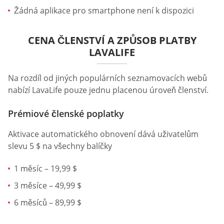
Žádná aplikace pro smartphone není k dispozici
CENA ČLENSTVÍ A ZPŮSOB PLATBY
LAVALIFE
Na rozdíl od jiných populárních seznamovacích webů
nabízí LavaLife pouze jednu placenou úroveň členství.
Prémiové členské poplatky
Aktivace automatického obnovení dává uživatelům
slevu 5 $ na všechny balíčky
1 měsíc – 19,99 $
3 měsíce – 49,99 $
6 měsíců – 89,99 $