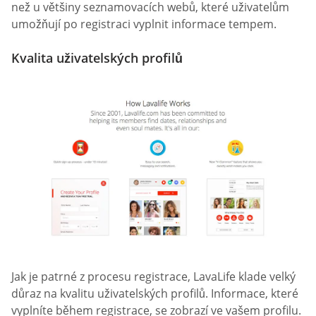
než u většiny seznamovacích webů, které uživatelům
umožňují po registraci vyplnit informace tempem.
Kvalita uživatelských profilů
Jak je patrné z procesu registrace, LavaLife klade velký
důraz na kvalitu uživatelských profilů. Informace, které
vyplníte během registrace, se zobrazí ve vašem profilu.