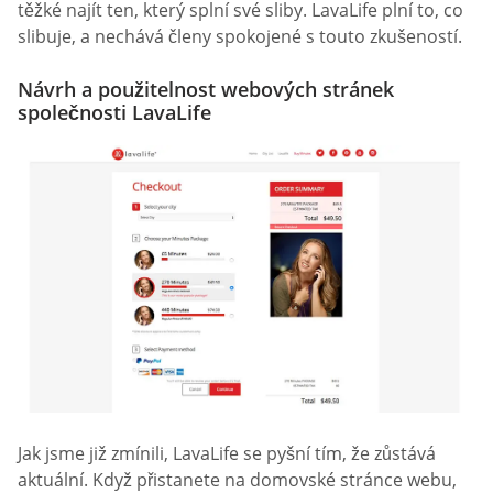
těžké najít ten, který splní své sliby. LavaLife plní to, co
slibuje, a nechává členy spokojené s touto zkušeností.
Návrh a použitelnost webových stránek
společnosti LavaLife
Jak jsme již zmínili, LavaLife se pyšní tím, že zůstává
aktuální. Když přistanete na domovské stránce webu,