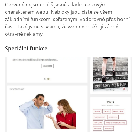
Červené nejsou příliš jasné a ladí s celkovým
charakterem webu. Nabídky jsou čisté se všemi
základními funkcemi seřazenými vodorovně přes horní
část. Také jsme si všimli, že web neobtěžují žádné
otravné reklamy.
Speciální funkce