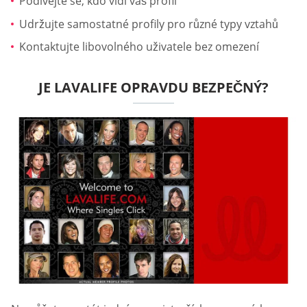
Podívejte se, kdo vidí váš profil
Udržujte samostatné profily pro různé typy vztahů
Kontaktujte libovolného uživatele bez omezení
JE LAVALIFE OPRAVDU BEZPEČNÝ?