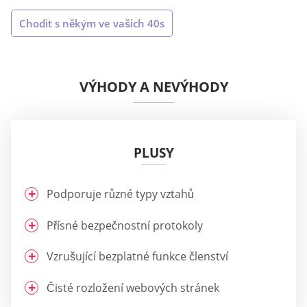
Chodit s někým ve vašich 40s
VÝHODY A NEVÝHODY
PLUSY
Podporuje různé typy vztahů
Přísné bezpečnostní protokoly
Vzrušující bezplatné funkce členství
Čisté rozložení webových stránek