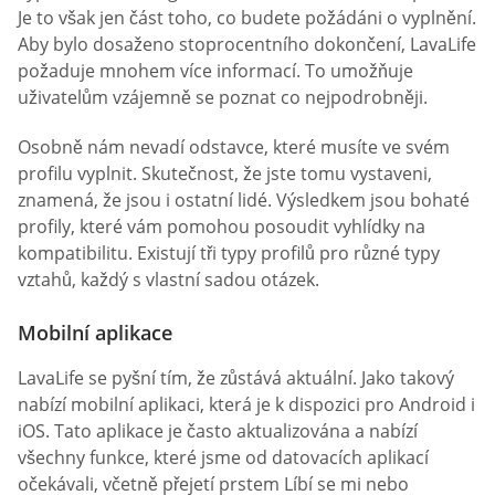
Je to však jen část toho, co budete požádáni o vyplnění.
Aby bylo dosaženo stoprocentního dokončení, LavaLife
požaduje mnohem více informací. To umožňuje
uživatelům vzájemně se poznat co nejpodrobněji.
Osobně nám nevadí odstavce, které musíte ve svém
profilu vyplnit. Skutečnost, že jste tomu vystaveni,
znamená, že jsou i ostatní lidé. Výsledkem jsou bohaté
profily, které vám pomohou posoudit vyhlídky na
kompatibilitu. Existují tři typy profilů pro různé typy
vztahů, každý s vlastní sadou otázek.
Mobilní aplikace
LavaLife se pyšní tím, že zůstává aktuální. Jako takový
nabízí mobilní aplikaci, která je k dispozici pro Android i
iOS. Tato aplikace je často aktualizována a nabízí
všechny funkce, které jsme od datovacích aplikací
očekávali, včetně přejetí prstem Líbí se mi nebo