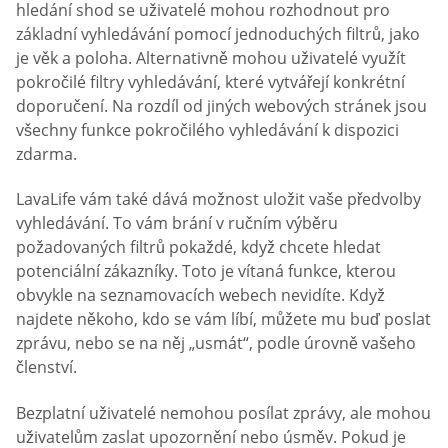
hledání shod se uživatelé mohou rozhodnout pro
základní vyhledávání pomocí jednoduchých filtrů, jako
je věk a poloha. Alternativně mohou uživatelé využít
pokročilé filtry vyhledávání, které vytvářejí konkrétní
doporučení. Na rozdíl od jiných webových stránek jsou
všechny funkce pokročilého vyhledávání k dispozici
zdarma.
LavaLife vám také dává možnost uložit vaše předvolby
vyhledávání. To vám brání v ručním výběru
požadovaných filtrů pokaždé, když chcete hledat
potenciální zákazníky. Toto je vítaná funkce, kterou
obvykle na seznamovacích webech nevidíte. Když
najdete někoho, kdo se vám líbí, můžete mu buď poslat
zprávu, nebo se na něj „usmát“, podle úrovně vašeho
členství.
Bezplatní uživatelé nemohou posílat zprávy, ale mohou
uživatelům zaslat upozornění nebo úsměv. Pokud je