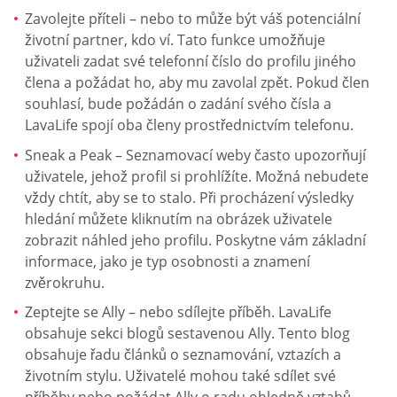
Zavolejte příteli – nebo to může být váš potenciální
životní partner, kdo ví. Tato funkce umožňuje
uživateli zadat své telefonní číslo do profilu jiného
člena a požádat ho, aby mu zavolal zpět. Pokud člen
souhlasí, bude požádán o zadání svého čísla a
LavaLife spojí oba členy prostřednictvím telefonu.
Sneak a Peak – Seznamovací weby často upozorňují
uživatele, jehož profil si prohlížíte. Možná nebudete
vždy chtít, aby se to stalo. Při procházení výsledky
hledání můžete kliknutím na obrázek uživatele
zobrazit náhled jeho profilu. Poskytne vám základní
informace, jako je typ osobnosti a znamení
zvěrokruhu.
Zeptejte se Ally – nebo sdílejte příběh. LavaLife
obsahuje sekci blogů sestavenou Ally. Tento blog
obsahuje řadu článků o seznamování, vztazích a
životním stylu. Uživatelé mohou také sdílet své