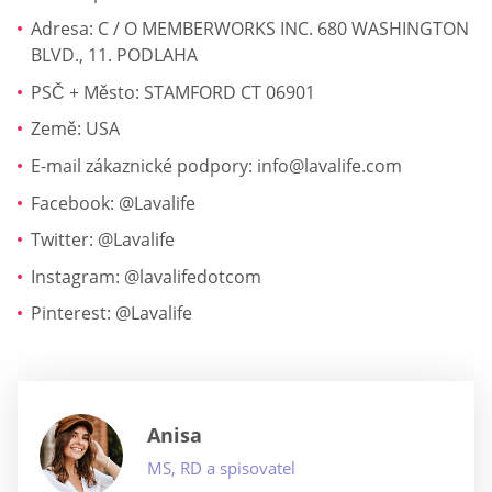
Adresa: C / O MEMBERWORKS INC. 680 WASHINGTON
BLVD., 11. PODLAHA
PSČ + Město: STAMFORD CT 06901
Země: USA
E-mail zákaznické podpory:
info@lavalife.com
Facebook: @Lavalife
Twitter: @Lavalife
Instagram: @lavalifedotcom
Pinterest: @Lavalife
Anisa
MS, RD a spisovatel