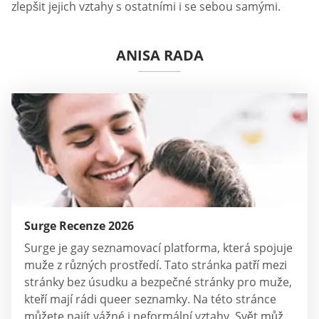
zlepšit jejich vztahy s ostatními i se sebou samými.
ANISA RADA
Surge Recenze 2026
Surge je gay seznamovací platforma, která spojuje
muže z různých prostředí. Tato stránka patří mezi
stránky bez úsudku a bezpečné stránky pro muže,
kteří mají rádi queer seznamky. Na této stránce
můžete najít vážné i neformální vztahy. Svět může