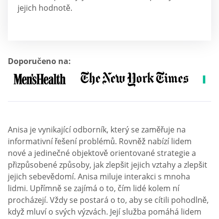
jejich hodnotě.
Doporučeno na:
Anisa je vynikající odborník, který se zaměřuje na
informativní řešení problémů. Rovněž nabízí lidem
nové a jedinečné objektově orientované strategie a
přizpůsobené způsoby, jak zlepšit jejich vztahy a zlepšit
jejich sebevědomí. Anisa miluje interakci s mnoha
lidmi. Upřímně se zajímá o to, čím lidé kolem ní
procházejí. Vždy se postará o to, aby se cítili pohodlně,
když mluví o svých výzvách. Její služba pomáhá lidem