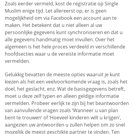
Zoals eerder vermeld, kost de registratie op Single
Muslim enige tijd. Let allereerst op, er is geen
mogelijkheid om via Facebook een account aan te
maken. Het betekent dat u niet alleen al uw
persoonlijke gegevens kunt synchroniseren en dat u
alle gegevens handmatig moet invullen. Over het
algemeen is het hele proces verdeeld in verschillende
hoofdsecties waar u de vereiste informatie moet
vermelden.
Gelukkig bevatten de meeste opties waaruit je kunt
kiezen als het een veelvoorkomende vraag is, zoals het
doel, het geslacht, enz. Wat de basisgegevens betreft,
moet u deze zelf typen en alleen geldige informatie
vermelden. Probeer eerlijk te zijn bij het beantwoorden
van aanvullende vragen zoals ‘Wanneer u van plan
bent te trouwen’ of ‘Hoeveel kinderen wilt u krijgen’,
aangezien uw antwoorden u zullen helpen om zo snel
mogelijk de meest geschikte partner te vinden. Ten