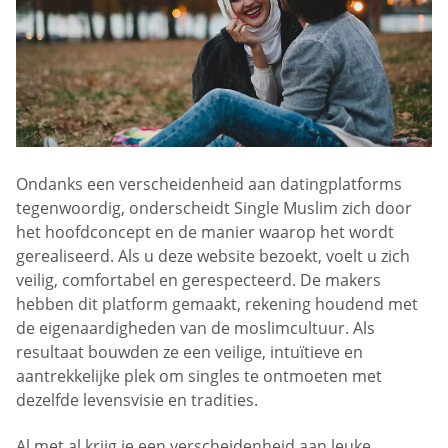
Ondanks een verscheidenheid aan datingplatforms
tegenwoordig, onderscheidt Single Muslim zich door
het hoofdconcept en de manier waarop het wordt
gerealiseerd. Als u deze website bezoekt, voelt u zich
veilig, comfortabel en gerespecteerd. De makers
hebben dit platform gemaakt, rekening houdend met
de eigenaardigheden van de moslimcultuur. Als
resultaat bouwden ze een veilige, intuïtieve en
aantrekkelijke plek om singles te ontmoeten met
dezelfde levensvisie en tradities.
Al met al krijg je een verscheidenheid aan leuke