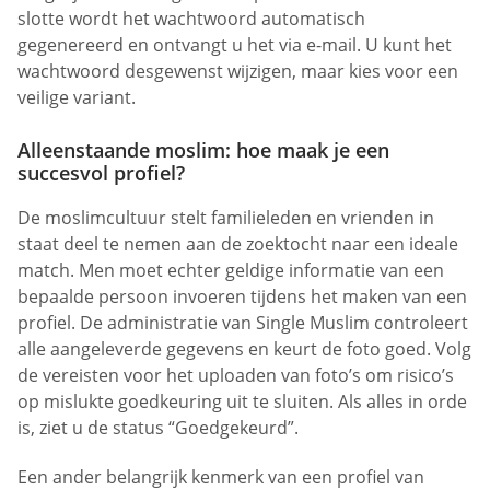
slotte wordt het wachtwoord automatisch
gegenereerd en ontvangt u het via e-mail. U kunt het
wachtwoord desgewenst wijzigen, maar kies voor een
veilige variant.
Alleenstaande moslim: hoe maak je een
succesvol profiel?
De moslimcultuur stelt familieleden en vrienden in
staat deel te nemen aan de zoektocht naar een ideale
match. Men moet echter geldige informatie van een
bepaalde persoon invoeren tijdens het maken van een
profiel. De administratie van Single Muslim controleert
alle aangeleverde gegevens en keurt de foto goed. Volg
de vereisten voor het uploaden van foto’s om risico’s
op mislukte goedkeuring uit te sluiten. Als alles in orde
is, ziet u de status “Goedgekeurd”.
Een ander belangrijk kenmerk van een profiel van