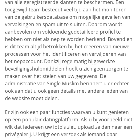
van alle geregistreerde klanten te beschermen. Een
toegewijd team besteedt veel tijd aan het monitoren
van de gebruikersdatabase om mogelijke gevallen van
vervalsingen en spam uit te sluiten. Daarom wordt
aanbevolen om voldoende gedetailleerd profiel te
hebben om niet als nep te worden herkend. Bovendien
is dit team altijd betrokken bij het creëren van nieuwe
processen voor het identificeren en verwijderen van
het nepaccount. Dankzij regelmatig bijgewerkte
beveiligingshulpmiddelen hoeft u zich geen zorgen te
maken over het stelen van uw gegevens. De
administratie van Single Muslim herinnert u er echter
ook aan dat u ook geen details met andere leden van
de website moet delen.
Er zijn ook een paar functies waarvan u kunt genieten
op een populair datingplatform. Als u bijvoorbeeld niet
wilt dat iedereen uw foto’s ziet, upload ze dan naar een
privégalerij. U krijgt een verzoek als iemand daar