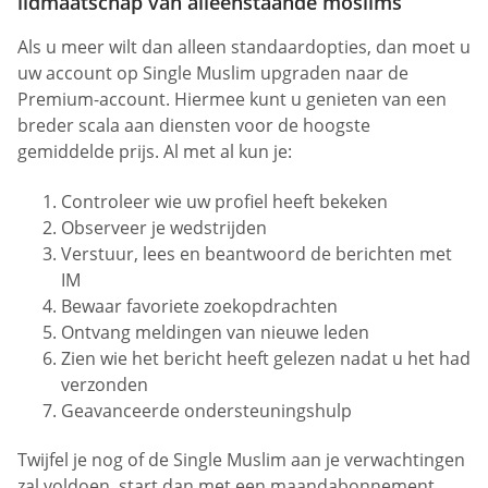
lidmaatschap van alleenstaande moslims
Als u meer wilt dan alleen standaardopties, dan moet u
uw account op Single Muslim upgraden naar de
Premium-account. Hiermee kunt u genieten van een
breder scala aan diensten voor de hoogste
gemiddelde prijs. Al met al kun je:
Controleer wie uw profiel heeft bekeken
Observeer je wedstrijden
Verstuur, lees en beantwoord de berichten met
IM
Bewaar favoriete zoekopdrachten
Ontvang meldingen van nieuwe leden
Zien wie het bericht heeft gelezen nadat u het had
verzonden
Geavanceerde ondersteuningshulp
Twijfel je nog of de Single Muslim aan je verwachtingen
zal voldoen, start dan met een maandabonnement.