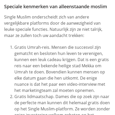
Speciale kenmerken van alleenstaande moslim
Single Muslim onderscheidt zich van andere
vergelijkbare platforms door de aanwezigheid van
leuke speciale functies. Natuurlijk zijn ze niet talrijk,
maar ze zullen toch uw aandacht trekken:
Gratis Umrah-reis. Mensen die succesvol zijn
gematcht en besloten hun leven te verenigen,
kunnen een leuk cadeau krijgen. Dat is een gratis
reis naar een bekende heilige stad Mekka om
Umrah te doen. Bovendien kunnen mensen op
elke datum gaan die hen uitkomt. De enige
nuance is dat het paar een video-interview met
het marketingteam zal moeten opnemen.
Gratis lidmaatschap. Dames die op zoek zijn naar
de perfecte man kunnen dit helemaal gratis doen
op het Single Muslim-platform. Ze worden zonder
enige investering welkom geheten op het