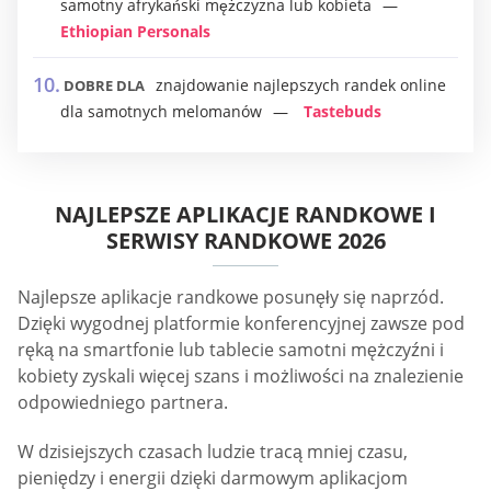
samotny afrykański mężczyzna lub kobieta
Ethiopian Personals
znajdowanie najlepszych randek online
DOBRE DLA
dla samotnych melomanów
Tastebuds
NAJLEPSZE APLIKACJE RANDKOWE I
SERWISY RANDKOWE 2026
Najlepsze aplikacje randkowe posunęły się naprzód.
Dzięki wygodnej platformie konferencyjnej zawsze pod
ręką na smartfonie lub tablecie samotni mężczyźni i
kobiety zyskali więcej szans i możliwości na znalezienie
odpowiedniego partnera.
W dzisiejszych czasach ludzie tracą mniej czasu,
pieniędzy i energii dzięki darmowym aplikacjom