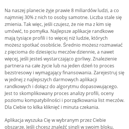
Na naszej planecie żyje prawie 8 miliardów ludzi, a co
najmniej 30% z nich to osoby samotne. Liczba stale się
zmienia. Tak więc, jeśli czujesz, że nie ma z kim się
umówić, to pomyłka. Najlepsze aplikacje randkowe
mają tysiące profili i to więcej niż ludzie, których
możesz spotkać osobiście. Średnio możesz rozmawiać
z pięcioma do dziesięciu meczów dziennie, a nawet
więcej, jeśli jesteś wystarczająco gorliwy. Znalezienie
partnera na całe życie lub na jeden dzień to proces
bezstresowy i wymagający finansowania. Zarejestruj się
w jednej z najlepszych darmowych aplikacji
randkowych i dołącz do algorytmu dopasowującego.
Jest to skomplikowany proces analizy profili, oceny
poziomu kompatybilności i porządkowania list meczów.
Dla Ciebie to kilka kliknięć i minuta czekania.
Aplikacja wyszuka Cię w wybranym przez Ciebie
obszarze. Jeśli chcesz znaleźć singli w swoim bloku,