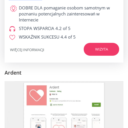
DOBRE DLA
pomaganie osobom samotnym w
poznaniu potencjalnych zainteresowań w
Internecie
STOPA WSPARCIA
4.2 of 5
WSKAŹNIK SUKCESU
4.4 of 5
WIZYTA
WIĘCEJ INFORMACJI
Ardent