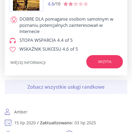
4.6
/10
DOBRE DLA
pomaganie osobom samotnym w
poznaniu potencjalnych zainteresowań w
Internecie
STOPA WSPARCIA
4.4 of 5
WSKAŹNIK SUKCESU
4.6 of 5
WIZYTA
WIĘCEJ INFORMACJI
Amber
15 lip 2020
Zaktualizowano:
03 lip 2025