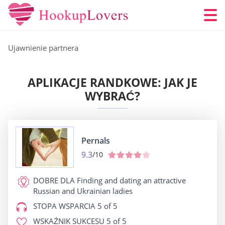
Ujawnienie partnera
APLIKACJE RANDKOWE: JAK JE
WYBRAĆ?
Pernals
9.3
/10
DOBRE DLA
Finding and dating an attractive
Russian and Ukrainian ladies
STOPA WSPARCIA
5 of 5
WSKAŹNIK SUKCESU
5 of 5