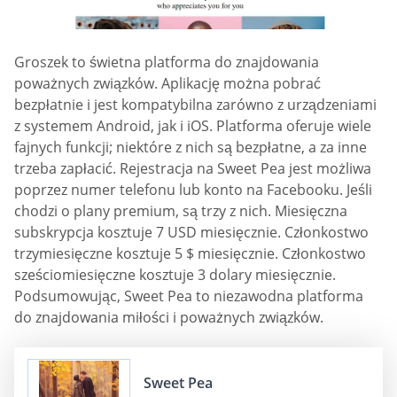
Groszek to świetna platforma do znajdowania
poważnych związków. Aplikację można pobrać
bezpłatnie i jest kompatybilna zarówno z urządzeniami
z systemem Android, jak i iOS. Platforma oferuje wiele
fajnych funkcji; niektóre z nich są bezpłatne, a za inne
trzeba zapłacić. Rejestracja na Sweet Pea jest możliwa
poprzez numer telefonu lub konto na Facebooku. Jeśli
chodzi o plany premium, są trzy z nich. Miesięczna
subskrypcja kosztuje 7 USD miesięcznie. Członkostwo
trzymiesięczne kosztuje 5 $ miesięcznie. Członkostwo
sześciomiesięczne kosztuje 3 dolary miesięcznie.
Podsumowując, Sweet Pea to niezawodna platforma
do znajdowania miłości i poważnych związków.
Sweet Pea