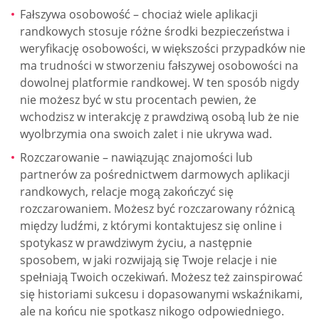
Fałszywa osobowość – chociaż wiele aplikacji
randkowych stosuje różne środki bezpieczeństwa i
weryfikację osobowości, w większości przypadków nie
ma trudności w stworzeniu fałszywej osobowości na
dowolnej platformie randkowej. W ten sposób nigdy
nie możesz być w stu procentach pewien, że
wchodzisz w interakcję z prawdziwą osobą lub że nie
wyolbrzymia ona swoich zalet i nie ukrywa wad.
Rozczarowanie – nawiązując znajomości lub
partnerów za pośrednictwem darmowych aplikacji
randkowych, relacje mogą zakończyć się
rozczarowaniem. Możesz być rozczarowany różnicą
między ludźmi, z którymi kontaktujesz się online i
spotykasz w prawdziwym życiu, a następnie
sposobem, w jaki rozwijają się Twoje relacje i nie
spełniają Twoich oczekiwań. Możesz też zainspirować
się historiami sukcesu i dopasowanymi wskaźnikami,
ale na końcu nie spotkasz nikogo odpowiedniego.