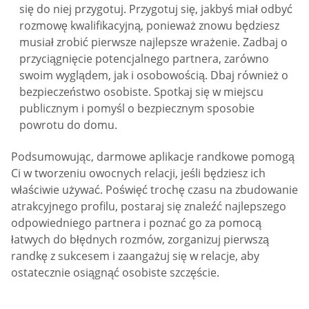
się do niej przygotuj. Przygotuj się, jakbyś miał odbyć
rozmowę kwalifikacyjną, ponieważ znowu będziesz
musiał zrobić pierwsze najlepsze wrażenie. Zadbaj o
przyciągnięcie potencjalnego partnera, zarówno
swoim wyglądem, jak i osobowością. Dbaj również o
bezpieczeństwo osobiste. Spotkaj się w miejscu
publicznym i pomyśl o bezpiecznym sposobie
powrotu do domu.
Podsumowując, darmowe aplikacje randkowe pomogą
Ci w tworzeniu owocnych relacji, jeśli będziesz ich
właściwie używać. Poświęć trochę czasu na zbudowanie
atrakcyjnego profilu, postaraj się znaleźć najlepszego
odpowiedniego partnera i poznać go za pomocą
łatwych do błędnych rozmów, zorganizuj pierwszą
randkę z sukcesem i zaangażuj się w relacje, aby
ostatecznie osiągnąć osobiste szczęście.