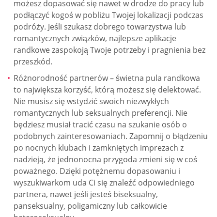
możesz dopasować się nawet w drodze do pracy lub
podłączyć kogoś w pobliżu Twojej lokalizacji podczas
podróży. Jeśli szukasz dobrego towarzystwa lub
romantycznych związków, najlepsze aplikacje
randkowe zaspokoją Twoje potrzeby i pragnienia bez
przeszkód.
Różnorodność partnerów – świetna pula randkowa
to największa korzyść, którą możesz się delektować.
Nie musisz się wstydzić swoich niezwykłych
romantycznych lub seksualnych preferencji. Nie
będziesz musiał tracić czasu na szukanie osób o
podobnych zainteresowaniach. Zapomnij o błądzeniu
po nocnych klubach i zamkniętych imprezach z
nadzieją, że jednonocna przygoda zmieni się w coś
poważnego. Dzięki potężnemu dopasowaniu i
wyszukiwarkom uda Ci się znaleźć odpowiedniego
partnera, nawet jeśli jesteś biseksualny,
panseksualny, poligamiczny lub całkowicie