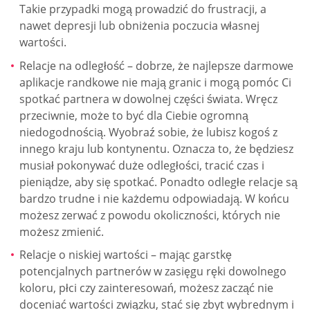
Takie przypadki mogą prowadzić do frustracji, a
nawet depresji lub obniżenia poczucia własnej
wartości.
Relacje na odległość – dobrze, że najlepsze darmowe
aplikacje randkowe nie mają granic i mogą pomóc Ci
spotkać partnera w dowolnej części świata. Wręcz
przeciwnie, może to być dla Ciebie ogromną
niedogodnością. Wyobraź sobie, że lubisz kogoś z
innego kraju lub kontynentu. Oznacza to, że będziesz
musiał pokonywać duże odległości, tracić czas i
pieniądze, aby się spotkać. Ponadto odległe relacje są
bardzo trudne i nie każdemu odpowiadają. W końcu
możesz zerwać z powodu okoliczności, których nie
możesz zmienić.
Relacje o niskiej wartości – mając garstkę
potencjalnych partnerów w zasięgu ręki dowolnego
koloru, płci czy zainteresowań, możesz zacząć nie
doceniać wartości związku, stać się zbyt wybrednym i