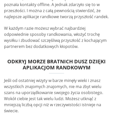
poznała kontakty offline. A jednak zdarzyło się to w
przeszłości. I można z całą pewnością stwierdzić, że
najlepsze aplikacje randkowe tworzą przyszłość randek.
W każdym razie możesz wybrać najbardziej
odpowiednie sposoby randkowania, włożyć trochę
wysiłku i zbudować szczęśliwą przyszłość z kochającym
partnerem bez dodatkowych kłopotów.
ODKRYJ MORZE BRATNICH DUSZ DZIĘKI
APLIKACJOM RANDKOWYM
Jeśli od ostatniej wizyty w barze minęły wieki i znasz
wszystkich znajomych znajomych, nie ma zbyt wielu
szans na uporządkowanie swojego życia osobistego.
Wokół ciebie jest tak wielu ludzi. Możesz utknąć z
mniejszą liczbą opcji niż w rzeczywistości istnieje na
świecie.