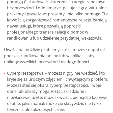
pomogą Ci zbudować skuteczne strategie randkowe
bez przeszkód. Lodołamacze, pasujące gry, wirtualne
prezenty i prawdziwe prezenty i nie tylko pomogą Ci z
łatwością zorganizować romantyczne relacje. Istnieją
nawet usługi, które pozwalają poprosić
profesjonalnego trenera relacji o pomoc w
randkowaniu lub udzielenie przydatnej wskazówki.
Uważaj na możliwe problemy, które możesz napotkać
podczas randkowania online lub w aplikacji, aby
uniknąć wszelkich przeszkód i niedogodności.
Cyberprzestępstwa – możesz nigdy nie wiedzieć, kto
kryje się za uroczym zdjęciem i chwytającym profilem.
Możesz stać się ofiarą cyberprzestępczości. Twoje
dane lub obrazy mogą zostać skradzione i
niewłaściwie użyte; możesz wysłać pieniądze fałszywej
osobie; jakiś maniak może cię skrzywdzić nie tylko
fizycznie, ale także psychicznie.