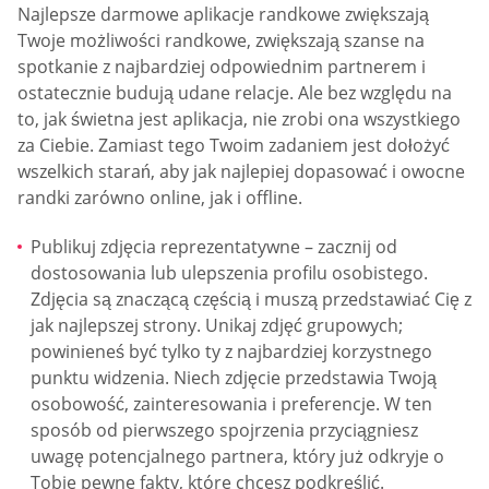
Najlepsze darmowe aplikacje randkowe zwiększają
Twoje możliwości randkowe, zwiększają szanse na
spotkanie z najbardziej odpowiednim partnerem i
ostatecznie budują udane relacje. Ale bez względu na
to, jak świetna jest aplikacja, nie zrobi ona wszystkiego
za Ciebie. Zamiast tego Twoim zadaniem jest dołożyć
wszelkich starań, aby jak najlepiej dopasować i owocne
randki zarówno online, jak i offline.
Publikuj zdjęcia reprezentatywne – zacznij od
dostosowania lub ulepszenia profilu osobistego.
Zdjęcia są znaczącą częścią i muszą przedstawiać Cię z
jak najlepszej strony. Unikaj zdjęć grupowych;
powinieneś być tylko ty z najbardziej korzystnego
punktu widzenia. Niech zdjęcie przedstawia Twoją
osobowość, zainteresowania i preferencje. W ten
sposób od pierwszego spojrzenia przyciągniesz
uwagę potencjalnego partnera, który już odkryje o
Tobie pewne fakty, które chcesz podkreślić.