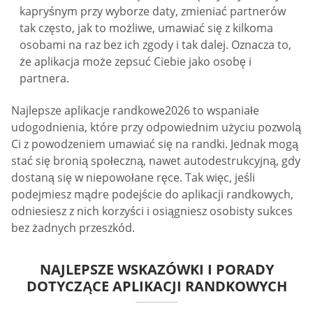
kapryśnym przy wyborze daty, zmieniać partnerów
tak często, jak to możliwe, umawiać się z kilkoma
osobami na raz bez ich zgody i tak dalej. Oznacza to,
że aplikacja może zepsuć Ciebie jako osobę i
partnera.
Najlepsze aplikacje randkowe2026 to wspaniałe
udogodnienia, które przy odpowiednim użyciu pozwolą
Ci z powodzeniem umawiać się na randki. Jednak mogą
stać się bronią społeczną, nawet autodestrukcyjną, gdy
dostaną się w niepowołane ręce. Tak więc, jeśli
podejmiesz mądre podejście do aplikacji randkowych,
odniesiesz z nich korzyści i osiągniesz osobisty sukces
bez żadnych przeszkód.
NAJLEPSZE WSKAZÓWKI I PORADY
DOTYCZĄCE APLIKACJI RANDKOWYCH