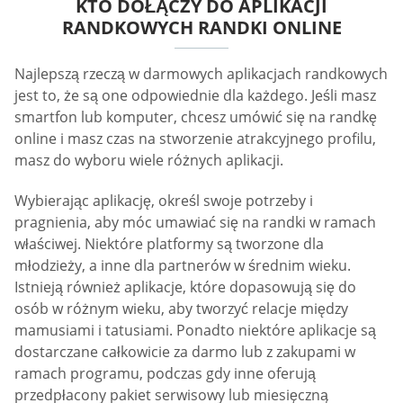
KTO DOŁĄCZY DO APLIKACJI
RANDKOWYCH RANDKI ONLINE
Najlepszą rzeczą w darmowych aplikacjach randkowych
jest to, że są one odpowiednie dla każdego. Jeśli masz
smartfon lub komputer, chcesz umówić się na randkę
online i masz czas na stworzenie atrakcyjnego profilu,
masz do wyboru wiele różnych aplikacji.
Wybierając aplikację, określ swoje potrzeby i
pragnienia, aby móc umawiać się na randki w ramach
właściwej. Niektóre platformy są tworzone dla
młodzieży, a inne dla partnerów w średnim wieku.
Istnieją również aplikacje, które dopasowują się do
osób w różnym wieku, aby tworzyć relacje między
mamusiami i tatusiami. Ponadto niektóre aplikacje są
dostarczane całkowicie za darmo lub z zakupami w
ramach programu, podczas gdy inne oferują
przedpłacony pakiet serwisowy lub miesięczną