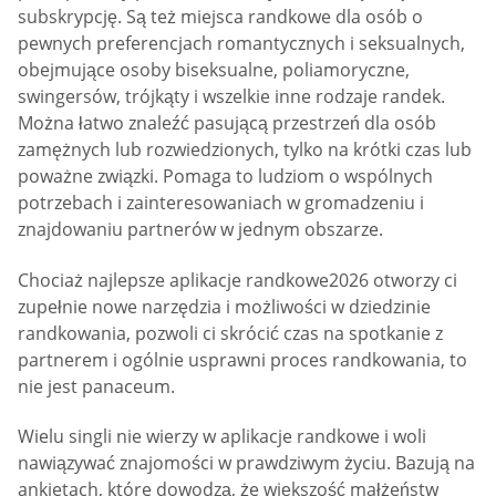
subskrypcję. Są też miejsca randkowe dla osób o
pewnych preferencjach romantycznych i seksualnych,
obejmujące osoby biseksualne, poliamoryczne,
swingersów, trójkąty i wszelkie inne rodzaje randek.
Można łatwo znaleźć pasującą przestrzeń dla osób
zamężnych lub rozwiedzionych, tylko na krótki czas lub
poważne związki. Pomaga to ludziom o wspólnych
potrzebach i zainteresowaniach w gromadzeniu i
znajdowaniu partnerów w jednym obszarze.
Chociaż najlepsze aplikacje randkowe2026 otworzy ci
zupełnie nowe narzędzia i możliwości w dziedzinie
randkowania, pozwoli ci skrócić czas na spotkanie z
partnerem i ogólnie usprawni proces randkowania, to
nie jest panaceum.
Wielu singli nie wierzy w aplikacje randkowe i woli
nawiązywać znajomości w prawdziwym życiu. Bazują na
ankietach, które dowodzą, że większość małżeństw