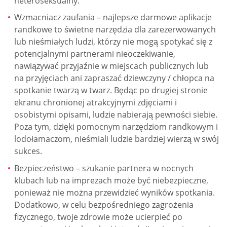
heteroseksualny.
Wzmacniacz zaufania – najlepsze darmowe aplikacje
randkowe to świetne narzędzia dla zarezerwowanych
lub nieśmiałych ludzi, którzy nie mogą spotykać się z
potencjalnymi partnerami nieoczekiwanie,
nawiązywać przyjaźnie w miejscach publicznych lub
na przyjęciach ani zapraszać dziewczyny / chłopca na
spotkanie twarzą w twarz. Będąc po drugiej stronie
ekranu chronionej atrakcyjnymi zdjęciami i
osobistymi opisami, ludzie nabierają pewności siebie.
Poza tym, dzięki pomocnym narzędziom randkowym i
lodołamaczom, nieśmiali ludzie bardziej wierzą w swój
sukces.
Bezpieczeństwo – szukanie partnera w nocnych
klubach lub na imprezach może być niebezpieczne,
ponieważ nie można przewidzieć wyników spotkania.
Dodatkowo, w celu bezpośredniego zagrożenia
fizycznego, twoje zdrowie może ucierpieć po