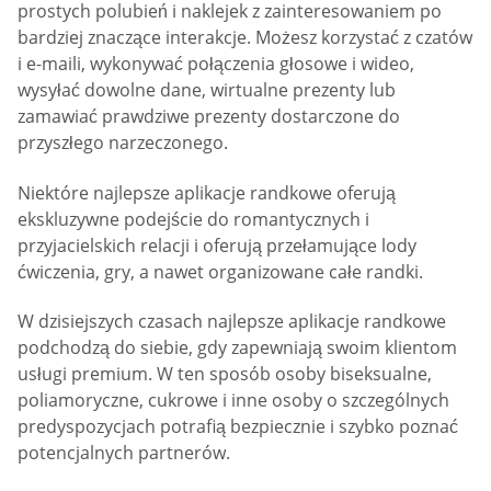
prostych polubień i naklejek z zainteresowaniem po
bardziej znaczące interakcje. Możesz korzystać z czatów
i e-maili, wykonywać połączenia głosowe i wideo,
wysyłać dowolne dane, wirtualne prezenty lub
zamawiać prawdziwe prezenty dostarczone do
przyszłego narzeczonego.
Niektóre najlepsze aplikacje randkowe oferują
ekskluzywne podejście do romantycznych i
przyjacielskich relacji i oferują przełamujące lody
ćwiczenia, gry, a nawet organizowane całe randki.
W dzisiejszych czasach najlepsze aplikacje randkowe
podchodzą do siebie, gdy zapewniają swoim klientom
usługi premium. W ten sposób osoby biseksualne,
poliamoryczne, cukrowe i inne osoby o szczególnych
predyspozycjach potrafią bezpiecznie i szybko poznać
potencjalnych partnerów.