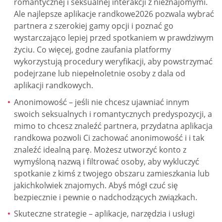
romantycznej i seksualnej interakcji z nieznajomymi.
Ale najlepsze aplikacje randkowe2026 pozwala wybrać
partnera z szerokiej gamy opcji i poznać go
wystarczająco lepiej przed spotkaniem w prawdziwym
życiu. Co więcej, godne zaufania platformy
wykorzystują procedury weryfikacji, aby powstrzymać
podejrzane lub niepełnoletnie osoby z dala od
aplikacji randkowych.
Anonimowość – jeśli nie chcesz ujawniać innym
swoich seksualnych i romantycznych predyspozycji, a
mimo to chcesz znaleźć partnera, przydatna aplikacja
randkowa pozwoli Ci zachować anonimowość i i tak
znaleźć idealną parę. Możesz utworzyć konto z
wymyśloną nazwą i filtrować osoby, aby wykluczyć
spotkanie z kimś z twojego obszaru zamieszkania lub
jakichkolwiek znajomych. Abyś mógł czuć się
bezpiecznie i pewnie o nadchodzących związkach.
Skuteczne strategie – aplikacje, narzędzia i usługi