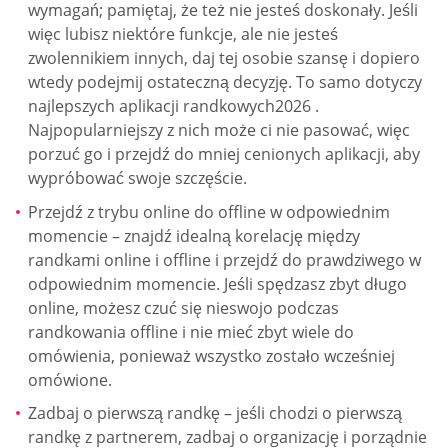
wymagań; pamiętaj, że też nie jesteś doskonały. Jeśli
więc lubisz niektóre funkcje, ale nie jesteś
zwolennikiem innych, daj tej osobie szansę i dopiero
wtedy podejmij ostateczną decyzję. To samo dotyczy
najlepszych aplikacji randkowych2026 .
Najpopularniejszy z nich może ci nie pasować, więc
porzuć go i przejdź do mniej cenionych aplikacji, aby
wypróbować swoje szczęście.
Przejdź z trybu online do offline w odpowiednim
momencie – znajdź idealną korelację między
randkami online i offline i przejdź do prawdziwego w
odpowiednim momencie. Jeśli spędzasz zbyt długo
online, możesz czuć się nieswojo podczas
randkowania offline i nie mieć zbyt wiele do
omówienia, ponieważ wszystko zostało wcześniej
omówione.
Zadbaj o pierwszą randkę – jeśli chodzi o pierwszą
randkę z partnerem, zadbaj o organizację i porządnie