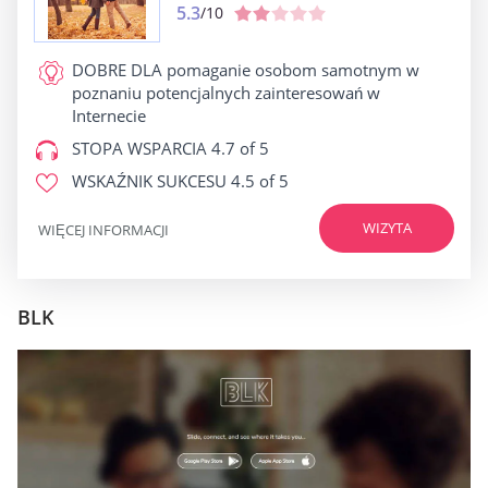
5.3
/10
DOBRE DLA
pomaganie osobom samotnym w
poznaniu potencjalnych zainteresowań w
Internecie
STOPA WSPARCIA
4.7 of 5
WSKAŹNIK SUKCESU
4.5 of 5
WIZYTA
WIĘCEJ INFORMACJI
BLK