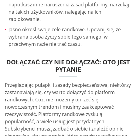
napotkasz inne naruszenia zasad platformy, narzekaj
na takich użytkowników, nalegając na ich
zablokowanie.
Jasno określ swoje cele randkowe. Upewnij się, że
wybrana osoba życzy sobie tego samego; w
przeciwnym razie nie trać czasu.
DOŁĄCZAĆ CZY NIE DOŁĄCZAĆ: OTO JEST
PYTANIE
Przeglądając pułapki i zasady bezpieczeństwa, niektórzy
zastanawiają się, czy warto dołączyć do platform
randkowych. Cóż, nie możemy oprzeć się
nowoczesnym trendom i musimy zaakceptować
rzeczywistość. Platformy randkowe zyskują
popularność, a wiele usług jest przydatnych.
Subskrybenci muszą zadbać o siebie i znaleźć opinie
ekspertów, aby zrozumieć, które serwisy randkowe są