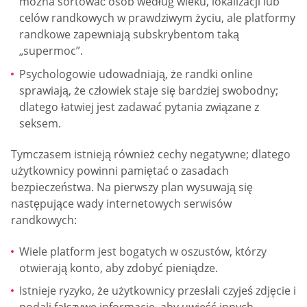
można sortować osób według wieku, lokalizacji lub
celów randkowych w prawdziwym życiu, ale platformy
randkowe zapewniają subskrybentom taką
„supermoc”.
Psychologowie udowadniają, że randki online
sprawiają, że człowiek staje się bardziej swobodny;
dlatego łatwiej jest zadawać pytania związane z
seksem.
Tymczasem istnieją również cechy negatywne; dlatego
użytkownicy powinni pamiętać o zasadach
bezpieczeństwa. Na pierwszy plan wysuwają się
następujące wady internetowych serwisów
randkowych:
Wiele platform jest bogatych w oszustów, którzy
otwierają konto, aby zdobyć pieniądze.
Istnieje ryzyko, że użytkownicy przesłali czyjeś zdjęcie i