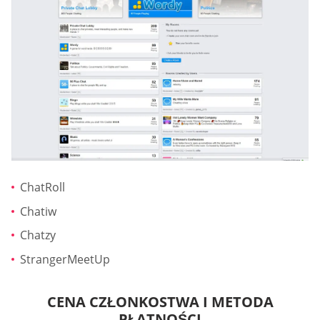
ChatRoll
Chatiw
Chatzy
StrangerMeetUp
CENA CZŁONKOSTWA I METODA
PŁATNOŚCI