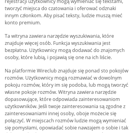
rejestracji użytkownicy mogą wymieniać się tekstami,
tworzyć miejsca do czatowania i oferować odznaki
innym członkom. Aby pisać teksty, ludzie muszą mieć
konto premium.
Ta witryna zawiera narzędzie wyszukiwania, które
znajduje więcej osób. Funkcja wyszukiwania jest
bezpłatna. Użytkownicy mogą dodawać do znajomych
osoby, które lubią, i pojawią się one na ich liście.
Na platformie Wireclub znajduje się ponad sto pokojów
rozmów. Użytkownicy mogą rozmawiać w dowolnym
pokoju rozmów, który im się podoba, lub mogą tworzyć
własne pokoje rozmów. Witryna zawiera narzędzie
dopasowujące, które odpowiada zainteresowaniom
użytkowników. Jeśli twoje zainteresowania są zgodne z
zainteresowaniami innej osoby, oboje możecie się
połączyć. W miejscach rozmów ludzie mogą wymieniać
się pomysłami, opowiadać sobie nawzajem o sobie i tak