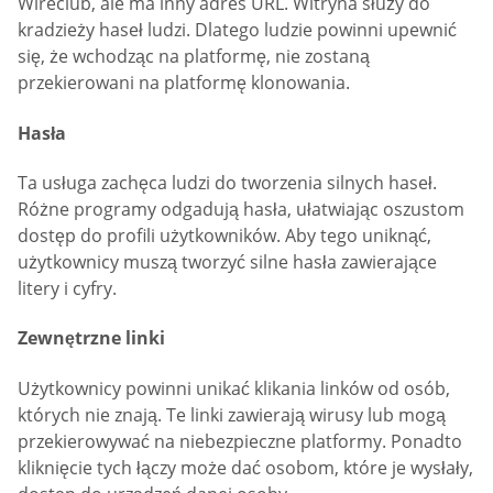
Wireclub, ale ma inny adres URL. Witryna służy do
kradzieży haseł ludzi. Dlatego ludzie powinni upewnić
się, że wchodząc na platformę, nie zostaną
przekierowani na platformę klonowania.
Hasła
Ta usługa zachęca ludzi do tworzenia silnych haseł.
Różne programy odgadują hasła, ułatwiając oszustom
dostęp do profili użytkowników. Aby tego uniknąć,
użytkownicy muszą tworzyć silne hasła zawierające
litery i cyfry.
Zewnętrzne linki
Użytkownicy powinni unikać klikania linków od osób,
których nie znają. Te linki zawierają wirusy lub mogą
przekierowywać na niebezpieczne platformy. Ponadto
kliknięcie tych łączy może dać osobom, które je wysłały,