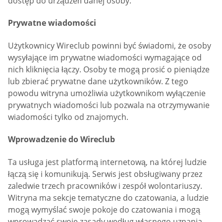
dostęp do urządzeń danej osoby.
Prywatne wiadomości
Użytkownicy Wireclub powinni być świadomi, że osoby
wysyłające im prywatne wiadomości wymagające od
nich kliknięcia łączy. Osoby te mogą prosić o pieniądze
lub zbierać prywatne dane użytkowników. Z tego
powodu witryna umożliwia użytkownikom wyłączenie
prywatnych wiadomości lub pozwala na otrzymywanie
wiadomości tylko od znajomych.
Wprowadzenie do Wireclub
Ta usługa jest platformą internetową, na której ludzie
łączą się i komunikują. Serwis jest obsługiwany przez
zaledwie trzech pracowników i zespół wolontariuszy.
Witryna ma sekcje tematyczne do czatowania, a ludzie
mogą wymyślać swoje pokoje do czatowania i mogą
wprowadzać swoje zasady według własnego uznania.