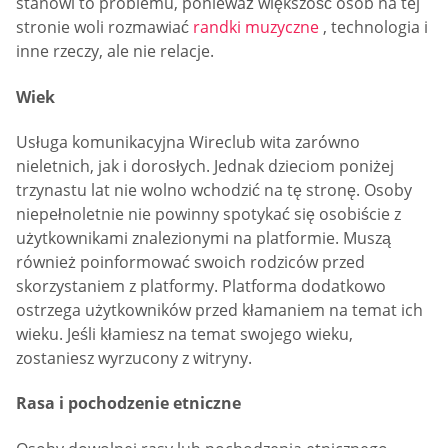
stanowi to problemu, ponieważ większość osób na tej
stronie woli rozmawiać
randki muzyczne
, technologia i
inne rzeczy, ale nie relacje.
Wiek
Usługa komunikacyjna Wireclub wita zarówno
nieletnich, jak i dorosłych. Jednak dzieciom poniżej
trzynastu lat nie wolno wchodzić na tę stronę. Osoby
niepełnoletnie nie powinny spotykać się osobiście z
użytkownikami znalezionymi na platformie. Muszą
również poinformować swoich rodziców przed
skorzystaniem z platformy. Platforma dodatkowo
ostrzega użytkowników przed kłamaniem na temat ich
wieku. Jeśli kłamiesz na temat swojego wieku,
zostaniesz wyrzucony z witryny.
Rasa i pochodzenie etniczne