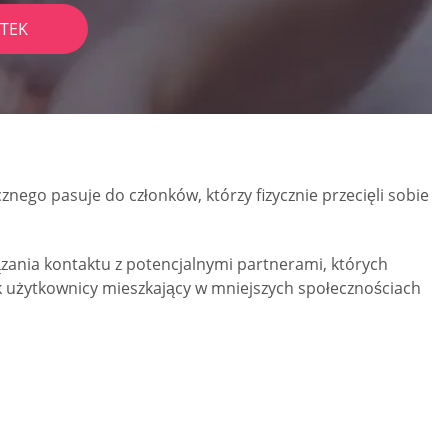
TEK
znego pasuje do członków, którzy fizycznie przecięli sobie
ania kontaktu z potencjalnymi partnerami, których
ak użytkownicy mieszkający w mniejszych społecznościach