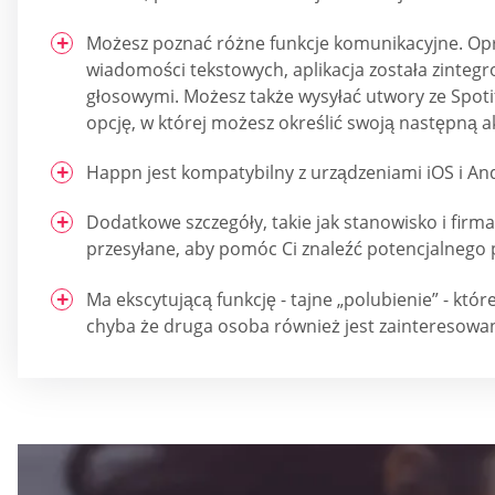
Możesz poznać różne funkcje komunikacyjne. Op
wiadomości tekstowych, aplikacja została zinte
głosowymi. Możesz także wysyłać utwory ze Spoti
opcję, w której możesz określić swoją następną 
Happn jest kompatybilny z urządzeniami iOS i An
Dodatkowe szczegóły, takie jak stanowisko i firm
przesyłane, aby pomóc Ci znaleźć potencjalnego 
Ma ekscytującą funkcję - tajne „polubienie” - któr
chyba że druga osoba również jest zainteresowa