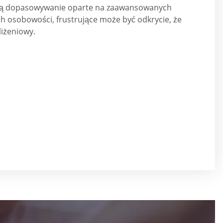
wolą dopasowywanie oparte na zaawansowanych
ch osobowości, frustrujące może być odkrycie, że
bliżeniowy.