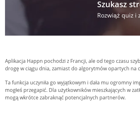
Szukasz st
Rozwiąż quiz i 
Aplikacja Happn pochodzi z Francji, ale od tego czasu szy
drogę w ciągu dnia, zamiast do algorytmów opartych na 
Ta funkcja uczyniła go wyjątkowym i dała mu ogromny im
mogłeś przegapić. Dla użytkowników mieszkających w zatł
mogą wkrótce zabraknąć potencjalnych partnerów.