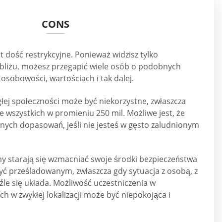
CONS
 dość restrykcyjne. Ponieważ widzisz tylko
liżu, możesz przegapić wiele osób o podobnych
osobowości, wartościach i tak dalej.
głej społeczności może być niekorzystne, zwłaszcza
ie wszystkich w promieniu 250 mil. Możliwe jest, że
nych dopasowań, jeśli nie jesteś w gęsto zaludnionym
irmy starają się wzmacniać swoje środki bezpieczeństwa
yć prześladowanym, zwłaszcza gdy sytuacja z osobą, z
źle się układa. Możliwość uczestniczenia w
 w zwykłej lokalizacji może być niepokojąca i