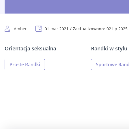
Amber
01 mar 2021
Zaktualizowano:
02 lip 2025
Orientacja seksualna
Randki w stylu 
Proste Randki
Sportowe Rand