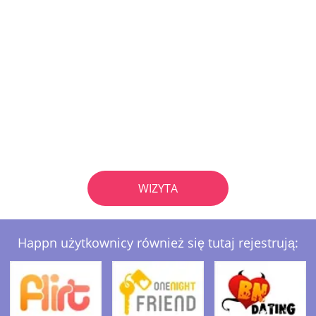
WIZYTA
Happn użytkownicy również się tutaj rejestrują: