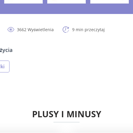
3662 Wyświetlenia
9 min przeczytaj
życia
ki
PLUSY I MINUSY