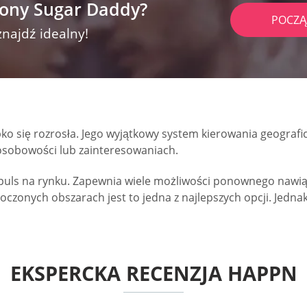
rony Sugar Daddy?
POCZĄ
znajdź idealny!
bko się rozrosła. Jego wyjątkowy system kierowania geografic
osobowości lub zainteresowaniach.
puls na rynku. Zapewnia wiele możliwości ponownego nawiąz
oczonych obszarach jest to jedna z najlepszych opcji. Jedn
EKSPERCKA RECENZJA HAPPN