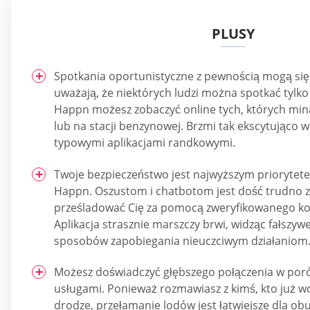
PLUSY
Spotkania oportunistyczne z pewnością mogą się
uważają, że niektórych ludzi można spotkać tylko 
Happn możesz zobaczyć online tych, których miną
lub na stacji benzynowej. Brzmi tak ekscytująco 
typowymi aplikacjami randkowymi.
Twoje bezpieczeństwo jest najwyższym priorytet
Happn. Oszustom i chatbotom jest dość trudno za
prześladować Cię za pomocą zweryfikowanego ko
Aplikacja strasznie marszczy brwi, widząc fałszywe
sposobów zapobiegania nieuczciwym działaniom
Możesz doświadczyć głębszego połączenia w por
usługami. Ponieważ rozmawiasz z kimś, kto już wcz
drodze, przełamanie lodów jest łatwiejsze dla obu