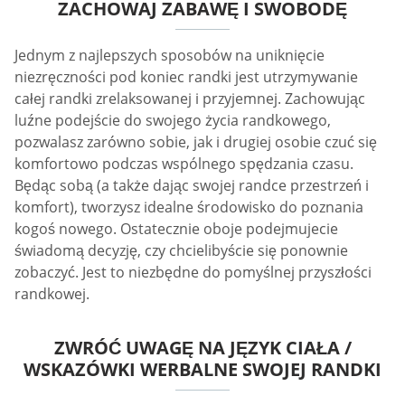
ZACHOWAJ ZABAWĘ I SWOBODĘ
Jednym z najlepszych sposobów na uniknięcie
niezręczności pod koniec randki jest utrzymywanie
całej randki zrelaksowanej i przyjemnej. Zachowując
luźne podejście do swojego życia randkowego,
pozwalasz zarówno sobie, jak i drugiej osobie czuć się
komfortowo podczas wspólnego spędzania czasu.
Będąc sobą (a także dając swojej randce przestrzeń i
komfort), tworzysz idealne środowisko do poznania
kogoś nowego. Ostatecznie oboje podejmujecie
świadomą decyzję, czy chcielibyście się ponownie
zobaczyć. Jest to niezbędne do pomyślnej przyszłości
randkowej.
ZWRÓĆ UWAGĘ NA JĘZYK CIAŁA /
WSKAZÓWKI WERBALNE SWOJEJ RANDKI