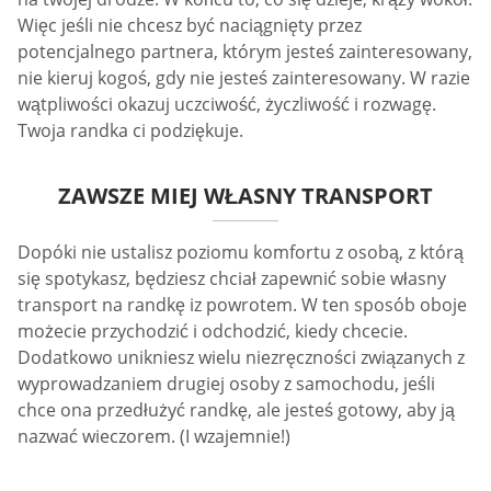
Więc jeśli nie chcesz być naciągnięty przez
potencjalnego partnera, którym jesteś zainteresowany,
nie kieruj kogoś, gdy nie jesteś zainteresowany. W razie
wątpliwości okazuj uczciwość, życzliwość i rozwagę.
Twoja randka ci podziękuje.
ZAWSZE MIEJ WŁASNY TRANSPORT
Dopóki nie ustalisz poziomu komfortu z osobą, z którą
się spotykasz, będziesz chciał zapewnić sobie własny
transport na randkę iz powrotem. W ten sposób oboje
możecie przychodzić i odchodzić, kiedy chcecie.
Dodatkowo unikniesz wielu niezręczności związanych z
wyprowadzaniem drugiej osoby z samochodu, jeśli
chce ona przedłużyć randkę, ale jesteś gotowy, aby ją
nazwać wieczorem. (I wzajemnie!)