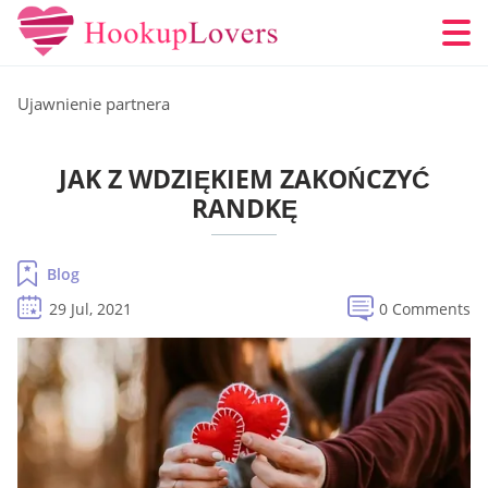
Ujawnienie partnera
JAK Z WDZIĘKIEM ZAKOŃCZYĆ
RANDKĘ
Blog
29 Jul, 2021
0 Comments