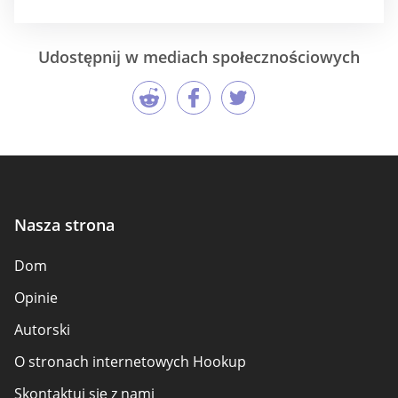
Udostępnij w mediach społecznościowych
Nasza strona
Dom
Opinie
Autorski
O stronach internetowych Hookup
Skontaktuj się z nami