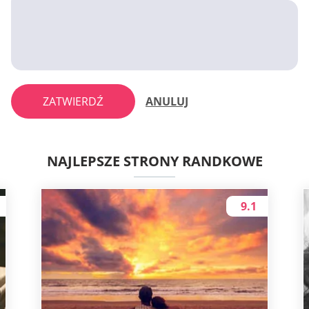
ZATWIERDŹ
ANULUJ
NAJLEPSZE STRONY RANDKOWE
9.1