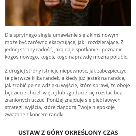
Dla sprytnego singla umawianie się z kimś nowym
może być zarówno ekscytujące, jak i rozdzierające. Z
jednej strony radość, jaką daje spotkanie i poznanie
kogoś nowego, kogoś, kogo naprawdę można polubić.
Z drugiej strony istnieje niepewność, jak zabezpieczyć
te pierwsze kilka randek, a kiedy już jesteś na randce,
jak zrobić pełne wdzięku wyjście, które sprawi, że oboje
będziecie chcieli więcej lub zgodzicie się rozstać bez
zranionych uczuć. Poniżej znajduje się pięć łatwych
strategii wyjścia, które złagodzą Twoje niepokoje
związane z końcem randki.
USTAW Z GÓRY OKREŚLONY CZAS