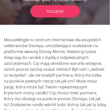
POCZĄTEK
MouseMingle to centrum internetowe dla wszystkich
celebransów Disneya, umożliwiające znalezienie na
platformie własnej Disney Minnie. Niektórzy ludzie
dołączają do randek z myślą o indywidualnych
zastrzeżeniach. Czy mają określone warunki wstępne,
zanim jeszcze zaczną szukać miłości? Byli tam i „widzieli
to wszystko”, ale nie znaleźli partnera, który ma bzika
na punkcie pewnych rzeczy tak jak oni? Może masz
pasję, która może być Twoim najważniejszym
kryterium oceny randki? Czy chcesz mieć partnera,
który ma obsesję na punkcie postaci Disneya, tak jak
ty? Znalezienie randki wśród ludzi, którzy tak jak ty lubią