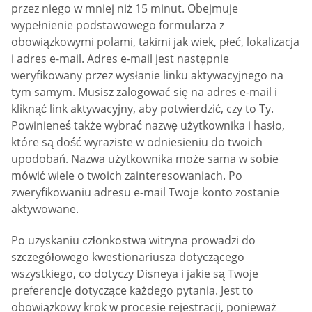
przez niego w mniej niż 15 minut. Obejmuje
wypełnienie podstawowego formularza z
obowiązkowymi polami, takimi jak wiek, płeć, lokalizacja
i adres e-mail. Adres e-mail jest następnie
weryfikowany przez wysłanie linku aktywacyjnego na
tym samym. Musisz zalogować się na adres e-mail i
kliknąć link aktywacyjny, aby potwierdzić, czy to Ty.
Powinieneś także wybrać nazwę użytkownika i hasło,
które są dość wyraziste w odniesieniu do twoich
upodobań. Nazwa użytkownika może sama w sobie
mówić wiele o twoich zainteresowaniach. Po
zweryfikowaniu adresu e-mail Twoje konto zostanie
aktywowane.
Po uzyskaniu członkostwa witryna prowadzi do
szczegółowego kwestionariusza dotyczącego
wszystkiego, co dotyczy Disneya i jakie są Twoje
preferencje dotyczące każdego pytania. Jest to
obowiązkowy krok w procesie rejestracji, ponieważ