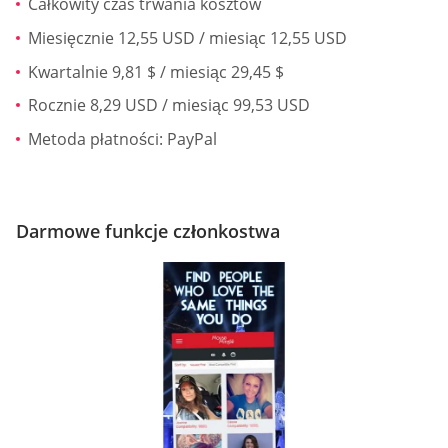
Całkowity czas trwania kosztów
Miesięcznie 12,55 USD / miesiąc 12,55 USD
Kwartalnie 9,81 $ / miesiąc 29,45 $
Rocznie 8,29 USD / miesiąc 99,53 USD
Metoda płatności: PayPal
Darmowe funkcje członkostwa