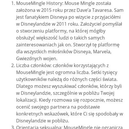
MouseMingle History: Mouse Mingle została
założona w 2015 roku przez Dave’a Tavaresa. Sam
jest fanatykiem Disneya po wizycie z przyjaciółmi
w Disneylandzie w 2011 roku. Założyciel pomyślał
o stworzeniu platformy, na której mógłby
obsłużyć większość ludzi o takich samych
zainteresowaniach jak on. Stworzył tę platformę
dla wszystkich miłośników Disneya, Marvela,
Gwiezdnych wojen.
Liczba członków: członków korzystających z
MouseMingle jest ogromna liczba. Setki tysięcy
użytkowników należą do różnych części świata.
Dlatego możesz wyszukiwać członków, którzy byli
w Disneylandzie, szczególnie w pobliżu Twojej
lokalizacji. Kiedy rozmowa się rozpocznie, możesz
ocenić swojego partnera na podstawie
konkretnych wskazówek, które Ci się spodobały w
Disneylandzie w pobliżu.
Orientacja seksualna: MouseMingle nie ogranicza