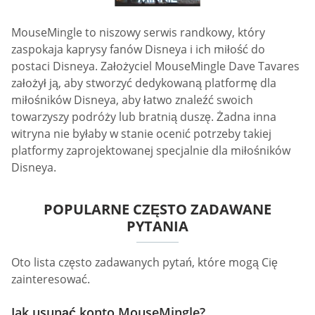
MouseMingle to niszowy serwis randkowy, który
zaspokaja kaprysy fanów Disneya i ich miłość do
postaci Disneya. Założyciel MouseMingle Dave Tavares
założył ją, aby stworzyć dedykowaną platformę dla
miłośników Disneya, aby łatwo znaleźć swoich
towarzyszy podróży lub bratnią duszę. Żadna inna
witryna nie byłaby w stanie ocenić potrzeby takiej
platformy zaprojektowanej specjalnie dla miłośników
Disneya.
POPULARNE CZĘSTO ZADAWANE
PYTANIA
Oto lista często zadawanych pytań, które mogą Cię
zainteresować.
Jak usunąć konto MouseMingle?