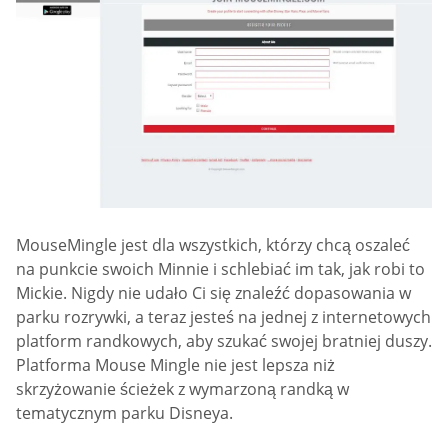
MouseMingle jest dla wszystkich, którzy chcą oszaleć
na punkcie swoich Minnie i schlebiać im tak, jak robi to
Mickie. Nigdy nie udało Ci się znaleźć dopasowania w
parku rozrywki, a teraz jesteś na jednej z internetowych
platform randkowych, aby szukać swojej bratniej duszy.
Platforma Mouse Mingle nie jest lepsza niż
skrzyżowanie ścieżek z wymarzoną randką w
tematycznym parku Disneya.