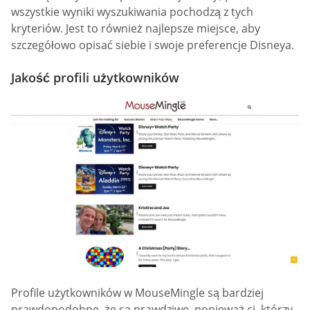
wszystkie wyniki wyszukiwania pochodzą z tych
kryteriów. Jest to również najlepsze miejsce, aby
szczegółowo opisać siebie i swoje preferencje Disneya.
Jakość profili użytkowników
Profile użytkowników w MouseMingle są bardziej
prawdopodobne, że są prawdziwe, ponieważ ci, którzy