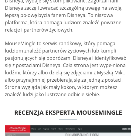
Disneya, wydaje się skomplikowane. Zagorzali fani
Disneya zaczęli zwracać szczególną uwagę na swoją
lepszą połowę bycia fanem Disneya. To niszowa
platforma, która pomaga ludziom znaleźć poważne
relacje i partnerów życiowych.
MouseMingle to serwis randkowy, który pomaga
ludziom znaleźć partnerów życiowych lub kumpli
pasjonujących się podróżami Disneya i identyfikować
się z postaciami Disneya. Cała strona jest wypełniona
ludźmi, którzy albo dzielą się zdjęciami z Myszką Miki,
albo przynajmniej przebierają się za jedną z postaci.
Strona wygląda jak mały kokon, w którym możesz
znaleźć ludzi jako lustrzane odbicie siebie.
RECENZJA EKSPERTA MOUSEMINGLE