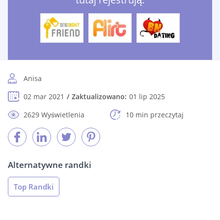
Anisa
02 mar 2021
Zaktualizowano:
01 lip 2025
2629 Wyświetlenia
10 min przeczytaj
Alternatywne randki
Top Randki