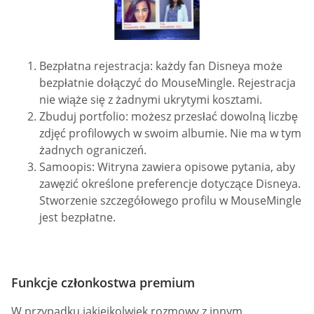
Bezpłatna rejestracja: każdy fan Disneya może
bezpłatnie dołączyć do MouseMingle. Rejestracja
nie wiąże się z żadnymi ukrytymi kosztami.
Zbuduj portfolio: możesz przesłać dowolną liczbę
zdjęć profilowych w swoim albumie. Nie ma w tym
żadnych ograniczeń.
Samoopis: Witryna zawiera opisowe pytania, aby
zawęzić określone preferencje dotyczące Disneya.
Stworzenie szczegółowego profilu w MouseMingle
jest bezpłatne.
Funkcje członkostwa premium
W przypadku jakiejkolwiek rozmowy z innym