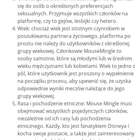
się do osób o określonych preferencjach
seksualnych. Przyjmuje wszystkich członków na
platformę, czy to gejów, lesbijki czy hetero.
Wiek: chociaż wiek jest istotnym czynnikiem w
poszukiwaniu partnera życiowego, platforma po
prostu nie należy do użytkowników z określonej
grupy wiekowej. Członkowie MouseMingle to
osoby samotne, które są młodymi lub w średnim
wieku mężczyznami lub kobietami. Wiek to jedno z
pól, które użytkownik jest proszony o wypełnienie
na początku procesu, aby upewnić się, że uzyska
odpowiednie wyniki meczów należące do jego
grupy wiekowej.
Rasa i pochodzenie etniczne: Mouse Mingle musi
obejmować wszystkich pojedynczych członków,
niezależnie od ich rasy lub pochodzenia
etnicznego. Każdy, kto jest fanatykiem Disneya i
kocha swoje postacie, a także jest zainteresowany