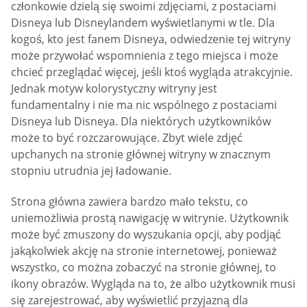
członkowie dzielą się swoimi zdjęciami, z postaciami
Disneya lub Disneylandem wyświetlanymi w tle. Dla
kogoś, kto jest fanem Disneya, odwiedzenie tej witryny
może przywołać wspomnienia z tego miejsca i może
chcieć przeglądać więcej, jeśli ktoś wygląda atrakcyjnie.
Jednak motyw kolorystyczny witryny jest
fundamentalny i nie ma nic wspólnego z postaciami
Disneya lub Disneya. Dla niektórych użytkowników
może to być rozczarowujące. Zbyt wiele zdjęć
upchanych na stronie głównej witryny w znacznym
stopniu utrudnia jej ładowanie.
Strona główna zawiera bardzo mało tekstu, co
uniemożliwia prostą nawigację w witrynie. Użytkownik
może być zmuszony do wyszukania opcji, aby podjąć
jakąkolwiek akcję na stronie internetowej, ponieważ
wszystko, co można zobaczyć na stronie głównej, to
ikony obrazów. Wygląda na to, że albo użytkownik musi
się zarejestrować, aby wyświetlić przyjazną dla