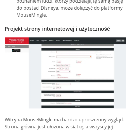
poznaniem ludzi, którzy podzielają tę samą pasję
do postaci Disneya, może dołączyć do platformy
MouseMingle.
Projekt strony internetowej i użyteczność
Witryna MouseMingle ma bardzo uproszczony wygląd.
Strona główna jest ułożona w siatkę, a wszyscy jej