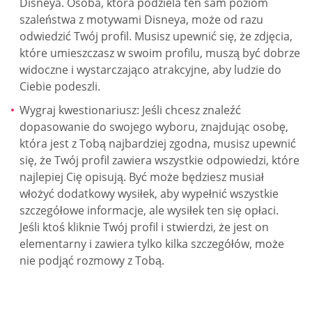
Disneya. Osoba, która podziela ten sam poziom
szaleństwa z motywami Disneya, może od razu
odwiedzić Twój profil. Musisz upewnić się, że zdjęcia,
które umieszczasz w swoim profilu, muszą być dobrze
widoczne i wystarczająco atrakcyjne, aby ludzie do
Ciebie podeszli.
Wygraj kwestionariusz: Jeśli chcesz znaleźć
dopasowanie do swojego wyboru, znajdując osobę,
która jest z Tobą najbardziej zgodna, musisz upewnić
się, że Twój profil zawiera wszystkie odpowiedzi, które
najlepiej Cię opisują. Być może będziesz musiał
włożyć dodatkowy wysiłek, aby wypełnić wszystkie
szczegółowe informacje, ale wysiłek ten się opłaci.
Jeśli ktoś kliknie Twój profil i stwierdzi, że jest on
elementarny i zawiera tylko kilka szczegółów, może
nie podjąć rozmowy z Tobą.