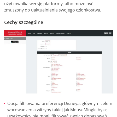
użytkownika wersję platformy, albo może być
zmuszony do uaktualnienia swojego członkostwa.
Cechy szczególne
Opcja filtrowania preferencji Disneya: głównym celem
wprowadzenia witryny takiej jak MouseMingle była;
użytkownicy nie mogli filtrować swoich dopasowań