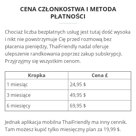
CENA CZŁONKOSTWA I METODA
PŁATNOŚCI
Chociaż liczba bezpłatnych usług jest tutaj dość wysoka
i nikt nie powstrzymuje Cię przed rozmową bez
płacenia pieniędzy, ThaiFriendly nadal oferuje
ulepszenie randkowania poprzez zakup subskrypcji.
Przyjrzyjmy się wszystkim cenom.
Kropka
Cena £
1 miesiąc
24,95 $
3 miesiące
49,95 $
6 miesięcy
69,95 $
Jednak aplikacja mobilna ThaiFriendly ma inny cennik.
Tam możesz kupić tylko miesięczny plan za 19,99 $.