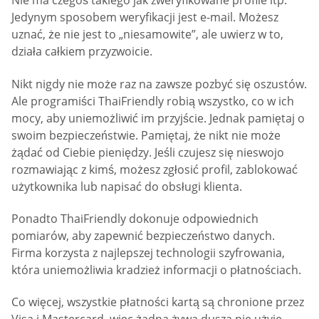
Nie ma czegoś takiego jak zweryfikowane profile itp.
Jedynym sposobem weryfikacji jest e-mail. Możesz
uznać, że nie jest to „niesamowite”, ale uwierz w to,
działa całkiem przyzwoicie.
Nikt nigdy nie może raz na zawsze pozbyć się oszustów.
Ale programiści ThaiFriendly robią wszystko, co w ich
mocy, aby uniemożliwić im przyjście. Jednak pamiętaj o
swoim bezpieczeństwie. Pamiętaj, że nikt nie może
żądać od Ciebie pieniędzy. Jeśli czujesz się nieswojo
rozmawiając z kimś, możesz zgłosić profil, zablokować
użytkownika lub napisać do obsługi klienta.
Ponadto ThaiFriendly dokonuje odpowiednich
pomiarów, aby zapewnić bezpieczeństwo danych.
Firma korzysta z najlepszej technologii szyfrowania,
która uniemożliwia kradzież informacji o płatnościach.
Co więcej, wszystkie płatności kartą są chronione przez