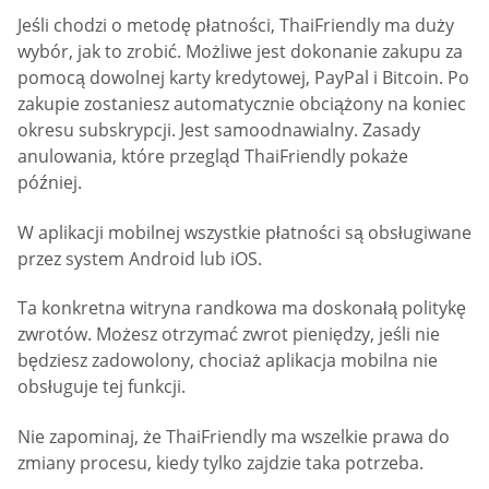
Jeśli chodzi o metodę płatności, ThaiFriendly ma duży
wybór, jak to zrobić. Możliwe jest dokonanie zakupu za
pomocą dowolnej karty kredytowej, PayPal i Bitcoin. Po
zakupie zostaniesz automatycznie obciążony na koniec
okresu subskrypcji. Jest samoodnawialny. Zasady
anulowania, które przegląd ThaiFriendly pokaże
później.
W aplikacji mobilnej wszystkie płatności są obsługiwane
przez system Android lub iOS.
Ta konkretna witryna randkowa ma doskonałą politykę
zwrotów. Możesz otrzymać zwrot pieniędzy, jeśli nie
będziesz zadowolony, chociaż aplikacja mobilna nie
obsługuje tej funkcji.
Nie zapominaj, że ThaiFriendly ma wszelkie prawa do
zmiany procesu, kiedy tylko zajdzie taka potrzeba.