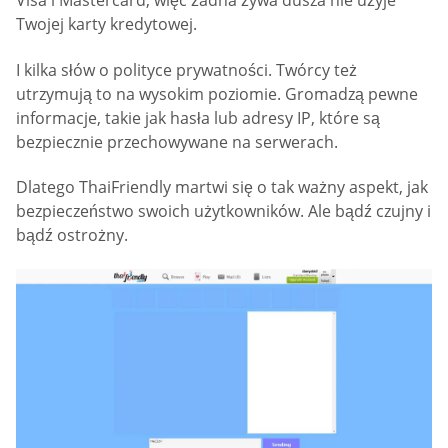
Visa i Mastercard, więc żadna żywa dusza nie użyje
Twojej karty kredytowej.
I kilka słów o polityce prywatności. Twórcy też
utrzymują to na wysokim poziomie. Gromadzą pewne
informacje, takie jak hasła lub adresy IP, które są
bezpiecznie przechowywane na serwerach.
Dlatego ThaiFriendly martwi się o tak ważny aspekt, jak
bezpieczeństwo swoich użytkowników. Ale bądź czujny i
bądź ostrożny.