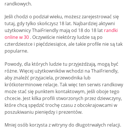
randkowych.
Jeśli chodzi o podział wieku, możesz zarejestrować się
tutaj, gdy tylko skończysz 18 lat. Najbardziej aktywni
użytkownicy ThaiFriendly mają od 18 do 18 lat
randki
online w 30
. Oczywiście niektórzy ludzie są po
czterdziestce i pięćdziesiątce, ale takie profile nie są tak
popularne.
Powody, dla których ludzie tu przyjeżdżają, mogą być
różne. Więcej użytkowników wchodzi na ThaiFriendly,
aby znaleźć przyjaciela, przewodnika lub
krótkoterminowe relacje. Tak więc ten serwis randkowy
może stać się punktem kontaktowym, jeśli oboje tego
chcecie. Jest kilka profili stworzonych przez dziewczyny,
które chcą spędzić trochę czasu z obcokrajowcami w
poszukiwaniu pieniędzy i prezentów.
Mniej osób korzysta z witryny do długotrwałych relacji.