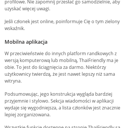
profilowe. Nie zapomnij przesłać go samodzielnie, aby
uzyskać więcej uwagi.
Jeśli członek jest online, poinformuje Cię o tym zielony
wskaźnik.
Mobilna aplikacja
W przeciwieństwie do innych platform randkowych z
wersją komputerową lub mobilną, ThaiFriendly ma je
obie. To jest do ściągnięcia za darmo. Niektórzy
użytkownicy twierdzą, że jest nawet lepszy niż sama
witryna.
Podsumowując, jego konstrukcja wygląda bardziej
przyjemnie i stylowo. Sekcja wiadomości w aplikacji
wydaje się wygodniejsza, a lista członków jest znacznie
lepiej zorganizowana.
Wszystkie funkcje dostępne na stronie ThaiFriendly są