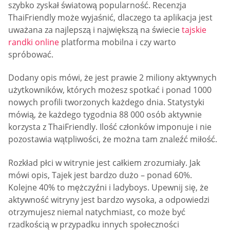
szybko zyskał światową popularność. Recenzja
ThaiFriendly może wyjaśnić, dlaczego ta aplikacja jest
uważana za najlepszą i największą na świecie
tajskie
randki online
platforma mobilna i czy warto
spróbować.
Dodany opis mówi, że jest prawie 2 miliony aktywnych
użytkowników, których możesz spotkać i ponad 1000
nowych profili tworzonych każdego dnia. Statystyki
mówią, że każdego tygodnia 88 000 osób aktywnie
korzysta z ThaiFriendly. Ilość członków imponuje i nie
pozostawia wątpliwości, że można tam znaleźć miłość.
Rozkład płci w witrynie jest całkiem zrozumiały. Jak
mówi opis, Tajek jest bardzo dużo – ponad 60%.
Kolejne 40% to mężczyźni i ladyboys. Upewnij się, że
aktywność witryny jest bardzo wysoka, a odpowiedzi
otrzymujesz niemal natychmiast, co może być
rzadkością w przypadku innych społeczności