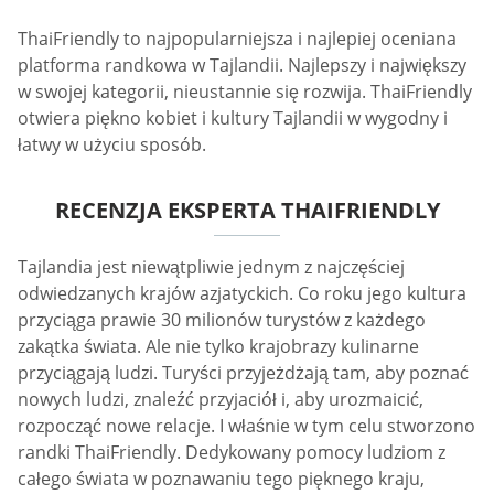
ThaiFriendly to najpopularniejsza i najlepiej oceniana
platforma randkowa w Tajlandii. Najlepszy i największy
w swojej kategorii, nieustannie się rozwija. ThaiFriendly
otwiera piękno kobiet i kultury Tajlandii w wygodny i
łatwy w użyciu sposób.
RECENZJA EKSPERTA THAIFRIENDLY
Tajlandia jest niewątpliwie jednym z najczęściej
odwiedzanych krajów azjatyckich. Co roku jego kultura
przyciąga prawie 30 milionów turystów z każdego
zakątka świata. Ale nie tylko krajobrazy kulinarne
przyciągają ludzi. Turyści przyjeżdżają tam, aby poznać
nowych ludzi, znaleźć przyjaciół i, aby urozmaicić,
rozpocząć nowe relacje. I właśnie w tym celu stworzono
randki ThaiFriendly. Dedykowany pomocy ludziom z
całego świata w poznawaniu tego pięknego kraju,